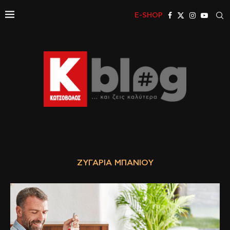
E-SHOP
ΖΥΓΑΡΙΆ ΜΠΆΝΙΟΥ