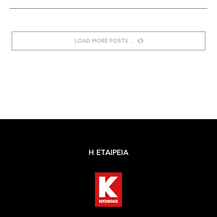
LOAD MORE POSTS
Η ΕΤΑΙΡΕΙΑ