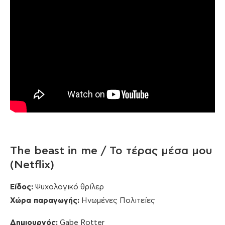
The beast in me / Το τέρας μέσα μου
(Netflix)
Είδος:
Ψυχολογικό θρίλερ
Χώρα παραγωγής:
Ηνωμένες Πολιτείες
Δημιουργός
:
Gabe Rotter