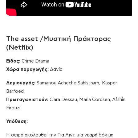
The asset /Μυστική Πράκτορας
(Netflix)
Είδος:
Crime Drama
Χώρα παραγωγής:
Δανία
Δημιουργός:
Samanou Acheche Sahlstrøm, Kasper
Barfoed
Πρωταγωνιστούν:
Clara Dessau, Maria Cordsen, Afshin
Firouzi
Υπόθεση:
Η σειρά ακολουθεί την Τία Λιντ, μια νεαρή δόκιμη