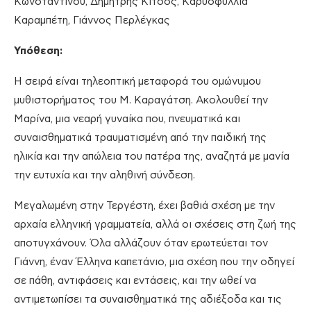
Κωνσταντίνου, Δημήτρης Κίτσος, Καρυοφυλλιά
Καραμπέτη, Γιάννος Περλέγκας
Υπόθεση:
Η σειρά είναι τηλεοπτική μεταφορά του ομώνυμου
μυθιστορήματος του Μ. Καραγάτση. Ακολουθεί την
Μαρίνα, μια νεαρή γυναίκα που, πνευματικά και
συναισθηματικά τραυματισμένη από την παιδική της
ηλικία και την απώλεια του πατέρα της, αναζητά με μανία
την ευτυχία και την αληθινή σύνδεση.
Μεγαλωμένη στην Τεργέστη, έχει βαθιά σχέση με την
αρχαία ελληνική γραμματεία, αλλά οι σχέσεις στη ζωή της
αποτυγχάνουν. Όλα αλλάζουν όταν ερωτεύεται τον
Γιάννη, έναν Έλληνα καπετάνιο, μια σχέση που την οδηγεί
σε πάθη, αντιφάσεις και εντάσεις, και την ωθεί να
αντιμετωπίσει τα συναισθηματικά της αδιέξοδα και τις