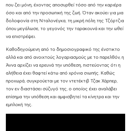
που ζει μόνη, έχοντας αποσυρθεί τόσο από την καριέρα
όσο και από την προσωπική της ζωή. Όταν ακούει για μια
δολοφονία στη Νταλονέγκα, τη μικρή πόλη της Τζόρτζια
όπου μεγάλωσε, το γεγονός την ταρακουνά και την ωθεί
να επιστρέψει.
Καθοδηγούμενη από το δημοσιογραφικό της ένστικτο
αλλά και από ανοιχτούς λογαριασμούς με το παρελθόν, η
Άννα αρχίζει να ερευνά την υπόθεση, πιστεύοντας ότι η
αλήθεια έχει θαφτεί κάτω από χρόνια σιωπής. Καθώς
προχωρά, συγκρούεται με τον ντετέκτιβ Τζακ Χάρπερ,
τον εν διαστάσει σύζυγό της, ο οποίος έχει αναλάβει
επίσημα την υπόθεση και αμφισβητεί τα κίνητρα και την
εμπλοκή της.