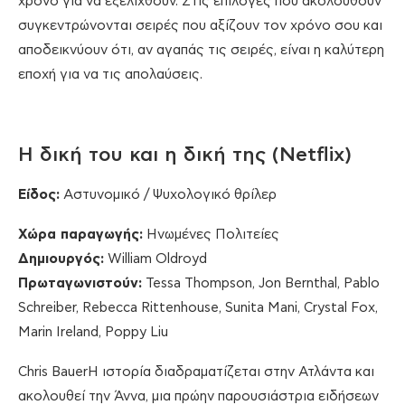
χρόνο για να εξελιχθούν. Στις επιλογές που ακολουθούν
συγκεντρώνονται σειρές που αξίζουν τον χρόνο σου και
αποδεικνύουν ότι, αν αγαπάς τις σειρές, είναι η καλύτερη
εποχή για να τις απολαύσεις.
Η δική του και η δική της (Netflix)
Είδος:
Αστυνομικό / Ψυχολογικό θρίλερ
Χώρα παραγωγής:
Ηνωμένες Πολιτείες
Δημιουργός:
William Oldroyd
Πρωταγωνιστούν:
Tessa Thompson, Jon Bernthal, Pablo
Schreiber, Rebecca Rittenhouse, Sunita Mani, Crystal Fox,
Marin Ireland, Poppy Liu
Chris BauerΗ ιστορία διαδραματίζεται στην Ατλάντα και
ακολουθεί την Άννα, μια πρώην παρουσιάστρια ειδήσεων