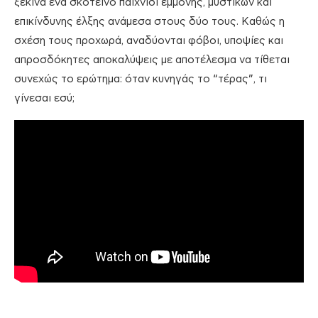
ξεκινά ένα σκοτεινό παιχνίδι εμμονής, μυστικών και
επικίνδυνης έλξης ανάμεσα στους δύο τους. Καθώς η
σχέση τους προχωρά, αναδύονται φόβοι, υποψίες και
απροσδόκητες αποκαλύψεις με αποτέλεσμα να τίθεται
συνεχώς το ερώτημα: όταν κυνηγάς το “τέρας”, τι
γίνεσαι εσύ;