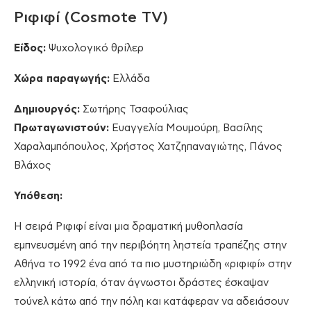
Ριφιφί (Cosmote TV)
Είδος:
Ψυχολογικό θρίλερ
Χώρα παραγωγής:
Ελλάδα
Δημιουργός:
Σωτήρης Τσαφούλιας
Πρωταγωνιστούν:
Ευαγγελία Μουμούρη, Βασίλης
Χαραλαμπόπουλος, Χρήστος Χατζηπαναγιώτης, Πάνος
Βλάχος
Υπόθεση:
Η σειρά Ριφιφί είναι μια δραματική μυθοπλασία
εμπνευσμένη από την περιβόητη ληστεία τραπέζης στην
Αθήνα το 1992 ένα από τα πιο μυστηριώδη «ριφιφί» στην
ελληνική ιστορία, όταν άγνωστοι δράστες έσκαψαν
τούνελ κάτω από την πόλη και κατάφεραν να αδειάσουν