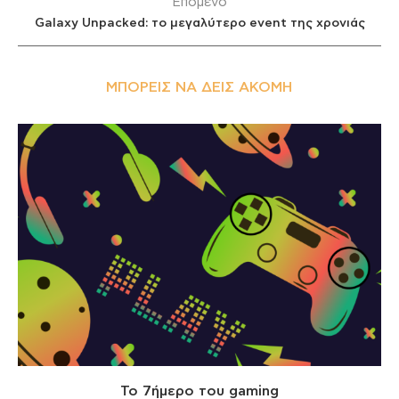
Επόμενο
Galaxy Unpacked: το μεγαλύτερο event της χρονιάς
ΜΠΟΡΕΊΣ ΝΑ ΔΕΙΣ ΑΚΌΜΗ
Το 7ήμερο του gaming