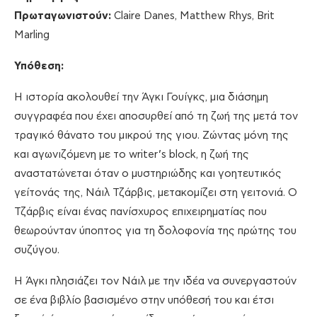
Πρωταγωνιστούν
:
Claire Danes, Matthew Rhys, Brit
Marling
Υπόθεση:
Η ιστορία ακολουθεί την Άγκι Γουίγκς, μια διάσημη
συγγραφέα που έχει αποσυρθεί από τη ζωή της μετά τον
τραγικό θάνατο του μικρού της γιου. Ζώντας μόνη της
και αγωνιζόμενη με το writer’s block, η ζωή της
αναστατώνεται όταν ο μυστηριώδης και γοητευτικός
γείτονάς της, Νάιλ Τζάρβις, μετακομίζει στη γειτονιά. Ο
Τζάρβις είναι ένας πανίσχυρος επιχειρηματίας που
θεωρούνταν ύποπτος για τη δολοφονία της πρώτης του
συζύγου.
Η Άγκι πλησιάζει τον Νάιλ με την ιδέα να συνεργαστούν
σε ένα βιβλίο βασισμένο στην υπόθεσή του και έτσι