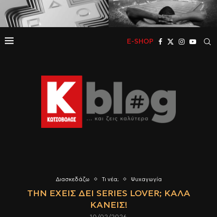
E-SHOP
Διασκεδάζω
Τι νέα;
Ψυχαγωγία
ΤΗΝ ΈΧΕΙΣ ΔΕΙ SERIES LOVER; ΚΑΛΆ
ΚΆΝΕΙΣ!