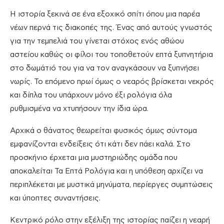
Η ιστορία ξεκινά σε ένα εξοχικό σπίτι όπου μια παρέα
νέων περνά τις διακοπές της. Ένας από αυτούς γνωστός
για την τεμπελιά του γίνεται στόχος ενός αθώου
αστείου καθώς οι φίλοι του τοποθετούν επτά ξυπνητήρια
στο δωμάτιό του για να τον αναγκάσουν να ξυπνήσει
νωρίς. Το επόμενο πρωί όμως ο νεαρός βρίσκεται νεκρός
και δίπλα του υπάρχουν μόνο έξι ρολόγια όλα
ρυθμισμένα να χτυπήσουν την ίδια ώρα.
Αρχικά ο θάνατος θεωρείται φυσικός όμως σύντομα
εμφανίζονται ενδείξεις ότι κάτι δεν πάει καλά. Στο
προσκήνιο έρχεται μια μυστηριώδης ομάδα που
αποκαλείται Τα Επτά Ρολόγια και η υπόθεση αρχίζει να
περιπλέκεται με μυστικά μηνύματα, περίεργες συμπτώσεις
και ύποπτες συναντήσεις.
Κεντρικό ρόλο στην εξέλιξη της ιστορίας παίζει η νεαρή