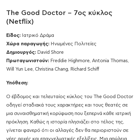
The Good Doctor – 7ος κύκλος
(Netflix)
Είδος
:
Ιατρικό Δράμα
Χώρα
παραγωγής
:
Ηνωμένες Πολιτείες
Δημιουργός
:
David Shore
Πρωταγωνιστούν
:
Freddie Highmore, Antonia Thomas,
Will Yun Lee, Christina Chang, Richard Schiff
Υπόθεση:
Ο έβδομος και τελευταίος κύκλος του The Good Doctor
οδηγεί σταδιακά τους χαρακτήρες και τους θεατές σε
μια συναισθηματική κορύφωση που ξεπερνά κάθε ιατρική
πρόκληση. Καθώς η ιστορία πλησιάζει στο τέλος της,
γίνεται φανερό ότι οι αλλαγές δεν θα περιοριστούν σε
νέες αρχές και επαγγελματικές εξελίξεις. Μια απώλεια,