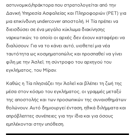
αστυνομικό/πράκτορα που στρατολογείται από την
Δανική Υπηρεσία Ασφαλείας και Πληροφοριών (PET) για
μια επικίνδυνη undercover αποστολή. Η Τία πρέπει να
διεισδύσει σε ένα μεγάλο κύκλωμα διακίνησης
ναρκωτικών, το οποίο οι αρχές δεν έχουν καταφέρει να
διαλύσουν. Για να το κάνει αυτό, υιοθετεί μια νέα
ταυτότητα ως κοσμηματοπώλις και προσπαθεί να γίνει
φίλη με την Άσλεϊ, τη σύντροφο του αρχηγού του
εγκλήματος, του Μίραν.
Καθώς η Τία πλησιάζει την Άσλεϊ και βλέπει τη ζωή της
μέσα στον κόσμο του εγκλήματος, οι γραμμές μεταξύ
της αποστολής και των προσωπικών της συναισθημάτων
θολώνουν. Αυτό δημιουργεί ένταση, ηθικά διλήμματα και
απρόβλεπτες συνέπειες για την ίδια και για όσους
εμπλέκονται στην υπόθεση.