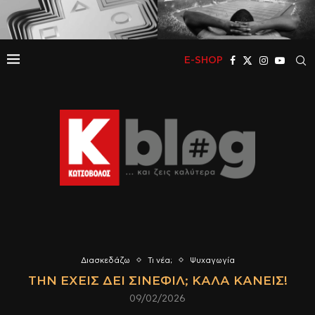
E-SHOP
Διασκεδάζω
Τι νέα;
Ψυχαγωγία
ΤΗΝ ΈΧΕΙΣ ΔΕΙ ΣΙΝΕΦΊΛ; ΚΑΛΆ ΚΑΝΕΊΣ!
09/02/2026