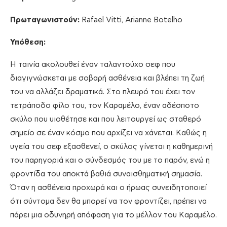
Πρωταγωνιστούν:
Rafael Vitti, Arianne Botelho
Υπόθεση:
Η ταινία ακολουθεί έναν ταλαντούχο σεφ που
διαγιγνώσκεται με σοβαρή ασθένεια και βλέπει τη ζωή
του να αλλάζει δραματικά. Στο πλευρό του έχει τον
τετράποδο φίλο του, τον Καραμέλο, έναν αδέσποτο
σκύλο που υιοθέτησε και που λειτουργεί ως σταθερό
σημείο σε έναν κόσμο που αρχίζει να χάνεται. Καθώς η
υγεία του σεφ εξασθενεί, ο σκύλος γίνεται η καθημερινή
του παρηγοριά και ο σύνδεσμός του με το παρόν, ενώ η
φροντίδα του αποκτά βαθιά συναισθηματική σημασία.
Όταν η ασθένεια προχωρά και ο ήρωας συνειδητοποιεί
ότι σύντομα δεν θα μπορεί να τον φροντίζει, πρέπει να
πάρει μια οδυνηρή απόφαση για το μέλλον του Καραμέλο.