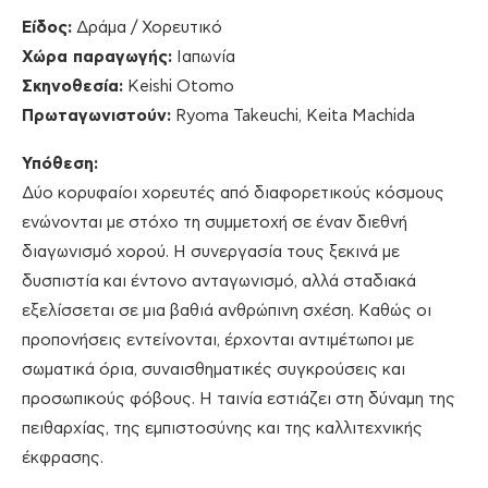
Είδος:
Δράμα / Χορευτικό
Χώρα παραγωγής:
Ιαπωνία
Σκηνοθεσία:
Keishi Otomo
Πρωταγωνιστούν:
Ryoma Takeuchi, Keita Machida
Υπόθεση:
Δύο κορυφαίοι χορευτές από διαφορετικούς κόσμους
ενώνονται με στόχο τη συμμετοχή σε έναν διεθνή
διαγωνισμό χορού. Η συνεργασία τους ξεκινά με
δυσπιστία και έντονο ανταγωνισμό, αλλά σταδιακά
εξελίσσεται σε μια βαθιά ανθρώπινη σχέση. Καθώς οι
προπονήσεις εντείνονται, έρχονται αντιμέτωποι με
σωματικά όρια, συναισθηματικές συγκρούσεις και
προσωπικούς φόβους. Η ταινία εστιάζει στη δύναμη της
πειθαρχίας, της εμπιστοσύνης και της καλλιτεχνικής
έκφρασης.