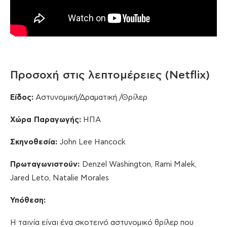
Προσοχή στις λεπτομέρειες (Netflix)
Είδος:
Αστυνομική/Δραματική /Θρίλερ
Χώρα Παραγωγής:
ΗΠΑ
Σκηνοθεσία:
John Lee Hancock
Πρωταγωνιστούν
:
Denzel Washington, Rami Malek,
Jared Leto, Natalie Morales
Υπόθεση:
Η ταινία είναι ένα σκοτεινό αστυνομικό θρίλερ που