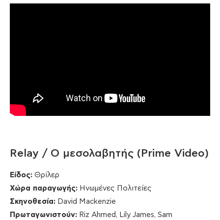
Relay / O μεσολαβητής (Prime Video)
Είδος
:
Θρίλερ
Χώρα
παραγωγής
:
Ηνωμένες Πολιτείες
Σκηνοθεσία
:
David Mackenzie
Πρωταγωνιστούν
:
Riz Ahmed, Lily James, Sam