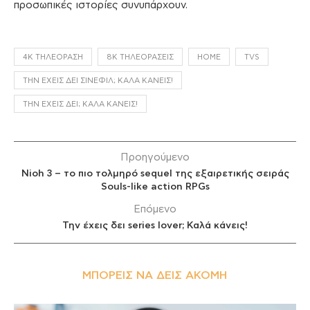
προσωπικές ιστορίες συνυπάρχουν.
4K ΤΗΛΕΌΡΑΣΗ
8K ΤΗΛΕΟΡΆΣΕΙΣ
HOME
TVS
ΤΗΝ ΈΧΕΙΣ ΔΕΙ ΣΙΝΕΦΊΛ; ΚΑΛΆ ΚΆΝΕΙΣ!
ΤΗΝ ΈΧΕΙΣ ΔΕΙ; ΚΑΛΆ ΚΆΝΕΙΣ!
Προηγούμενο
Nioh 3 – το πιο τολμηρό sequel της εξαιρετικής σειράς
Souls-like action RPGs
Επόμενο
Την έχεις δει series lover; Καλά κάνεις!
ΜΠΟΡΕΊΣ ΝΑ ΔΕΙΣ ΑΚΌΜΗ