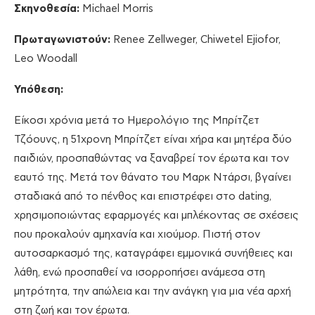
Σκηνοθεσία:
Michael Morris
Πρωταγωνιστούν:
Renee Zellweger, Chiwetel Ejiofor,
Leo Woodall
Υπόθεση:
Είκοσι χρόνια μετά το Ημερολόγιο της Μπρίτζετ
Τζόουνς, η 51χρονη Μπρίτζετ είναι χήρα και μητέρα δύο
παιδιών, προσπαθώντας να ξαναβρεί τον έρωτα και τον
εαυτό της. Μετά τον θάνατο του Μαρκ Ντάρσι, βγαίνει
σταδιακά από το πένθος και επιστρέφει στο dating,
χρησιμοποιώντας εφαρμογές και μπλέκοντας σε σχέσεις
που προκαλούν αμηχανία και χιούμορ. Πιστή στον
αυτοσαρκασμό της, καταγράφει εμμονικά συνήθειες και
λάθη, ενώ προσπαθεί να ισορροπήσει ανάμεσα στη
μητρότητα, την απώλεια και την ανάγκη για μια νέα αρχή
στη ζωή και τον έρωτα.