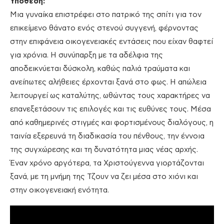
Υπόθεση:
Μια γυναίκα επιστρέφει στο πατρικό της σπίτι για τον
επικείμενο θάνατο ενός στενού συγγενή, φέρνοντας
στην επιφάνεια οικογενειακές εντάσεις που είχαν θαφτεί
για χρόνια. Η συνύπαρξη με τα αδέλφια της
αποδεικνύεται δύσκολη, καθώς παλιά τραύματα και
ανείπωτες αλήθειες έρχονται ξανά στο φως. Η απώλεια
λειτουργεί ως καταλύτης, ωθώντας τους χαρακτήρες να
επανεξετάσουν τις επιλογές και τις ευθύνες τους. Μέσα
από καθημερινές στιγμές και φορτισμένους διαλόγους, η
ταινία εξερευνά τη διαδικασία του πένθους, την έννοια
της συγχώρεσης και τη δυνατότητα μιας νέας αρχής.
Έναν χρόνο αργότερα, τα Χριστούγεννα γιορτάζονται
ξανά, με τη μνήμη της Τζουν να ζει μέσα στο χιόνι και
στην οικογενειακή ενότητα.