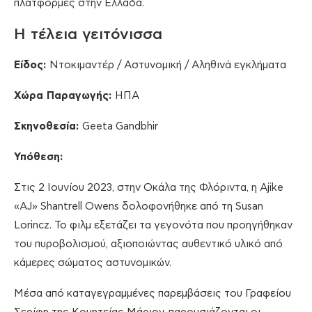
πλατφόρμες στην Ελλάδα.
Η τέλεια γειτόνισσα
Είδος:
Ντοκιμαντέρ / Αστυνομική / Αληθινά εγκλήματα
Χώρα Παραγωγής:
ΗΠΑ
Σκηνοθεσία:
Geeta Gandbhir
Υπόθεση:
Στις 2 Ιουνίου 2023, στην Οκάλα της Φλόριντα, η Ajike
«AJ» Shantrell Owens δολοφονήθηκε από τη Susan
Lorincz. Το φιλμ εξετάζει τα γεγονότα που προηγήθηκαν
του πυροβολισμού, αξιοποιώντας αυθεντικό υλικό από
κάμερες σώματος αστυνομικών.
Μέσα από καταγεγραμμένες παρεμβάσεις του Γραφείου