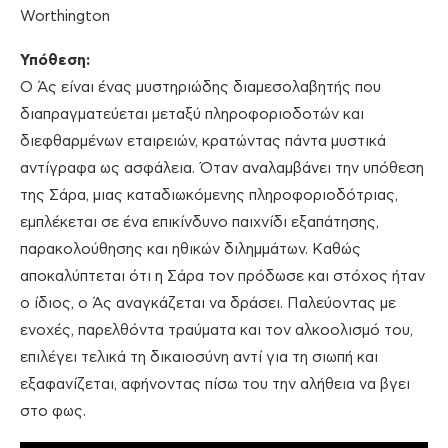
Worthington
Υπόθεση:
Ο Άς είναι ένας μυστηριώδης διαμεσολαβητής που
διαπραγματεύεται μεταξύ πληροφοριοδοτών και
διεφθαρμένων εταιρειών, κρατώντας πάντα μυστικά
αντίγραφα ως ασφάλεια. Όταν αναλαμβάνει την υπόθεση
της Σάρα, μιας καταδιωκόμενης πληροφοριοδότριας,
εμπλέκεται σε ένα επικίνδυνο παιχνίδι εξαπάτησης,
παρακολούθησης και ηθικών διλημμάτων. Καθώς
αποκαλύπτεται ότι η Σάρα τον πρόδωσε και στόχος ήταν
ο ίδιος, ο Άς αναγκάζεται να δράσει. Παλεύοντας με
ενοχές, παρελθόντα τραύματα και τον αλκοολισμό του,
επιλέγει τελικά τη δικαιοσύνη αντί για τη σιωπή και
εξαφανίζεται, αφήνοντας πίσω του την αλήθεια να βγει
στο φως.