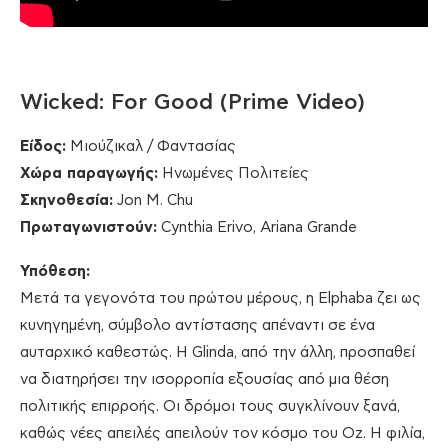
Wicked: For Good (Prime Video)
Είδος:
Μιούζικαλ / Φαντασίας
Χώρα παραγωγής:
Ηνωμένες Πολιτείες
Σκηνοθεσία:
Jon M. Chu
Πρωταγωνιστούν:
Cynthia Erivo, Ariana Grande
Υπόθεση:
Μετά τα γεγονότα του πρώτου μέρους, η Elphaba ζει ως
κυνηγημένη, σύμβολο αντίστασης απέναντι σε ένα
αυταρχικό καθεστώς. Η Glinda, από την άλλη, προσπαθεί
να διατηρήσει την ισορροπία εξουσίας από μια θέση
πολιτικής επιρροής. Οι δρόμοι τους συγκλίνουν ξανά,
καθώς νέες απειλές απειλούν τον κόσμο του Oz. Η φιλία,