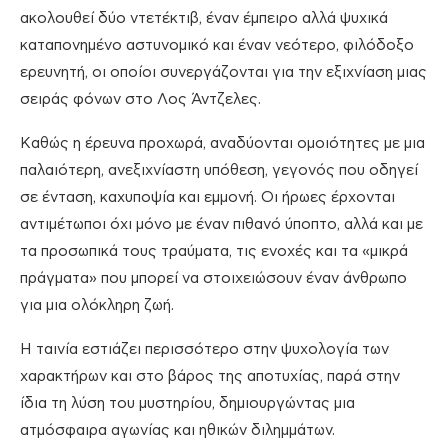
ακολουθεί δύο ντετέκτιβ, έναν έμπειρο αλλά ψυχικά
καταπονημένο αστυνομικό και έναν νεότερο, φιλόδοξο
ερευνητή, οι οποίοι συνεργάζονται για την εξιχνίαση μιας
σειράς φόνων στο Λος Άντζελες.
Καθώς η έρευνα προχωρά, αναδύονται ομοιότητες με μια
παλαιότερη, ανεξιχνίαστη υπόθεση, γεγονός που οδηγεί
σε ένταση, καχυποψία και εμμονή. Οι ήρωες έρχονται
αντιμέτωποι όχι μόνο με έναν πιθανό ύποπτο, αλλά και με
τα προσωπικά τους τραύματα, τις ενοχές και τα «μικρά
πράγματα» που μπορεί να στοιχειώσουν έναν άνθρωπο
για μια ολόκληρη ζωή.
Η ταινία εστιάζει περισσότερο στην ψυχολογία των
χαρακτήρων και στο βάρος της αποτυχίας, παρά στην
ίδια τη λύση του μυστηρίου, δημιουργώντας μια
ατμόσφαιρα αγωνίας και ηθικών διλημμάτων.