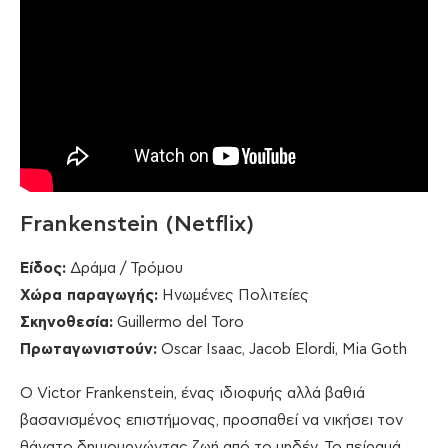
Frankenstein (Netflix)
Είδος:
Δράμα / Τρόμου
Χώρα παραγωγής:
Ηνωμένες Πολιτείες
Σκηνοθεσία:
Guillermo del Toro
Πρωταγωνιστούν:
Oscar Isaac, Jacob Elordi, Mia Goth
Ο Victor Frankenstein, ένας ιδιοφυής αλλά βαθιά
βασανισμένος επιστήμονας, προσπαθεί να νικήσει τον
θάνατο δημιουργώντας ζωή από το μηδέν. Το πείραμά