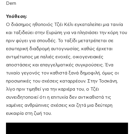
Dern
Υπόθεση:
Ο διάσημος ηθοποιός Τζέι Κέλι εγκαταλείπει μια ταινία
και ταξιδεύει στην Ευρώπη για να πλησιάσει την κόρη του
πριν φύγει για σπουδές. Το ταξίδι μετατρέπεται σε
εσωτερική διαδρομή αυτογνωσίας, καθώς έρχεται
αντιμέτωπος με παλιές ενοχές, οικογενειακές
αποστάσεις και επαγγελματικές συγκρούσεις. Ένα
τυχαίο γεγονός τον καθιστά ξανά δημοφιλή, όμως οι
προσωπικές του σχέσεις καταρρέουν. Στην Τοσκάνη,
λίγο πριν τιμηθεί για την καριέρα του, ο Τζέι
συνειδητοποιεί ότι η επιτυχία δεν αντικαθιστά τις
χαμένες ανθρώπινες σχέσεις και ζητά μια δεύτερη
ευκαιρία στη ζωή του.