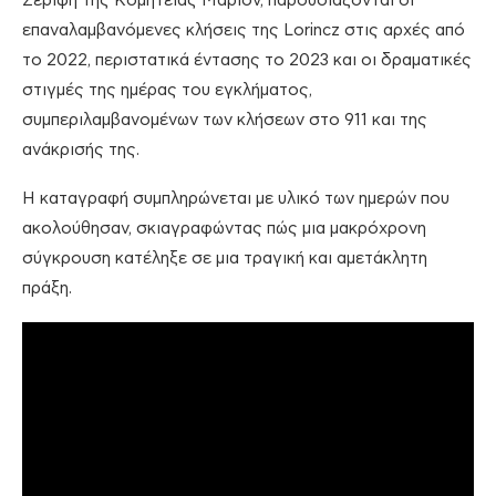
Σερίφη της Κομητείας Μάριον, παρουσιάζονται οι
επαναλαμβανόμενες κλήσεις της Lorincz στις αρχές από
το 2022, περιστατικά έντασης το 2023 και οι δραματικές
στιγμές της ημέρας του εγκλήματος,
συμπεριλαμβανομένων των κλήσεων στο 911 και της
ανάκρισής της.
Η καταγραφή συμπληρώνεται με υλικό των ημερών που
ακολούθησαν, σκιαγραφώντας πώς μια μακρόχρονη
σύγκρουση κατέληξε σε μια τραγική και αμετάκλητη
πράξη.