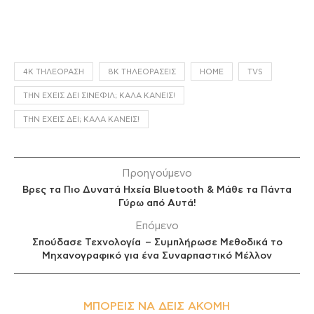
4K ΤΗΛΕΌΡΑΣΗ
8K ΤΗΛΕΟΡΆΣΕΙΣ
HOME
TVS
ΤΗΝ ΈΧΕΙΣ ΔΕΙ ΣΙΝΕΦΊΛ; ΚΑΛΆ ΚΆΝΕΙΣ!
ΤΗΝ ΈΧΕΙΣ ΔΕΙ; ΚΑΛΆ ΚΆΝΕΙΣ!
Προηγούμενο
Βρες τα Πιο Δυνατά Ηχεία Bluetooth & Μάθε τα Πάντα
Γύρω από Αυτά!
Επόμενο
Σπούδασε Τεχνολογία – Συμπλήρωσε Μεθοδικά το
Μηχανογραφικό για ένα Συναρπαστικό Μέλλον
ΜΠΟΡΕΊΣ ΝΑ ΔΕΙΣ ΑΚΌΜΗ