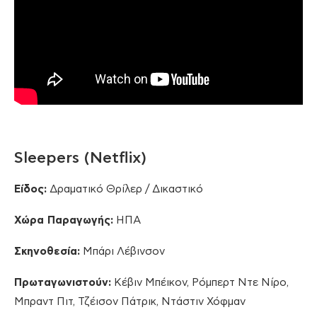
Sleepers (Netflix)
Είδος:
Δραματικό Θρίλερ / Δικαστικό
Χώρα Παραγωγής:
ΗΠΑ
Σκηνοθεσία:
Μπάρι Λέβινσον
Πρωταγωνιστούν:
Κέβιν Μπέικον, Ρόμπερτ Ντε Νίρο,
Μπραντ Πιτ, Τζέισον Πάτρικ, Ντάστιν Χόφμαν