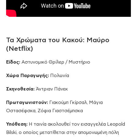
Τα Χρώματα του Κακού: Μαύρο
(Netflix)
Είδος:
Αστυνομικό Θρίλερ / Μυστήριο
Χώρα Παραγωγής:
Πολωνία
Σκηνοθεσία:
Άντριαν Πάνεκ
Πρωταγωνιστούν:
Γιακούμπ Γκίρσαλ, Μάγια
Οστασέφσκα, Ζόφια Γιαστσέμπσκα
Υπόθεση:
Η ταινία ακολουθεί τον εισαγγελέα Leopold
Bilski, ο οποίος μετατίθεται στην απομονωμένη πόλη