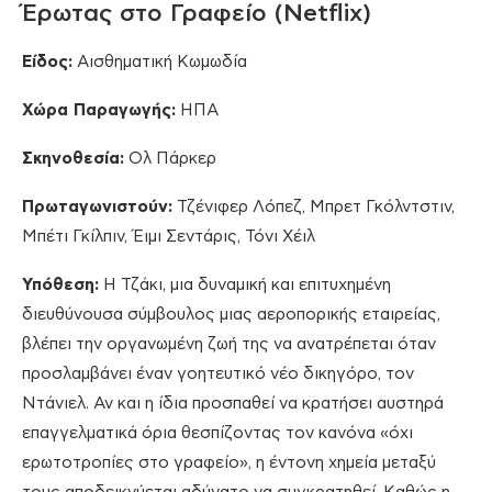
Έρωτας στο Γραφείο (Netflix)
Είδος:
Αισθηματική Κωμωδία
Χώρα Παραγωγής:
ΗΠΑ
Σκηνοθεσία:
Ολ Πάρκερ
Πρωταγωνιστούν:
Τζένιφερ Λόπεζ, Μπρετ Γκόλντστιν,
Μπέτι Γκίλπιν, Έιμι Σεντάρις, Τόνι Χέιλ
Υπόθεση:
Η Τζάκι, μια δυναμική και επιτυχημένη
διευθύνουσα σύμβουλος μιας αεροπορικής εταιρείας,
βλέπει την οργανωμένη ζωή της να ανατρέπεται όταν
προσλαμβάνει έναν γοητευτικό νέο δικηγόρο, τον
Ντάνιελ. Αν και η ίδια προσπαθεί να κρατήσει αυστηρά
επαγγελματικά όρια θεσπίζοντας τον κανόνα «όχι
ερωτοτροπίες στο γραφείο», η έντονη χημεία μεταξύ