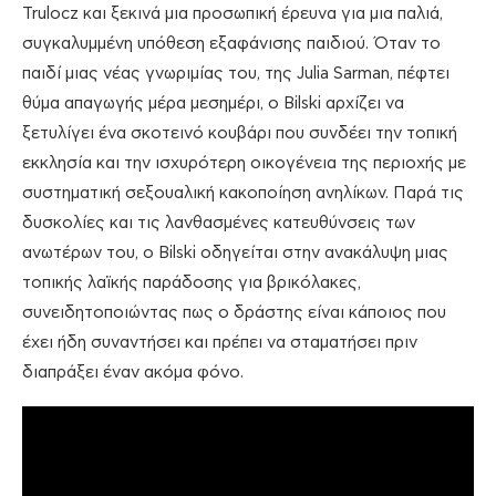
Trulocz και ξεκινά μια προσωπική έρευνα για μια παλιά,
συγκαλυμμένη υπόθεση εξαφάνισης παιδιού. Όταν το
παιδί μιας νέας γνωριμίας του, της Julia Sarman, πέφτει
θύμα απαγωγής μέρα μεσημέρι, ο Bilski αρχίζει να
ξετυλίγει ένα σκοτεινό κουβάρι που συνδέει την τοπική
εκκλησία και την ισχυρότερη οικογένεια της περιοχής με
συστηματική σεξουαλική κακοποίηση ανηλίκων. Παρά τις
δυσκολίες και τις λανθασμένες κατευθύνσεις των
ανωτέρων του, ο Bilski οδηγείται στην ανακάλυψη μιας
τοπικής λαϊκής παράδοσης για βρικόλακες,
συνειδητοποιώντας πως ο δράστης είναι κάποιος που
έχει ήδη συναντήσει και πρέπει να σταματήσει πριν
διαπράξει έναν ακόμα φόνο.