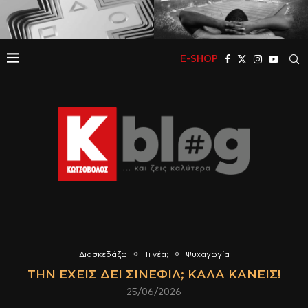
E-SHOP
Διασκεδάζω
Τι νέα;
Ψυχαγωγία
ΤΗΝ ΈΧΕΙΣ ΔΕΙ ΣΙΝΕΦΊΛ; ΚΑΛΆ ΚΑΝΕΊΣ!
25/06/2026