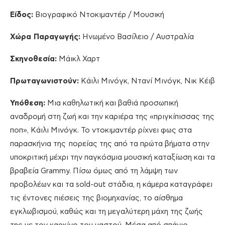
Είδος:
Βιογραφικό Ντοκιμαντέρ / Μουσική
Χώρα Παραγωγής:
Ηνωμένο Βασίλειο / Αυστραλία
Σκηνοθεσία:
Μάικλ Χαρτ
Πρωταγωνιστούν:
Κάιλι Μινόγκ, Ντανί Μινόγκ, Νικ Κέιβ
Υπόθεση:
Μια καθηλωτική και βαθιά προσωπική
αναδρομή στη ζωή και την καριέρα της «πριγκίπισσας της
ποπ», Κάιλι Μινόγκ. Το ντοκιμαντέρ ρίχνει φως στα
παρασκήνια της πορείας της από τα πρώτα βήματα στην
υποκριτική μέχρι την παγκόσμια μουσική καταξίωση και τα
βραβεία Grammy. Πίσω όμως από τη λάμψη των
προβολέων και τα sold-out στάδια, η κάμερα καταγράφει
τις έντονες πιέσεις της βιομηχανίας, το αίσθημα
εγκλωβισμού, καθώς και τη μεγαλύτερη μάχη της ζωής