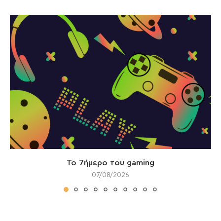
Το 7ήμερο του gaming
07/08/2026