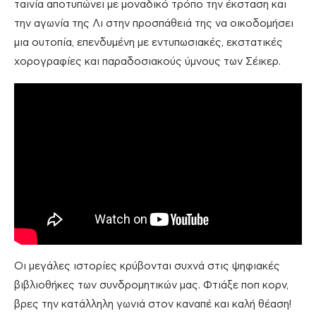
ταινία αποτυπώνει με μοναδικό τρόπο την έκσταση και
την αγωνία της Λι στην προσπάθειά της να οικοδομήσει
μια ουτοπία, επενδυμένη με εντυπωσιακές, εκστατικές
χορογραφίες και παραδοσιακούς ύμνους των Σέικερ.
Οι μεγάλες ιστορίες κρύβονται συχνά στις ψηφιακές
βιβλιοθήκες των συνδρομητικών μας. Φτιάξε ποπ κορν,
βρες την κατάλληλη γωνιά στον καναπέ και καλή θέαση!