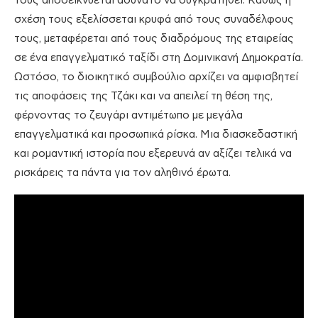
τους αποδεικνύεται αδύνατο να συγκρατηθεί. Καθώς η
σχέση τους εξελίσσεται κρυφά από τους συναδέλφους
τους, μεταφέρεται από τους διαδρόμους της εταιρείας
σε ένα επαγγελματικό ταξίδι στη Δομινικανή Δημοκρατία.
Ωστόσο, το διοικητικό συμβούλιο αρχίζει να αμφισβητεί
τις αποφάσεις της Τζάκι και να απειλεί τη θέση της,
φέρνοντας το ζευγάρι αντιμέτωπο με μεγάλα
επαγγελματικά και προσωπικά ρίσκα. Μια διασκεδαστική
και ρομαντική ιστορία που εξερευνά αν αξίζει τελικά να
ρισκάρεις τα πάντα για τον αληθινό έρωτα.