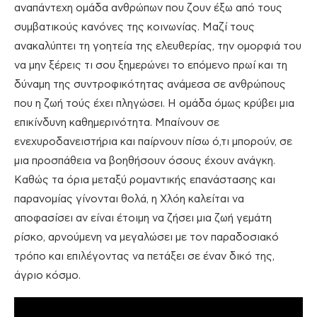
αναπάντεχη ομάδα ανθρώπων που ζουν έξω από τους
συμβατικούς κανόνες της κοινωνίας. Μαζί τους
ανακαλύπτει τη γοητεία της ελευθερίας, την ομορφιά του
να μην ξέρεις τι σου ξημερώνει το επόμενο πρωί και τη
δύναμη της συντροφικότητας ανάμεσα σε ανθρώπους
που η ζωή τούς έχει πληγώσει. Η ομάδα όμως κρύβει μια
επικίνδυνη καθημερινότητα. Μπαίνουν σε
ενεχυροδανειστήρια και παίρνουν πίσω ό,τι μπορούν, σε
μια προσπάθεια να βοηθήσουν όσους έχουν ανάγκη.
Καθώς τα όρια μεταξύ ρομαντικής επανάστασης και
παρανομίας γίνονται θολά, η Χλόη καλείται να
αποφασίσει αν είναι έτοιμη να ζήσει μια ζωή γεμάτη
ρίσκο, αρνούμενη να μεγαλώσει με τον παραδοσιακό
τρόπο και επιλέγοντας να πετάξει σε έναν δικό της,
άγριο κόσμο.