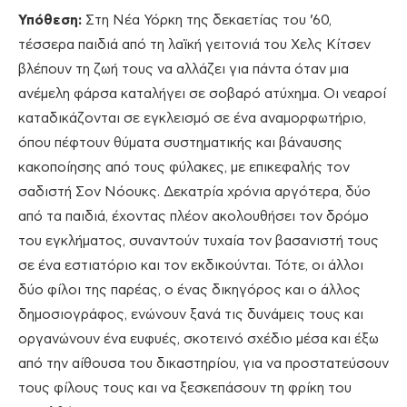
Υπόθεση:
Στη Νέα Υόρκη της δεκαετίας του ’60,
τέσσερα παιδιά από τη λαϊκή γειτονιά του Χελς Κίτσεν
βλέπουν τη ζωή τους να αλλάζει για πάντα όταν μια
ανέμελη φάρσα καταλήγει σε σοβαρό ατύχημα. Οι νεαροί
καταδικάζονται σε εγκλεισμό σε ένα αναμορφωτήριο,
όπου πέφτουν θύματα συστηματικής και βάναυσης
κακοποίησης από τους φύλακες, με επικεφαλής τον
σαδιστή Σον Νόουκς. Δεκατρία χρόνια αργότερα, δύο
από τα παιδιά, έχοντας πλέον ακολουθήσει τον δρόμο
του εγκλήματος, συναντούν τυχαία τον βασανιστή τους
σε ένα εστιατόριο και τον εκδικούνται. Τότε, οι άλλοι
δύο φίλοι της παρέας, ο ένας δικηγόρος και ο άλλος
δημοσιογράφος, ενώνουν ξανά τις δυνάμεις τους και
οργανώνουν ένα ευφυές, σκοτεινό σχέδιο μέσα και έξω
από την αίθουσα του δικαστηρίου, για να προστατεύσουν
τους φίλους τους και να ξεσκεπάσουν τη φρίκη του