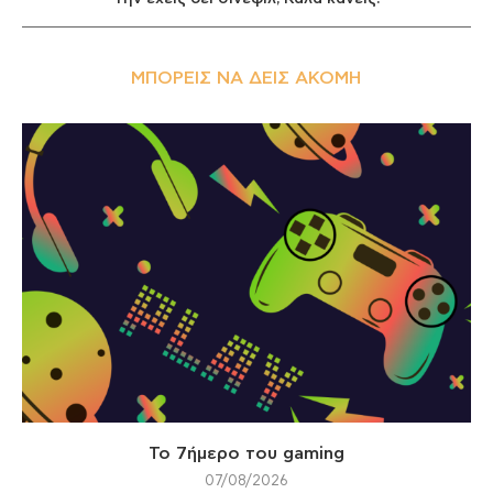
ΜΠΟΡΕΊΣ ΝΑ ΔΕΙΣ ΑΚΌΜΗ
Το 7ήμερο του gaming
07/08/2026