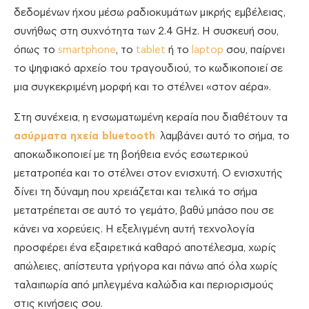
δεδομένων ήχου μέσω ραδιοκυμάτων μικρής εμβέλειας,
συνήθως στη συχνότητα των 2.4 GHz. Η συσκευή σου,
όπως το
smartphone
, το
tablet
ή το
laptop
σου, παίρνει
το ψηφιακό αρχείο του τραγουδιού, το κωδικοποιεί σε
μια συγκεκριμένη μορφή και το στέλνει «στον αέρα».
Στη συνέχεια, η ενσωματωμένη κεραία που διαθέτουν τα
ασύρματα ηχεία bluetooth
λαμβάνει αυτό το σήμα, το
αποκωδικοποιεί με τη βοήθεια ενός εσωτερικού
μετατροπέα και το στέλνει στον ενισχυτή. Ο ενισχυτής
δίνει τη δύναμη που χρειάζεται και τελικά το σήμα
μετατρέπεται σε αυτό το γεμάτο, βαθύ μπάσο που σε
κάνει να χορεύεις. Η εξελιγμένη αυτή τεχνολογία
προσφέρει ένα εξαιρετικά καθαρό αποτέλεσμα, χωρίς
απώλειες, απίστευτα γρήγορα και πάνω από όλα χωρίς
ταλαιπωρία από μπλεγμένα καλώδια και περιορισμούς
στις κινήσεις σου.