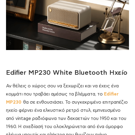
Edifier MP230 White Bluetooth Ηχείο
Αν θέλεις ο χώρος σου να ξεχωρίζει και να έχεις ένα
κομμάτι που τραβάει αμέσως τα βλέμματα, το
Edifier
MP230
θα σε ενθουσιάσει. Το συγκεκριμένο επιτραπέζιο
ηχείο φέρνει ένα ελκυστικό ρετρό στυλ, εμπνευσμένο
από vintage ραδιόφωνα των δεκαετιών του 1950 και του
1960. Η σχεδίασή του ολοκληρώνεται από ένα όμορφο
πλέγμα μπουτίκ και πλήκτρα που θυμίζουν πιάνο,