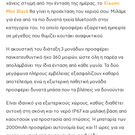
χάνεις στιγμή από την ένταση της ημέρας, το
Xiaomi
Mini Black
θα γίνει η προέκταση του χεριού σου. Μιλάμε
για ένα από τα πιο δυνατά ηχεία bluetooth στην
κατηγορία του, το οποίο προσφέρει εξαιρετική εμπειρία
σε μέγεθος που θυμίζει κουτάκι αναψυκτικού.
Η ακουστική του διάταξη 3 μονάδων προσφέρει
πανκατευθυντικό ήχο 360 μοιρών, ώστε όλη η παρέα να
απολαμβάνει την ίδια ένταση από κάθε γωνία. Τα δύο
μεγάφωνα πλήρους εμβέλειας εξασφαλίζουν καθαρό
αποτέλεσμα, ενώ η εξωτερική παθητική μονάδα
προσφέρει δυνατά μπάσα που τα βλέπεις να δονούνται.
Είναι ιδανικό για εξωτερικούς χώρους, καθώς διαθέτει
αντοχή στη σκόνη και το νερό IP67 και μαλακή βάση από
καουτσούκ για προστασία από πτώσεις. Η μπαταρία των
2000mAh προσφέρει αυτονομία έως και 11 ώρες για να