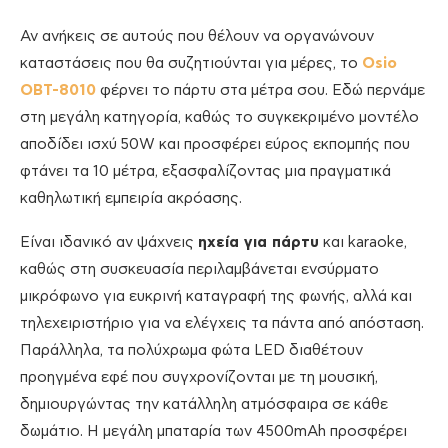
Αν ανήκεις σε αυτούς που θέλουν να οργανώνουν
καταστάσεις που θα συζητιούνται για μέρες, το
Osio
OBT-8010
φέρνει το πάρτυ στα μέτρα σου. Εδώ περνάμε
στη μεγάλη κατηγορία, καθώς το συγκεκριμένο μοντέλο
αποδίδει ισχύ 50W και προσφέρει εύρος εκπομπής που
φτάνει τα 10 μέτρα, εξασφαλίζοντας μια πραγματικά
καθηλωτική εμπειρία ακρόασης.
Είναι ιδανικό αν ψάχνεις
ηχεία για πάρτυ
και karaoke,
καθώς στη συσκευασία περιλαμβάνεται ενσύρματο
μικρόφωνο για ευκρινή καταγραφή της φωνής, αλλά και
τηλεχειριστήριο για να ελέγχεις τα πάντα από απόσταση.
Παράλληλα, τα πολύχρωμα φώτα LED διαθέτουν
προηγμένα εφέ που συγχρονίζονται με τη μουσική,
δημιουργώντας την κατάλληλη ατμόσφαιρα σε κάθε
δωμάτιο. Η μεγάλη μπαταρία των 4500mAh προσφέρει