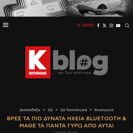
E-SHOP
Διασκεδάζω
Ζώ
Ζώ Τεχνολογικά
Ψυχαγωγία
ΒΡΕΣ ΤΑ ΠΙΟ ΔΥΝΑΤΆ ΗΧΕΊΑ BLUETOOTH &
ΜΆΘΕ ΤΑ ΠΆΝΤΑ ΓΎΡΩ ΑΠΌ ΑΥΤΆ!