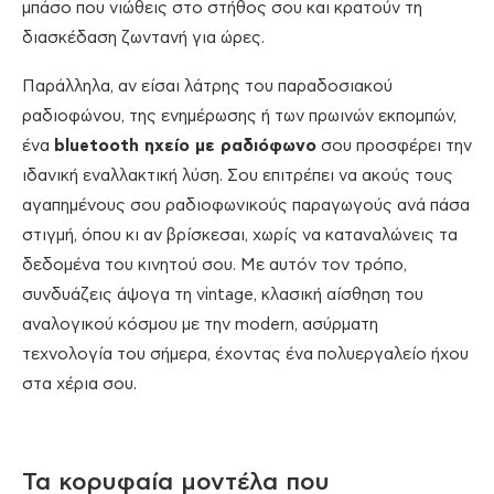
μπάσο που νιώθεις στο στήθος σου και κρατούν τη
διασκέδαση ζωντανή για ώρες.
Παράλληλα, αν είσαι λάτρης του παραδοσιακού
ραδιοφώνου, της ενημέρωσης ή των πρωινών εκπομπών,
ένα
bluetooth ηχείο με ραδιόφωνο
σου προσφέρει την
ιδανική εναλλακτική λύση. Σου επιτρέπει να ακούς τους
αγαπημένους σου ραδιοφωνικούς παραγωγούς ανά πάσα
στιγμή, όπου κι αν βρίσκεσαι, χωρίς να καταναλώνεις τα
δεδομένα του κινητού σου. Με αυτόν τον τρόπο,
συνδυάζεις άψογα τη vintage, κλασική αίσθηση του
αναλογικού κόσμου με την modern, ασύρματη
τεχνολογία του σήμερα, έχοντας ένα πολυεργαλείο ήχου
στα χέρια σου.
Τα κορυφαία μοντέλα που