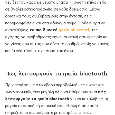
γεμίζει τον χώρο με γεμάτα μπάσα; Η σωστή επιλογή θα
σε βγάλει ασπροπρόσωπο σε κάθε δοκιμασία. Ξέχνα
οριστικά τους συμβιβασμούς στην ένταση, στις
παραμορφώσεις και στα αδύναμα πρίμα. Ήρθε η ώρα να
ανακαλύψεις
τα πιο δυνατά
ηχεία bluetooth
της
αγοράς, να αναβαθμίσεις την ακουστική σου εμπειρία και
να γίνεις εσύ αυτός που δίνει τον ρυθμό, χωρίς να χάνεις
καμία νέα τάση στον κόσμο του ήχου.
Πώς λειτουργούν τα ηχεία bluetooth;
Πριν περάσουμε στο «βαρύ πυροβολικό» των watt και
των ντεσιμπέλ, έχει μεγάλη αξία να δούμε σύντομα
πώς
λειτουργούν τα ηχεία bluetooth
για να καταλάβεις τη
μαγεία πίσω από τη συσκευή σου. Η όλη διαδικασία
στηρίζεται στην ασύρματη μεταφορά ψηφιακών