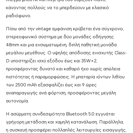
κάνοντας πολλούς να το μπερδεύουν με κλασικό
ραδιόφωνο.
Πίσω από την vintage εμφάνιση κρύβεται ένα σύγχρονο,
στερεοφωνικό σύστημα με δύο μονάδες οδήγησης
48mm και μια ενσωματωμένη, διπλή παθητική μονάδα
μεγάλου μεγέθους. Ο υψηλής απόδοσης ενισχυτής Class-
D υποστηρίζει ισχύ εξόδου έως και 35W×2,
προσφέροντας δυνατό και καθαρό ήχο χωρίς απώλεια
πιστότητας ή παραμορφώσεις. Η μπαταρία ιόντων λιθίου
των 2500 mAh εξασφαλίζει έως και 9 ώρες
αναπαραγωγής ανά φόρτιση, προσφέροντας μεγάλη
αυτονομία.
Η ασύρματη συνδεσιμότητα Bluetooth 5.0 εγγυάται
γρήγορη μετάδοση και χαμηλή κατανάλωση. Παράλληλα,
η συσκευή προσφέρει πολλαπλές λειτουργίες εισαγωγής,