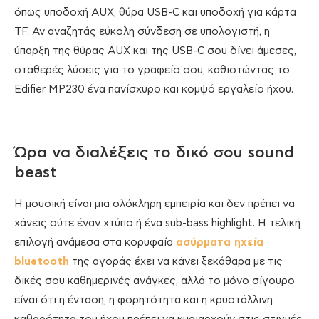
όπως υποδοχή AUX, θύρα USB-C και υποδοχή για κάρτα
TF. Αν αναζητάς εύκολη σύνδεση σε υπολογιστή, η
ύπαρξη της θύρας AUX και της USB-C σου δίνει άμεσες,
σταθερές λύσεις για το γραφείο σου, καθιστώντας το
Edifier MP230 ένα πανίσχυρο και κομψό εργαλείο ήχου.
Ώρα να διαλέξεις το δικό σου sound
beast
Η μουσική είναι μια ολόκληρη εμπειρία και δεν πρέπει να
χάνεις ούτε έναν χτύπο ή ένα sub-bass highlight. Η τελική
επιλογή ανάμεσα στα κορυφαία
ασύρματα ηχεία
bluetooth
της αγοράς έχει να κάνει ξεκάθαρα με τις
δικές σου καθημερινές ανάγκες, αλλά το μόνο σίγουρο
είναι ότι η ένταση, η φορητότητα και η κρυστάλλινη