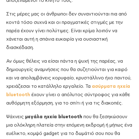
αποξενωμένοι το κινητό τους.
Στις μέρες μας οι άνθρωποι δεν συναντιούνται πια από
κοντά τόσο συχνά και οι πραγματικές στιγμές με την
παρέα έχουν γίνει πολύτιμες. Είναι κρίμα λοιπόν να
χάνεται αυτή η σπάνια ευκαιρία για ουσιαστική
διασκέδαση.
Αν όμως θέλεις να είσαι πάντα η ψυχή της παρέας, να
δημιουργείς αναμνήσεις που θα συζητιούνται για καιρό
και να απολαμβάνεις κορυφαίο, κρυστάλλινο ήχο παντού,
χρειάζεσαι το κατάλληλο εργαλείο. Τα
ασύρματα ηχεία
bluetooth
έχουν γίνει ο απόλυτος σύντροφος για κάθε
αυθόρμητη εξόρμηση, για το σπίτι ή για τις διακοπές.
Ψάχνεις
μεγάλα ηχεία bluetooth
που θα ξεσηκώσουν
μια ολόκληρη πλατεία στην επόμενη εκδρομή ή μήπως ένα
ευέλικτο, κομψό gadget για το δωμάτιό σου που θα