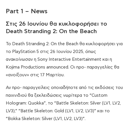
Part 1 – News
Στις 26 Ιουνίου θα κυκλοφορήσει το
Death Stranding 2: On the Beach
Το Death Stranding 2: On the Beach θα κυκλοφορήσει για
το PlayStation 5 στις 26 Ιουνίου 2025, όπως
ανακοίνωσαν η Sony Interactive Entertainment και η
Kojima Productions announced. Οι προ- παραγγελίες θα
«ανοίξουν» στις 17 Μαρτίου.
Αν προ- παραγγείλεις οποιαδήποτε από τις εκδόσεις του
παιχνιδιού θα ξεκλειδώσεις νωρίτερα το “Custom
Hologram: Quokka”, το “Battle Skeleton: Silver (LV1, LV2,
LV3),” “Battle Skeleton: Gold (LV1, LV2, LV3)” και το
“Bokka Skeleton: Silver (LV1, LV2, LV3)”.