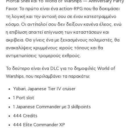
Mortal Shell και το World of Warships — Anniversary Party
Favor. Το πρώτο είναι ένα action-RPG που θα δοκιμάσει
τη λογική και την αντοχή σου σε έναν κατεστραμμένο
κόσμο. Οι αντίπαλοί σου δεν δείξουν κανένα έλεος, ενώ
η επιβίωση απαιτεί επίγνωση των καταστάσεων και
ακρίβεια. Θα γίνεις ένα με ξεχασμένους πολεμιστές, θα
ανακαλύψεις κρυμμένους ιερούς τόπους και θα
αντιμετωπίσεις τρομερούς εχθρούς.
Το δεύτερο είναι ένα DLC για το δημοφιλές World of
Warships, που περιλαμβάνει τα παρακάτω:
Yūbari, Japanese Tier IV cruiser
1 Port slot
1 Japanese Commander με 3 skillpoints
444 Credits
444 Elite Commander XP