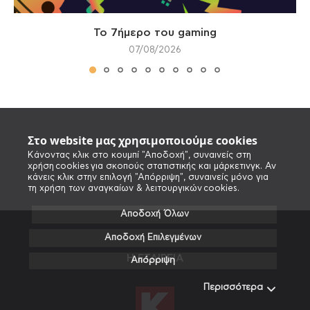
Το 7ήμερο του gaming
07/08/2026
Στο website μας χρησιμοποιούμε cookies
Κάνοντας κλικ στο κουμπί "Αποδοχή", συναινείς στη
χρήση cookies για σκοπούς στατιστικής και μάρκετινγκ. Αν
κάνεις κλικ στην επιλογή "Απόρριψη", συναινείς μόνο για
τη χρήση των αναγκαίων & λειτουργικών cookies.
Αποδοχή Όλων
Αποδοχή Επιλεγμένων
Η ΕΤΑΙΡΕΙΑ
Απόρριψη
Περισσότερα