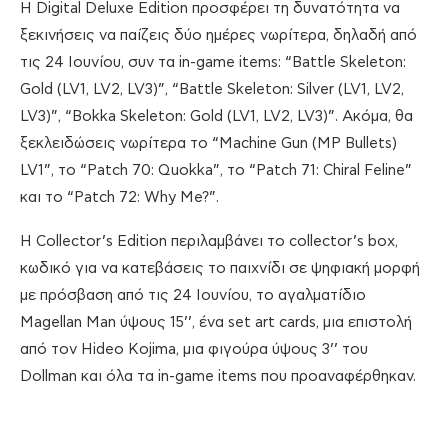
Η Digital Deluxe Edition προσφέρει τη δυνατότητα να
ξεκινήσεις να παίζεις δύο ημέρες νωρίτερα, δηλαδή από
τις 24 Ιουνίου, συν τα in-game items: “Battle Skeleton:
Gold (LV1, LV2, LV3)”, “Battle Skeleton: Silver (LV1, LV2,
LV3)”, “Bokka Skeleton: Gold (LV1, LV2, LV3)”. Ακόμα, θα
ξεκλειδώσεις νωρίτερα το “Machine Gun (MP Bullets)
LV1”, το “Patch 70: Quokka”, το “Patch 71: Chiral Feline”
και το “Patch 72: Why Me?”.
Η Collector’s Edition περιλαμβάνει το collector’s box,
κωδικό για να κατεβάσεις το παιχνίδι σε ψηφιακή μορφή
με πρόσβαση από τις 24 Ιουνίου, το αγαλματίδιο
Magellan Man ύψους 15’’, ένα set art cards, μια επιστολή
από τον Hideo Kojima, μια φιγούρα ύψους 3’’ του
Dollman και όλα τα in-game items που προαναφέρθηκαν.