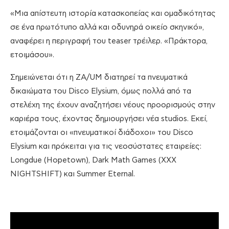
«Μια απίστευτη ιστορία κατασκοπείας και ομαδικότητας
σε ένα πρωτότυπο αλλά και οδυνηρά οικείο σκηνικό»,
αναφέρει η περιγραφή του teaser τρέιλερ. «Πράκτορα,
ετοιμάσου».
Σημειώνεται ότι η ZA/UM διατηρεί τα πνευματικά
δικαιώματα του Disco Elysium, όμως πολλά από τα
στελέχη της έχουν αναζητήσει νέους προορισμούς στην
καριέρα τους, έχοντας δημιουργήσει νέα studios. Εκεί,
ετοιμάζονται οι «πνευματικοί διάδοχοι» του Disco
Elysium και πρόκειται για τις νεοσύστατες εταιρείες:
Longdue (Hopetown), Dark Math Games (XXX
NIGHTSHIFT) και Summer Eternal.