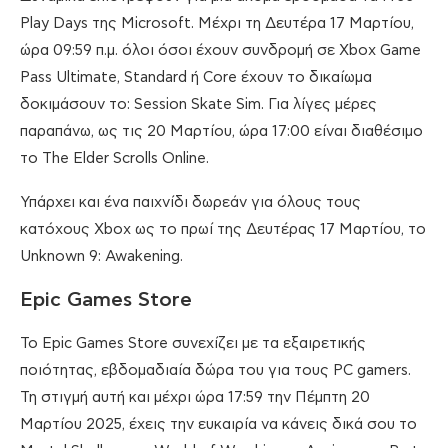
Play Days της Microsoft. Μέχρι τη Δευτέρα 17 Μαρτίου,
ώρα 09:59 π.μ. όλοι όσοι έχουν συνδρομή σε Xbox Game
Pass Ultimate, Standard ή Core έχουν το δικαίωμα
δοκιμάσουν το: Session Skate Sim. Για λίγες μέρες
παραπάνω, ως τις 20 Μαρτίου, ώρα 17:00 είναι διαθέσιμο
το The Elder Scrolls Online.
Υπάρχει και ένα παιχνίδι δωρεάν για όλους τους
κατόχους Xbox ως το πρωί της Δευτέρας 17 Μαρτίου, το
Unknown 9: Awakening.
Epic Games Store
Το Epic Games Store συνεχίζει με τα εξαιρετικής
ποιότητας, εβδομαδιαία δώρα του για τους PC gamers.
Τη στιγμή αυτή και μέχρι ώρα 17:59 την Πέμπτη 20
Μαρτίου 2025, έχεις την ευκαιρία να κάνεις δικά σου το