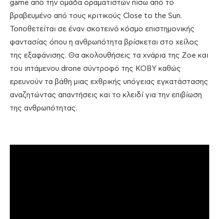
game από την ομάδα οραματιστών πίσω από το
βραβευμένο από τους κριτικούς Close to the Sun.
Τοποθετείται σε έναν σκοτεινό κόσμο επιστημονικής
φαντασίας όπου η ανθρωπότητα βρίσκεται στο χείλος
της εξαφάνισης. Θα ακολουθήσεις τα χνάρια της Zoe και
του ιπτάμενου drone σύντροφό της KOBY καθώς
ερευνούν τα βάθη μιας εχθρικής υπόγειας εγκατάστασης
αναζητώντας απαντήσεις και το κλειδί για την επιβίωση
της ανθρωπότητας.