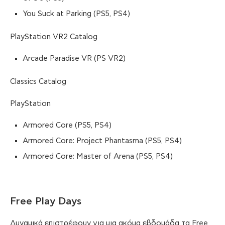
You Suck at Parking (PS5, PS4)
PlayStation VR2 Catalog
Arcade Paradise VR (PS VR2)
Classics Catalog
PlayStation
Armored Core (PS5, PS4)
Armored Core: Project Phantasma (PS5, PS4)
Armored Core: Master of Arena (PS5, PS4)
Free Play Days
Δυναμικά επιστρέφουν για μια ακόμα εβδομάδα τα Free