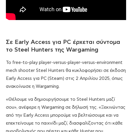
Σε Early Access για PC έρχεται σύντομα
το Steel Hunters της Wargaming
Το free-to-play player-versus-player-versus-environment
mech shooter Steel Hunters θα κυκλοφορήσει σε έκδοση
Early Access για PC (Steam) στις 2 Απριλίου 2025, όπως
ανακοίνωσε η Wargaming.
«Θέλουμε να δημιουργήσουμε το Steel Hunters μαζί
σου», ανέφερε η Wargaming σε δήλωσή της. «Ξεκινώντας
από την Early Access μπορούμε να βελτιώσουμε και να
επεκτείνουμε το παιχνίδι μαζί, διασφαλίζοντας ότι κάθε
πυροβολισμός που πέφτει και κάθε Hunter που