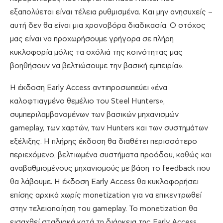
εξαπολύεται είναι τέλεια ρυθμισμένα. Και μην ανησυχείς –
αυτή δεν θα είναι μια χρονοβόρα διαδικασία. Ο στόχος
μας είναι να προχωρήσουμε γρήγορα σε πλήρη
κυκλοφορία μόλις τα σχόλιά της κοινότητας μας
βοηθήσουν να βελτιώσουμε την βασική εμπειρία».
Η έκδοση Early Access αντιπροσωπεύει «ένα
καλοφτιαγμένο θεμέλιο του Steel Hunters»,
συμπεριλαμβανομένων των βασικών μηχανισμών
gameplay, των χαρτών, των Hunters και των συστημάτων
εξέλιξης. Η πλήρης έκδοση θα διαθέτει περισσότερο
περιεχόμενο, βελτιωμένα συστήματα προόδου, καθώς και
αναβαθμισμένους μηχανισμούς με βάση το feedback που
θα λάβουμε. Η έκδοση Early Access θα κυκλοφορήσει
επίσης αρχικά χωρίς monetization για να επικεντρωθεί
στην τελειοποίηση του gameplay. Το monetization θα
εισαχθεί σταδιακά κατά τη διάρκεια της Early Access.