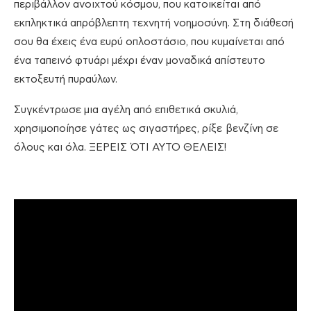
περιβάλλον ανοιχτού κόσμου, που κατοικείται από
εκπληκτικά απρόβλεπτη τεχνητή νοημοσύνη. Στη διάθεσή
σου θα έχεις ένα ευρύ οπλοστάσιο, που κυμαίνεται από
ένα ταπεινό φτυάρι μέχρι έναν μοναδικά απίστευτο
εκτοξευτή πυραύλων.
Συγκέντρωσε μια αγέλη από επιθετικά σκυλιά,
χρησιμοποίησε γάτες ως σιγαστήρες, ρίξε βενζίνη σε
όλους και όλα. ΞΕΡΕΙΣ ΌΤΙ ΑΥΤΟ ΘΕΛΕΙΣ!