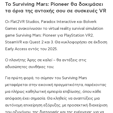
Το Surviving Mars: Pioneer θα δοκιμάσει
τα όρια της αντοχής σου σε συσκευές VR
Οι Flat2VR Studios, Paradox Interactive και Bolverk
Games ανακοίνωσαν το virtual reality survival simulation
game Surviving Mars: Pioneer για PlayStation VR2,
SteamVR και Quest 2 και 3. Θα κυκλοφορήσει σε έκδοση
Early Access εντός του 2025.
Ο πλανήτης Άρης σε καλεί – θα αντέξεις στις
αδυσώπητες συνθήκες του;
Για πρώτη φορά, το σύμπαν του Surviving Mars
μεταφέρεται στην εικονική πραγματικότητα, παρέχοντας
μια πλήρως καθηλωτική εμπειρία επιβίωσης, όπου κάθε
απόφαση έχει σημασία. Θα κληθείς να αναπτύξεις μια
αυτόνομη επιχείρηση εξόρυξης, με προσεκτική διαχείριση
του οξυγόνου, της διατροφής και της ενέργειας για να