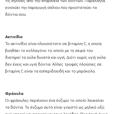
τις κηλίδες από την επιφάνεια των δοντιών. Παράλληλα,
ενισχύει την παραγωγή σάλιου που προστατεύει τα
δόντια σου.
Ακτινίδιο
Το ακτινίδιο είναι πλουσιότατο σε βιταμίνη C, η οποία
βοηθάει το κολλαγόνο το οποίο με τη σειρά του
διατηρεί τα ούλα δυνατά και υγιή. Διότι χωρίς υγιή ούλα
δεν έχεις και υγιή δόντια. Άλλες τροφές πλούσιες σε
βιταμίνη C είναι τα εσπεριδοειδή και το μπρόκολο.
Φράουλα
Οι φράουλες περιέχουν ένα ένζυμο το οποίο λευκαίνει
τα δόντια. Το ένζυμο αυτό είναι γνωστό ως μηλικό οξύ,