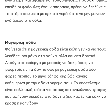
ενώ μπορεί και αφαιρεί και τους λεκέδες. Προσοχή όμως,
επειδή οι φράουλες έχουν σποράκια, πρέπει να ξεπλύνεις
το στόμα σου μετά με αρκετό νερό ώστε να μην μείνουν
ενδιάμεσα στα ούλα.
Μαγειρική σόδα
Φαίνεται ότι η μαγειρική σόδα είναι καλή γενικά για τους
λεκέδες, όχι μόνο στα ρούχα, αλλά και στα δόντια!
Ακούγεται περίεργο μα μπορείς να δοκιμάσεις να
βουρτσίσεις τα δόντια σου με μαγειρική σόδα δύο
φορές περίπου το μήνα (όπως ακριβώς κάνεις
καθημερινά με την οδοντόκρεμα σου). Το αποτέλεσμα
είναι πολύ καλό, ειδικά για όσους καταναλώνουν τροφές
που αφήνουν λεκέδες στα δόντια (π.χ. καφές και κόκκινο
κρασί) ή καπνίζουν.