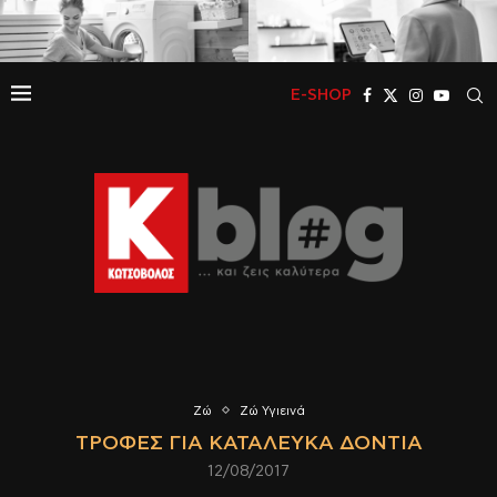
E-SHOP
Ζώ
Ζώ Υγιεινά
ΤΡΟΦΈΣ ΓΙΑ ΚΑΤΆΛΕΥΚΑ ΔΌΝΤΙΑ
12/08/2017