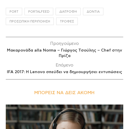
PORT
PORTALFEED
ΔΙΑΤΡΟΦΉ
ΔΌΝΤΙΑ
ΠΡΟΣΩΠΙΚΉ ΠΕΡΙΠΟΊΗΣΗ
ΤΡΟΦΈΣ
Προηγούμενο
Μακαρονάδα alla Norma – Γιώργος Τσούλης – Chef στην
Πρίζα
Επόμενο
IFA 2017: Η Lenovo σπεύδει να δημιουργήσει εντυπώσεις
ΜΠΟΡΕΊΣ ΝΑ ΔΕΙΣ ΑΚΌΜΗ