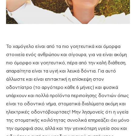
Το χαμόγελο είναι από τα πιο γοητευτικά και όμορφα
στοιχεία ενός ανθρώπου και σίγουρα, για να είναι ακόμη
πιο όμορφο και γοητευτικό, πέρα από την καλή διάθεση,
απαραίτητα είναι τα υγιή και λευκά δόντια. Για αυτό
άλλωστε και είναι επιτακτική η επίσκεψη στον
οδοντίατρο (το αργότερο κάθε 6 μήνες) και φυσικά
υπάρχουν και πολλά προϊόντα περιποίησης δοντιών όπως
είναι το οδοντικό νήμα, στοματικά διαλύματα ακόμη και
ηλεκτρικές οδοντόβουρτσες! Μην λησμονείς ότι η υγεία
της στοματικής κοιλότητας συνολικά επηρεάζει όχι μόνο
την ομορφιά σου, αλλά και την γενικότερη υγεία σου και