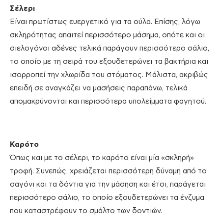
Σέλερι
Είναι πρωτίστως ευεργετικό για τα ούλα. Επίσης, λόγω
σκληρότητας απαιτεί περισσότερο μάσημα, οπότε και οι
σιελογόνοι αδένες τελικά παράγουν περισσότερο σάλιο,
το οποίο με τη σειρά του εξουδετερώνει τα βακτήρια και
ισορροπεί την χλωρίδα του στόματος. Μάλιστα, ακριβώς
επειδή σε αναγκάζει να μασήσεις παραπάνω, τελικά
απομακρύνονται και περισσότερα υπολείμματα φαγητού.
Καρότο
Όπως και με το σέλερι, το καρότο είναι μία «σκληρή»
τροφή. Συνεπώς, χρειάζεται περισσότερη δύναμη από το
σαγόνι και τα δόντια για την μάσηση και έτσι, παράγεται
περισσότερο σάλιο, το οποίο εξουδετερώνει τα ένζυμα
που καταστρέφουν το σμάλτο των δοντιών.