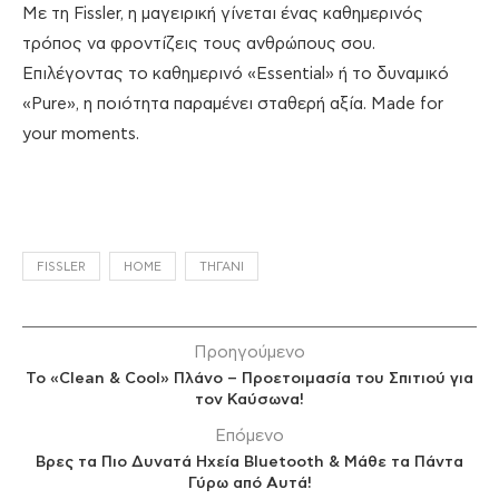
Με τη Fissler, η μαγειρική γίνεται ένας καθημερινός
τρόπος να φροντίζεις τους ανθρώπους σου.
Επιλέγοντας το καθημερινό «Essential» ή το δυναμικό
«Pure», η ποιότητα παραμένει σταθερή αξία. Made for
your moments.
FISSLER
HOME
ΤΗΓΆΝΙ
Προηγούμενο
Το «Clean & Cool» Πλάνο – Προετοιμασία του Σπιτιού για
τον Καύσωνα!
Επόμενο
Βρες τα Πιο Δυνατά Ηχεία Bluetooth & Μάθε τα Πάντα
Γύρω από Αυτά!