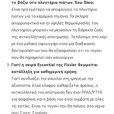
το βάζω στο πλυντήριο πιάτων. Έχω δίκιο;
Είναι προτιμότερο να αποφεύγεις το πλυντήριο
πιάτων για τα κεραμικά τηγάνια. Τα σκληρά
απορρυπαντικά και οι υψηλές θερμοκρασίες του
πλυντηρίου μπορούν να μειώσουν τη διάρκεια ζωής
της αντικολλητικής επίστρωσης. Το πλύσιμο στο χέρι
με ένα μαλακό σφουγγάρι είναι μια διαδικασία
δευτερολέπτων που θα εξασφαλίσει ότι το τηγάνι
σου θα παραμείνει σαν καινούργιο.
Γιατί η σειρά Essential της Fissler θεωρείται
κατάλληλη για καθημερινή χρήση;
Γιατί συνδυάζει την ευκολία στη χρήση με την
αξιοπιστία. Είναι ελαφρύ, καθαρίζεται αμέσως, η
αντικολλητική του επίστρωση δεν έχει PFAS/PTFE
για ασφάλεια, και η βάση του είναι συμβατή με όλες
τις εστίες. Είναι το τηγάνι που θα πιάνεις στα χέρια
σου 7 στις 7 ημέρες.