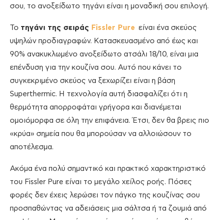
σου, το ανοξείδωτο τηγάνι είναι η μοναδική σου επιλογή.
Το
τηγάνι της σειράς
Fissler Pure
είναι ένα σκεύος
υψηλών προδιαγραφών. Κατασκευασμένο από έως και
90% ανακυκλωμένο ανοξείδωτο ατσάλι 18/10, είναι μια
επένδυση για την κουζίνα σου. Αυτό που κάνει το
συγκεκριμένο σκεύος να ξεχωρίζει είναι η βάση
Superthermic. Η τεχνολογία αυτή διασφαλίζει ότι η
θερμότητα απορροφάται γρήγορα και διανέμεται
ομοιόμορφα σε όλη την επιφάνεια. Έτσι, δεν θα βρεις πιο
«κρύα» σημεία που θα μπορούσαν να αλλοιώσουν το
αποτέλεσμα.
Ακόμα ένα πολύ σημαντικό και πρακτικό χαρακτηριστικό
του Fissler Pure είναι το μεγάλο χείλος ροής. Πόσες
φορές δεν έχεις λερώσει τον πάγκο της κουζίνας σου
προσπαθώντας να αδειάσεις μια σάλτσα ή τα ζουμιά από