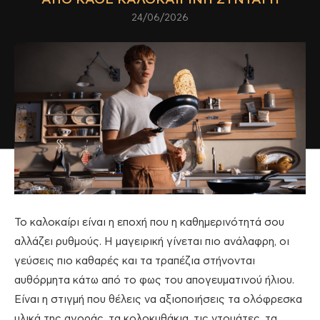
24/06/2026
Το καλοκαίρι είναι η εποχή που η καθημερινότητά σου
αλλάζει ρυθμούς. Η μαγειρική γίνεται πιο ανάλαφρη, οι
γεύσεις πιο καθαρές και τα τραπέζια στήνονται
αυθόρμητα κάτω από το φως του απογευματινού ήλιου.
Είναι η στιγμή που θέλεις να αξιοποιήσεις τα ολόφρεσκα
υλικά της αγοράς, τα κολοκυθάκια, τις ντομάτες, τα