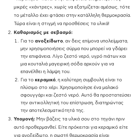
μικρές «χάντρες», χωρίς να εξατμίζεται αμέσως, τότε
το μέταλλο έχει φτάσει στην κατάλληλη θερμοκρασία.
Τώρα είναι η στιγμή να προσθέσεις τα υλικά!
Καθαρισμός με σεβασμό:
Για το
ανοξείδωτο
, αν δεις επίμονα υπολείμματα,
μην χρησιμοποιήσεις σύρμα που μπορεί να γδάρει
την επιφάνεια. Λίγο ζεστό νερό, υγρό πιάτων και
μια κουταλιά μαγειρική σόδα αρκούν για να
επανέλθει η λάμψη του.
Για το
κεραμικό
, η καλύτερη συμβουλή είναι το
πλύσιμο στο χέρι. Χρησιμοποίησε ένα μαλακό
σφουγγάρι και ζεστό νερό. Αυτό θα προστατεύσει
την αντικολλητική του επίστρωση, διατηρώντας
την αποτελεσματικότητά της.
Υπομονή:
Μην βάζεις τα υλικά σου στο τηγάνι πριν
αυτό προθερμανθεί. Είτε πρόκειται για κεραμικό είτε
για ανοξείδωτο, η σωστή θερμοκρασία είναι