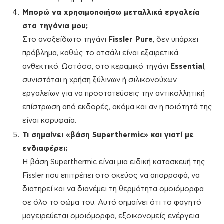
Μπορώ να χρησιμοποιήσω μεταλλικά εργαλεία
στα τηγάνια μου;
Στο ανοξείδωτο τηγάνι
Fissler Pure
, δεν υπάρχει
πρόβλημα, καθώς το ατσάλι είναι εξαιρετικά
ανθεκτικό. Ωστόσο, στο κεραμικό τηγάνι
Essential
,
συνιστάται η χρήση ξύλινων ή σιλικονούχων
εργαλείων για να προστατεύσεις την αντικολλητική
επίστρωση από εκδορές, ακόμα και αν η ποιότητά της
είναι κορυφαία.
Τι σημαίνει «βάση Superthermic» και γιατί με
ενδιαφέρει;
Η βάση Superthermic είναι μια ειδική κατασκευή της
Fissler που επιτρέπει στο σκεύος να απορροφά, να
διατηρεί και να διανέμει τη θερμότητα ομοιόμορφα
σε όλο το σώμα του. Αυτό σημαίνει ότι το φαγητό
μαγειρεύεται ομοιόμορφα, εξοικονομείς ενέργεια