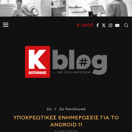
E-SHOP
Ζώ
Ζώ Τεχνολογικά
ΥΠΟΧΡΕΩΤΙΚΈΣ ΕΝΗΜΕΡΏΣΕΙΣ ΓΙΑ ΤΟ
ANDROID 11