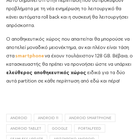
Αυτό σημαίνει ότι στην περίπτωση που θα προκύψουν
προβλήματα με τη νέα ενημέρωση το λειτουργικό θα
κάνει αυτόματα roll back και η συσκευή θα λειτουργήσει
απρόσκοπτα.
Ο αποθηκευτικός χώρος που απαιτείται θα μπορούσε να
αποτελεί μοναδικό μειονέκτημα, αν και πλέον είναι τάση
στα
smartphone
να έχουν τουλάχιστον 128 GB. Βέβαια, ο
κατασκευαστής θα πρέπει να προνοήσει ώστε να υπάρχει
ελεύθερος αποθηκευτικός χώρος
ειδικά για τα δύο
αυτά partition σε κάθε περίπτωση από εδώ και πέρα!
ANDROID
ANDROID 11
ANDROID SMARTPHONE
ANDROID TABLET
GOOGLE
PORTALFEED