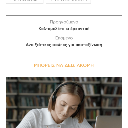
SEAMLESS UPDATE
ΛΕΙΤΟΥΡΓΙΚΌ ANDROID
Προηγούμενο
Καλ-ομελέτα κι έρχονται!
Επόμενο
Ανοιξιάτικες σούπες για αποτοξίνωση
ΜΠΟΡΕΊΣ ΝΑ ΔΕΙΣ ΑΚΌΜΗ