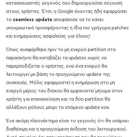
κατασκευαστές γεγονός που δημιουργούσε σύγχυση
στους χρήστες. Έτσι, η Google έχοντας ήδη εφαρμόσει
το
seamless update
αποφάσισε να το κάνει
υποχρεωτικό προσφέροντας η ίδια πιο γρήγορα patches
και ενημερώσεις ασφαλείας για όλους!
Όπως αναφέρθηκε πριν το μη ενεργό partition στο
παρασκήνιο θα κατεβάζει τα updates χωρίς να
παρεμποδίζεται ο χρήστης, ενώ ένα ενεργό θα
λειτουργεί με βάση το προηγούμενο update της
συσκευής. Μόλις εφαρμοστεί η ενημέρωση στο μη
ενεργό μέρος του δίσκου θα εμφανιστεί μήνυμα στον
χρήστη για επανεκκίνηση και τα δύο partition θα
αλλάξουν ρόλους μέχρι το επόμενο update κοκ.
Ένα ακόμη πλεονέκτημα είναι το γεγονός ότι θα υπάρχει
διαθέσιμη και η προηγούμενη έκδοση του λειτουργικού.