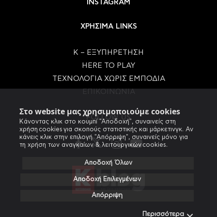
INSTAGRAM
ΧΡΗΣΙΜΑ LINKS
Κ – ΕΞΥΠΗΡΕΤΗΣΗ
HERE TO PLAY
ΤΕΧΝΟΛΟΓΙΑ ΧΩΡΙΣ ΕΜΠΟΔΙΑ
ΕΠΙΚΟΙΝΩΝΙΑ
Στο website μας χρησιμοποιούμε cookies
FOLLOW US
Κάνοντας κλικ στο κουμπί "Αποδοχή", συναινείς στη
χρήση cookies για σκοπούς στατιστικής και μάρκετινγκ. Αν
κάνεις κλικ στην επιλογή "Απόρριψη", συναινείς μόνο για
τη χρήση των αναγκαίων & λειτουργικών cookies.
Αποδοχή Όλων
Αποδοχή Επιλεγμένων
Απόρριψη
Περισσότερα