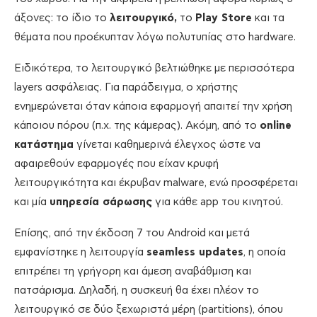
άξονες: το ίδιο το
λειτουργικό,
το
Play Store
και τα
θέματα που προέκυπταν λόγω πολυτυπίας στο hardware.
Ειδικότερα, το λειτουργικό βελτιώθηκε με περισσότερα
layers ασφάλειας. Για παράδειγμα, ο χρήστης
ενημερώνεται όταν κάποια εφαρμογή απαιτεί την χρήση
κάποιου πόρου (π.χ. της κάμερας). Ακόμη, από το
online
κατάστημα
γίνεται καθημερινά έλεγχος ώστε να
αφαιρεθούν εφαρμογές που είχαν κρυφή
λειτουργικότητα και έκρυβαν malware, ενώ προσφέρεται
και μία
υπηρεσία σάρωσης
για κάθε app του κινητού.
Επίσης, από την έκδοση 7 του Android και μετά
εμφανίστηκε η λειτουργία
seamless
updates
, η οποία
επιτρέπει τη γρήγορη και άμεση αναβάθμιση και
πατσάρισμα. Δηλαδή, η συσκευή θα έχει πλέον το
λειτουργικό σε δύο ξεχωριστά μέρη (partitions), όπου