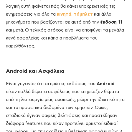
λογική αυτή φαίνεται πώς θα κάνει υποχρεωτικές τις
ενημερώσεις για όλα τα
κινητά,
τάμπλετ
και άλλα
μηχανήματα που βασίζονται σε αυτό από την
έκδοση 11
και μετά. Ο τελικός στόχος είναι να αποφύγει τα μεγάλα
κενά ασφαλείας και κάποια προβλήματα του
παρελθόντος.
Android και Ασφάλεια
Είναι γεγονός ότι οι πρώτες εκδόσεις του
Android
είχαν πολλά θέματα ασφάλειας που επηρέαζαν θέματα
από τη λειτουργία μίας συσκευής, μέχρι την ιδιωτικότητα
και τα προσωπικά δεδομένα των χρηστών. Όμως,
σταδιακά έγιναν σαφείς βελτιώσεις και προστέθηκαν
διάφορα features που είχαν προτείνει αρκετοί ειδικοί
του χώρου. Για την ακρίβεια η βελτίωση αφορά κυρίως 3