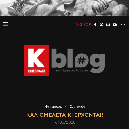
E-SHOP
Μαγειρεύω
Συνταγές
ΚΑΛ-ΟΜΕΛΈΤΑ ΚΙ ΈΡΧΟΝΤΑΙ!
16/05/2020