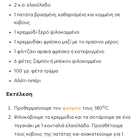
2 κ.σ. ελαιόλαδο
1 πατάτα βρασμένη, καθαρισμένη και κομμένη σε
κύβους
1 κρεμμύδι ξερό ψιλοκομμένο
1 κρεμμυδάκι φρέσκο μαζί με το πράσινο μέρος
1 φλιτζάνι αρακά φρέσκο ή κατεψυγμένο
6 φέτες ζαμπόν ή μπέικον ψιλοκομμένο
100 γρ. φέτα τρίμμα
Αλάτι πιπέρι
Εκτέλεση
ο
Προθερμαίνουμε τον
φούρνο
τους 180
C.
Ψιλοκόβουμε τα κρεμμύδια και τα σοτάρουμε σε ένα
τηγανάκι με 1 κουταλιά ελαιόλαδο. Προσθέτουμε
τους κύβους της πατάτας και ανακατεύουμε για 1