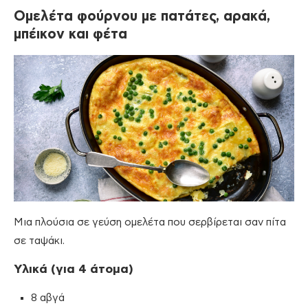
Ομελέτα φούρνου με πατάτες, αρακά,
μπέικον και φέτα
Μια πλούσια σε γεύση ομελέτα που σερβίρεται σαν πίτα
σε ταψάκι.
Υλικά (για 4 άτομα)
8 αβγά