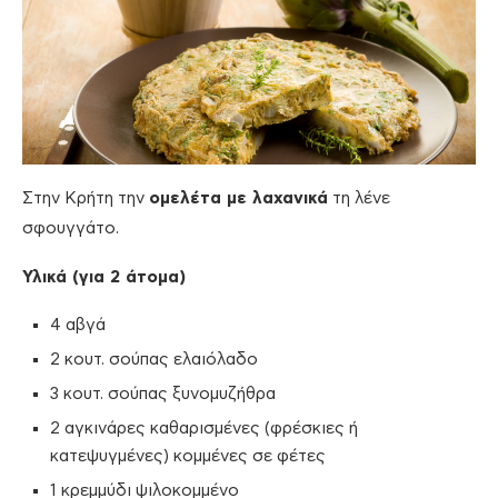
Στην Κρήτη την
ομελέτα με λαχανικά
τη λένε
σφουγγάτο.
Υλικά (για 2 άτομα)
4 αβγά
2 κουτ. σούπας ελαιόλαδο
3 κουτ. σούπας ξυνομυζήθρα
2 αγκινάρες καθαρισμένες (φρέσκιες ή
κατεψυγμένες) κομμένες σε φέτες
1 κρεμμύδι ψιλοκομμένο