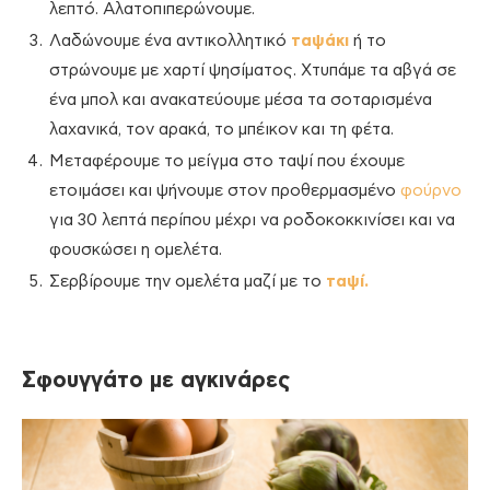
λεπτό. Αλατοπιπερώνουμε.
Λαδώνουμε ένα αντικολλητικό
ταψάκι
ή το
στρώνουμε με χαρτί ψησίματος. Χτυπάμε τα αβγά σε
ένα μπολ και ανακατεύουμε μέσα τα σοταρισμένα
λαχανικά, τον αρακά, το μπέικον και τη φέτα.
Μεταφέρουμε το μείγμα στο ταψί που έχουμε
ετοιμάσει και ψήνουμε στον προθερμασμένο
φούρνο
για 30 λεπτά περίπου μέχρι να ροδοκοκκινίσει και να
φουσκώσει η ομελέτα.
Σερβίρουμε την ομελέτα μαζί με το
ταψί.
Σφουγγάτο με αγκινάρες