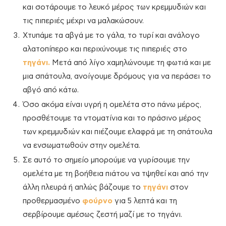
και σοτάρουμε το λευκό μέρος των κρεμμυδιών και
τις πιπεριές μέχρι να μαλακώσουν.
Χτυπάμε τα αβγά με το γάλα, το τυρί και ανάλογο
αλατοπίπερο και περιχύνουμε τις πιπεριές στο
τηγάνι.
Μετά από λίγο χαμηλώνουμε τη φωτιά και με
μια σπάτουλα, ανοίγουμε δρόμους για να περάσει το
αβγό από κάτω.
Όσο ακόμα είναι υγρή η ομελέτα στο πάνω μέρος,
προσθέτουμε τα ντοματίνια και το πράσινο μέρος
των κρεμμυδιών και πιέζουμε ελαφρά με τη σπάτουλα
να ενσωματωθούν στην ομελέτα.
Σε αυτό το σημείο μπορούμε να γυρίσουμε την
ομελέτα με τη βοήθεια πιάτου να τψηθεί και από την
άλλη πλευρά ή απλώς βάζουμε το
τηγάνι
στον
προθερμασμένο
φούρνο
για 5 λεπτά και τη
σερβίρουμε αμέσως ζεστή μαζί με το τηγάνι.