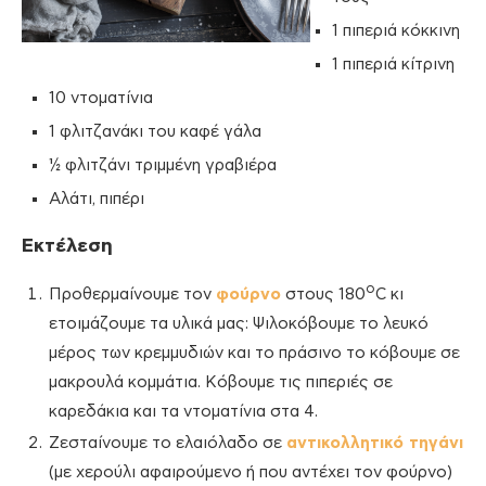
1 πιπεριά κόκκινη
1 πιπεριά κίτρινη
10 ντοματίνια
1 φλιτζανάκι του καφέ γάλα
½ φλιτζάνι τριμμένη γραβιέρα
Αλάτι, πιπέρι
Εκτέλεση
ο
Προθερμαίνουμε τον
φούρνο
στους 180
C κι
ετοιμάζουμε τα υλικά μας: Ψιλοκόβουμε το λευκό
μέρος των κρεμμυδιών και το πράσινο το κόβουμε σε
μακρουλά κομμάτια. Κόβουμε τις πιπεριές σε
καρεδάκια και τα ντοματίνια στα 4.
Ζεσταίνουμε το ελαιόλαδο σε
αντικολλητικό τηγάνι
(με χερούλι αφαιρούμενο ή που αντέχει τον φούρνο)