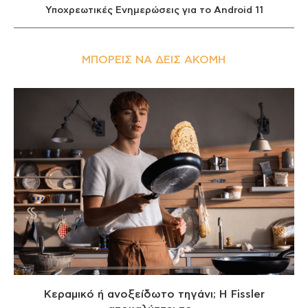
Υποχρεωτικές Ενημερώσεις για το Android 11
ΜΠΟΡΕΊΣ ΝΑ ΔΕΙΣ ΑΚΌΜΗ
Κεραμικό ή ανοξείδωτο τηγάνι; Η Fissler