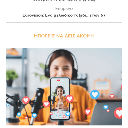
Επόμενο
Eurovision: Ένα μελωδικό ταξίδι…ετών 67
ΜΠΟΡΕΊΣ ΝΑ ΔΕΙΣ ΑΚΌΜΗ