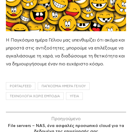
Η Παγκόσμια ημέρα Γέλιου μας υπενθυμίζει ότι ακόμα και
μπροστά στις αντιξοότητες, μπορούμε να επιλέξουμε να
αγκαλιάσουμε τη χαρά, να διαδώσουμε τη θετικότητα και
να δημιουργήσουμε έναν πιο ευχάριστο κόσμο.
PORTALFEED
ΠΑΓΚΌΣΜΙΑ ΗΜΈΡΑ ΓΈΛΙΟΥ
ΤΕΧΝΟΛΟΓΊΑ ΧΩΡΊΣ ΕΜΠΌΔΙΑ
ΥΓΕΊΑ
Προηγούμενο
File servers – NAS, ένα ασφαλές προσωπικό cloud για τα
δεδομένα της επιχείρησής σας