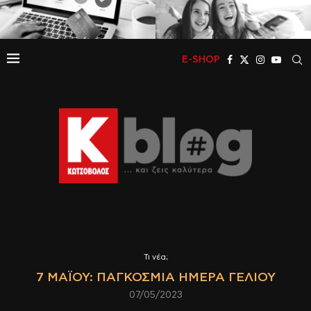
E-SHOP
Τι νέα;
7 ΜΑΪ́ΟΥ: ΠΑΓΚΌΣΜΙΑ ΗΜΈΡΑ ΓΈΛΙΟΥ
07/05/2023