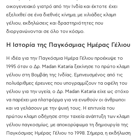
οικογενειακό γιατρό από την Ινδία και έκτοτε έχει
εξελιχθεί σε ένα διεθνές κίνημα, με χιλιάδες κλαμπ
γέλιου, εκδηλώσεις και δραστηριότητες που
διοργανώνονται σε όλο τον κόσμο.
Η Ιστορία της Παγκόσμιας Ημέρας Γέλιου
Η ιδέα για την Παγκόσμια Ημέρα Γέλιου προέκυψε το
1995 όταν ο Δρ. Madan Kataria ξεκίνησε το πρώτο κλαμπ
γέλιου στη Βομβάη της Ινδίας. Εμπνευσμένος από τις
πολυάριθμες έρευνες που υπογραμμίζουν τα οφέλη του
γέλιου για την υγεία, ο Δρ. Madan Kataria είχε ως στόχο
να παρέχει μια πλατφόρμα για να ενωθούν οι άνθρωποι
και να γελάσουν με την ψυχή τους. Η επιτυχία του
πρώτου κλαμπ οδήγησε στην ταχεία ανάπτυξη των κλαμπ
γέλιου παγκοσμίως, με αποκορύφωμα τη δημιουργία της
Παγκόσμιας Ημέρας Γέλιου το 1998. Σήμερα, η εκδήλωση