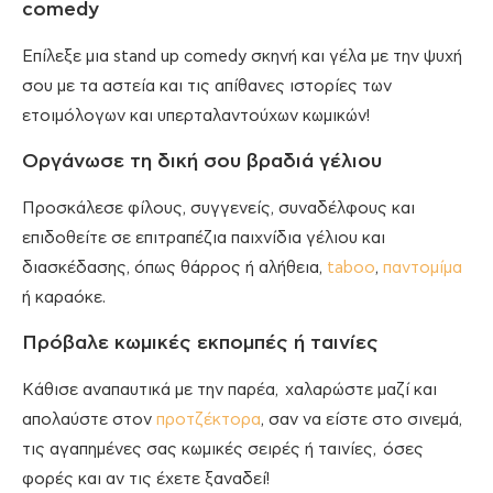
comedy
Επίλεξε μια stand up comedy σκηνή και γέλα με την ψυχή
σου με τα αστεία και τις απίθανες ιστορίες των
ετοιμόλογων και υπερταλαντούχων κωμικών!
Οργάνωσε τη δική σου βραδιά γέλιου
Προσκάλεσε φίλους, συγγενείς, συναδέλφους και
επιδοθείτε σε επιτραπέζια παιχνίδια γέλιου και
διασκέδασης, όπως θάρρος ή αλήθεια,
taboo
,
παντομίμα
ή καραόκε.
Πρόβαλε κωμικές εκπομπές ή ταινίες
Κάθισε αναπαυτικά με την παρέα, χαλαρώστε μαζί και
απολαύστε στον
προτζέκτορα
, σαν να είστε στο σινεμά,
τις αγαπημένες σας κωμικές σειρές ή ταινίες, όσες
φορές και αν τις έχετε ξαναδεί!