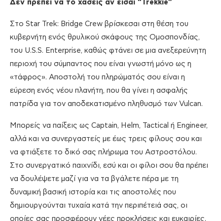
Δεν πρέπει να το χάσεις αν είσαι “
Trekkie”
Στο Star Trek: Bridge Crew βρίσκεσαι στη θέση του
κυβερνήτη ενός θρυλικού σκάφους της Ομοσπονδίας,
του U.S.S. Enterprise, καθώς φτάνει σε μια ανεξερεύνητη
περιοχή του σύμπαντος που είναι γνωστή μόνο ως η
«τάφρος». Αποστολή του πληρώματός σου είναι η
εύρεση ενός νέου πλανήτη, που θα γίνει η ασφαλής
πατρίδα για τον αποδεκατισμένο πληθυσμό των Vulcan.
Μπορείς να παίξεις ως Captain, Helm, Tactical ή Engineer,
αλλά και να συνεργαστείς με έως τρεις φίλους σου και
να φτιάξετε το δικό σας πλήρωμα του Αστροστόλου.
Στο συνεργατικό παιχνίδι, εσύ και οι φίλοι σου θα πρέπει
να δουλέψετε μαζί για να τα βγάλετε πέρα με τη
δυναμική βασική ιστορία και τις αποστολές που
δημιουργούνται τυχαία κατά την περιπέτειά σας, οι
οποίες σας προσφέρουν νέες προκλήσεις και ευκαιρίες.