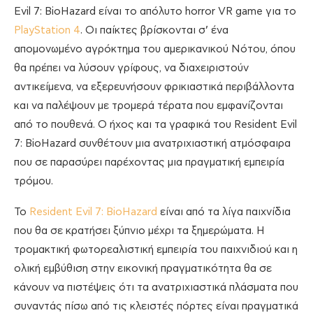
Evil 7: BioHazard είναι το απόλυτο horror VR game για το
PlayStation 4
. Οι παίκτες βρίσκονται σ’ ένα
απομονωμένο αγρόκτημα του αμερικανικού Νότου, όπου
θα πρέπει να λύσουν γρίφους, να διαχειριστούν
αντικείμενα, να εξερευνήσουν φρικιαστικά περιβάλλοντα
και να παλέψουν με τρομερά τέρατα που εμφανίζονται
από το πουθενά. Ο ήχος και τα γραφικά του Resident Evil
7: BioHazard συνθέτουν μια ανατριχιαστική ατμόσφαιρα
που σε παρασύρει παρέχοντας μια πραγματική εμπειρία
τρόμου.
Το
Resident Evil 7: BioHazard
είναι από τα λίγα παιχνίδια
που θα σε κρατήσει ξύπνιο μέχρι τα ξημερώματα. Η
τρομακτική φωτορεαλιστική εμπειρία του παιχνιδιού και η
ολική εμβύθιση στην εικονική πραγματικότητα θα σε
κάνουν να πιστέψεις ότι τα ανατριχιαστικά πλάσματα που
συναντάς πίσω από τις κλειστές πόρτες είναι πραγματικά