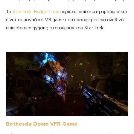
Το
Star Trek: Bridge Crew
περιέχει απίστευτη ομορφιά και
είναι το μοναδικό VR game που προσφέρει ένα αληθινό
επίπεδο περιήγησης στο σύμπαν του Star Trek.
Bethesda
Doom
VFR
Game