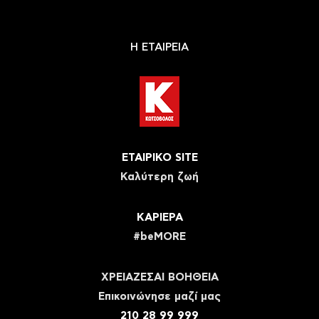
Η ΕΤΑΙΡΕΙΑ
ΕΤΑΙΡΙΚΟ SITE
Καλύτερη ζωή
ΚΑΡΙΕΡΑ
#beMORE
ΧΡΕΙΑΖΕΣΑΙ ΒΟΗΘΕΙΑ
Eπικοινώνησε μαζί μας
210 28 99 999