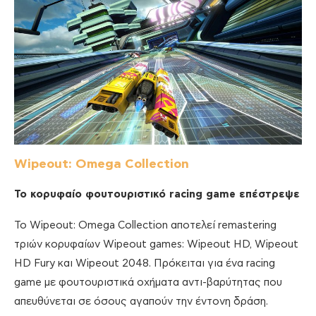
Wipeout:
Omega
Collection
Το κορυφαίο φουτουριστικό
racing
game επέστρεψε
Το Wipeout: Omega Collection αποτελεί remastering
τριών κορυφαίων Wipeout games: Wipeout HD, Wipeout
HD Fury και Wipeout 2048. Πρόκειται για ένα racing
game με φουτουριστικά οχήματα αντι-βαρύτητας που
απευθύνεται σε όσους αγαπούν την έντονη δράση.