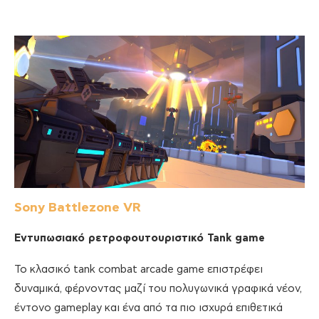
Sony
Battlezone
VR
Εντυπωσιακό ρετροφουτουριστικό
Tank
game
Το κλασικό tank combat arcade game επιστρέφει
δυναμικά, φέρνοντας μαζί του πολυγωνικά γραφικά νέον,
έντονο gameplay και ένα από τα πιο ισχυρά επιθετικά