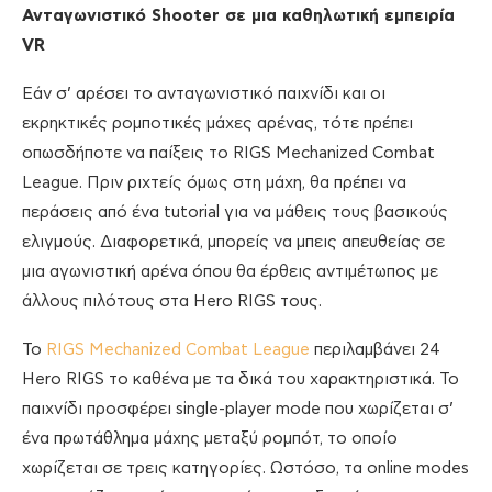
Ανταγωνιστικό
Shooter σε μια καθηλωτική εμπειρία
VR
Εάν σ’ αρέσει το ανταγωνιστικό παιχνίδι και οι
εκρηκτικές ρομποτικές μάχες αρένας, τότε πρέπει
οπωσδήποτε να παίξεις το RIGS Mechanized Combat
League. Πριν ριχτείς όμως στη μάχη, θα πρέπει να
περάσεις από ένα tutorial για να μάθεις τους βασικούς
ελιγμούς. Διαφορετικά, μπορείς να μπεις απευθείας σε
μια αγωνιστική αρένα όπου θα έρθεις αντιμέτωπος με
άλλους πιλότους στα Hero RIGS τους.
Το
RIGS Mechanized Combat League
περιλαμβάνει 24
Hero RIGS το καθένα με τα δικά του χαρακτηριστικά. Το
παιχνίδι προσφέρει single-player mode που χωρίζεται σ’
ένα πρωτάθλημα μάχης μεταξύ ρομπότ, το οποίο
χωρίζεται σε τρεις κατηγορίες. Ωστόσο, τα online modes