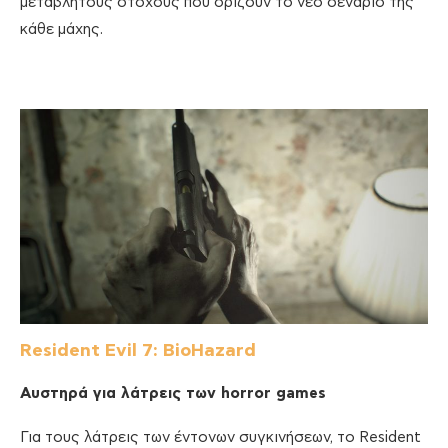
μεταβλητούς στόχους που ορίζουν το νέο σενάριο της
κάθε μάχης.
Resident Evil 7: BioHazard
Αυστηρά
για
λάτρεις
των
horror games
Για τους λάτρεις των έντονων συγκινήσεων, το Resident