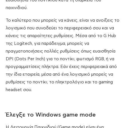
ευαισθησία του ποντικιού κατά τη διάρκεια του
παιχνιδιού.
Το καλύτερο που μπορείς να κάνεις, είναι να ανοίξεις το
λογισμικό που συνοδεύει το περιφερειακό σου και να
κάνεις τις απαραίτητες ρυθμίσεις. Μέσα από το G Hub
της Logitech, για παράδειγμα, μπορείς να
πραγματοποιήσεις πολλές ρυθμίσεις όπως ευαισθησία
DPI (Dots Per Inch) για το ποντίκι, φωτισμό RGB, ή να
προγραμματίσεις πλήκτρα. Εάν έχεις περιφερειακά από
την ίδια εταιρεία, μέσα από ένα λογισμικό μπορείς να
ρυθμίσεις το ποντίκι, το πληκτρολόγιο και το gaming
headset σου.
Έλεγξε το Windows game mode
Η Λειτουργία Παιχνιδιού (Game mode) είναι ένα