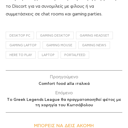
το Discort για να συνομιλείς με φίλους ή να
συμμετάσχεις σε chat rooms και gaming parties.
DESKTOP PC
GAMING DESKTOP
GAMING HEADSET
GAMING LAPTOP
GAMING MOUSE
GAMING NEWS
HERE TO PLAY
LAPTOP
PORTALFEED
Προηγούμενο
Comfort food alla ιταλικά
Επόμενο
Tο Greek Legends League θα πραγματοποιηθεί φέτος με
τη χορηγία του Κωτσόβολου
ΜΠΟΡΕΊΣ ΝΑ ΔΕΙΣ ΑΚΌΜΗ