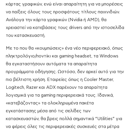
κάρτας γραφικών, ενώ είναι απαραίτητη για να μπορέσεις
να παίξεις όλους τους προσφάτους τίτλους παιχνιδιών.
Ανάλογα την κάρτα γραφικών (Nvidia ή AMD), θα
χρειαστεί να κατεβάσεις τους drivers από την ιστοσελίδα
του κατασκευαστή.
Με το που θα «κουμπώσεις» ένα νέο περιφερειακό, όπως
πληκτρολόγιο/ποντίκι και gaming headset, τα Windows
θα εγκαταστήσουν αυτόματα τα απαραίτητα
προγράμματα οδήγησης. Ωστόσο, δεν αρκεί αυτό για την
πιο βέλτιστη χρήση. Εταιρείες όπως η Cooler Master,
Logitech, Razer και ADΧ παρέχουν τα απαραίτητα
λογισμικά για τα gaming περιφερειακά τους. Ιδανικά,
«κατεβάζοντας» τα ολοκληρωμένα πακέτα
εγκατάστασης μέσα από τις σελίδες των
κατασκευαστών, θα βρεις πολλά σημαντικά “Utilities” για
να φέρεις όλες τις περιφερειακές συσκευές στα μέτρα