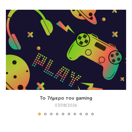
Το 7ήμερο του gaming
07/08/2026