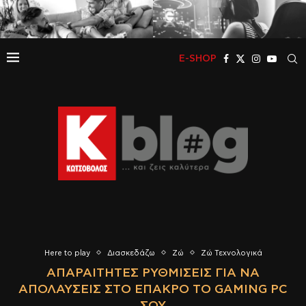
E-SHOP
Here to play
Διασκεδάζω
Ζώ
Ζώ Τεχνολογικά
ΑΠΑΡΑΊΤΗΤΕΣ ΡΥΘΜΊΣΕΙΣ ΓΙΑ ΝΑ
ΑΠΟΛΑΎΣΕΙΣ ΣΤΟ ΈΠΑΚΡΟ ΤΟ GAMING PC
ΣΟΥ