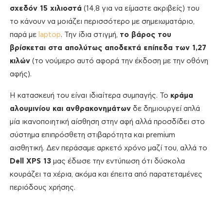
σχεδόν 15 χιλιοστά
(14,8 για να είμαστε ακριβείς) του
το κάνουν να μοιάζει περισσότερο με σημειωματάριο,
παρά με
laptop
. Την ίδια στιγμή,
το βάρος του
βρίσκεται στα απολύτως αποδεκτά επίπεδα των 1,27
κιλών
(το νούμερο αυτό αφορά την έκδοση με την οθόνη
αφής).
Η κατασκευή του είναι ιδιαίτερα συμπαγής. Το
κράμα
αλουμινίου και ανθρακονημάτων
δε δημιουργεί απλά
μία ικανοποιητική αίσθηση στην αφή αλλά προσδίδει στο
σύστημα επιπρόσθετη στιβαρότητα και premium
αισθητική. Δεν περάσαμε αρκετό χρόνο μαζί του, αλλά το
Dell XPS 13
μας έδωσε την εντύπωση ότι δύσκολα
κουράζει τα χέρια, ακόμα και έπειτα από παρατεταμένες
περιόδους χρήσης.