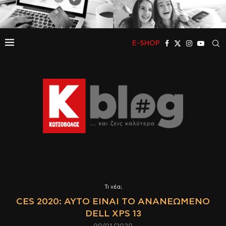
E-SHOP
Τι νέα;
CES 2020: ΑΥΤΌ ΕΊΝΑΙ ΤΟ ΑΝΑΝΕΩΜΈΝΟ
DELL XPS 13