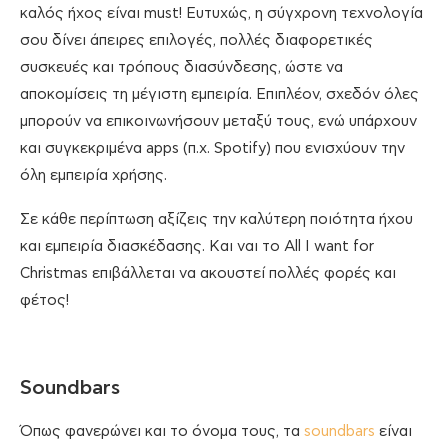
καλός ήχος είναι must! Ευτυχώς, η σύγχρονη τεχνολογία
σου δίνει άπειρες επιλογές, πολλές διαφορετικές
συσκευές και τρόπους διασύνδεσης, ώστε να
αποκομίσεις τη μέγιστη εμπειρία. Επιπλέον, σχεδόν όλες
μπορούν να επικοινωνήσουν μεταξύ τους, ενώ υπάρχουν
και συγκεκριμένα apps (π.χ. Spotify) που ενισχύουν την
όλη εμπειρία χρήσης.
Σε κάθε περίπτωση αξίζεις την καλύτερη ποιότητα ήχου
και εμπειρία διασκέδασης. Και ναι το All I want for
Christmas επιβάλλεται να ακουστεί πολλές φορές και
φέτος!
Soundbars
Όπως φανερώνει και το όνομα τους, τα
soundbars
είναι