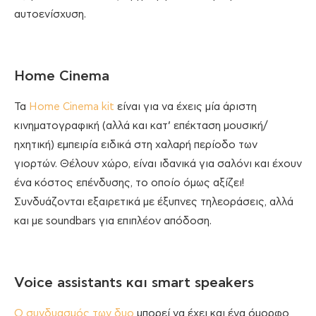
αυτοενίσχυση.
Home Cinema
Τα
Home Cinema kit
είναι για να έχεις μία άριστη
κινηματογραφική (αλλά και κατ’ επέκταση μουσική/
ηχητική) εμπειρία ειδικά στη χαλαρή περίοδο των
γιορτών. Θέλουν χώρο, είναι ιδανικά για σαλόνι και έχουν
ένα κόστος επένδυσης, το οποίο όμως αξίζει!
Συνδυάζονται εξαιρετικά με έξυπνες τηλεοράσεις, αλλά
και με soundbars για επιπλέον απόδοση.
Voice assistants και smart speakers
Ο συνδυασμός των δυο
μπορεί να έχει και ένα όμορφο