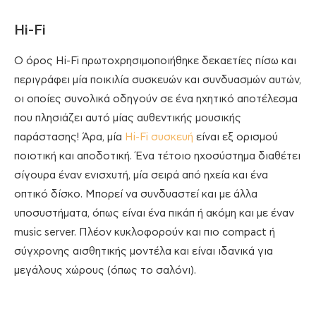
Hi-Fi
Ο όρος Hi-Fi πρωτοχρησιμοποιήθηκε δεκαετίες πίσω και
περιγράφει μία ποικιλία συσκευών και συνδυασμών αυτών,
οι οποίες συνολικά οδηγούν σε ένα ηχητικό αποτέλεσμα
που πλησιάζει αυτό μίας αυθεντικής μουσικής
παράστασης! Άρα, μία
Hi-Fi συσκευή
είναι εξ ορισμού
ποιοτική και αποδοτική. Ένα τέτοιο ηχοσύστημα διαθέτει
σίγουρα έναν ενισχυτή, μία σειρά από ηχεία και ένα
οπτικό δίσκο. Μπορεί να συνδυαστεί και με άλλα
υποσυστήματα, όπως είναι ένα πικάπ ή ακόμη και με έναν
music server. Πλέον κυκλοφορούν και πιο compact ή
σύγχρονης αισθητικής μοντέλα και είναι ιδανικά για
μεγάλους χώρους (όπως το σαλόνι).