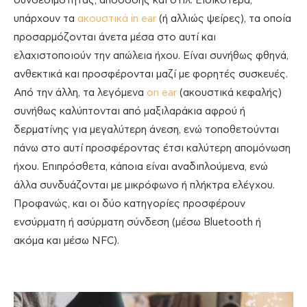
συνδεσιμότητας, απόδοσης και στιλ. Ειδικότερα,
υπάρχουν τα
ακουστικά in ear
(ή αλλιώς ψείρες), τα οποία
προσαρμόζονται άνετα μέσα στο αυτί και
ελαχιστοποιούν την απώλεια ήχου. Είναι συνήθως φθηνά,
ανθεκτικά και προσφέρονται μαζί με φορητές συσκευές.
Από την άλλη, τα λεγόμενα
on ear
(ακουστικά κεφαλής)
συνήθως καλύπτονται από μαξιλαράκια αφρού ή
δερματίνης για μεγαλύτερη άνεση, ενώ τοποθετούνται
πάνω στο αυτί προσφέροντας έτσι καλύτερη απομόνωση
ήχου. Επιπρόσθετα, κάποια είναι αναδιπλούμενα, ενώ
άλλα συνδυάζονται με μικρόφωνο ή πλήκτρα ελέγχου.
Προφανώς, και οι δύο κατηγορίες προσφέρουν
ενσύρματη ή ασύρματη σύνδεση (μέσω Bluetooth ή
ακόμα και μέσω NFC).