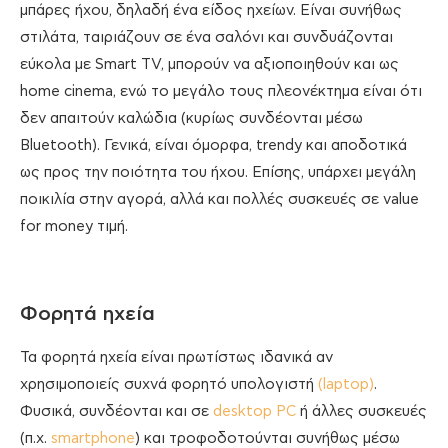
μπάρες ήχου, δηλαδή ένα είδος ηχείων. Είναι συνήθως
στιλάτα, ταιριάζουν σε ένα σαλόνι και συνδυάζονται
εύκολα με Smart TV, μπορούν να αξιοποιηθούν και ως
home cinema, ενώ το μεγάλο τους πλεονέκτημα είναι ότι
δεν απαιτούν καλώδια (κυρίως συνδέονται μέσω
Bluetooth). Γενικά, είναι όμορφα, trendy και αποδοτικά
ως προς την ποιότητα του ήχου. Επίσης, υπάρχει μεγάλη
ποικιλία στην αγορά, αλλά και πολλές συσκευές σε value
for money τιμή.
Φορητά ηχεία
Τα φορητά ηχεία είναι πρωτίστως ιδανικά αν
χρησιμοποιείς συχνά φορητό υπολογιστή
(laptop)
.
Φυσικά, συνδέονται και σε
desktop PC
ή άλλες συσκευές
(π.χ.
smartphone
) και τροφοδοτούνται συνήθως μέσω