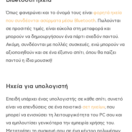
Bluetooth ηχεία
Όπως φανερώνει και το όνομά τους είναι
φορητά ηχεία
που συνδέονται ασύρματα μέσω Bluetooth
. Πωλούνται
σε προσιτές τιμές, είναι εύκολα στη μεταφορά και
μπορούν να δημιουργήσουν ένα πάρτι σχεδόν παντού.
Ακόμη, συνδέονται με πολλές συσκευές, ενώ μπορούν να
αξιοποιηθούν και σε ένα έξυπνο σπίτι, όπου θα παίζει
παντού η ίδια μουσική!
Ηχεία για υπολογιστή
Επειδή υπάρχει ένας υπολογιστής σε κάθε σπίτι, συνετό
είναι να επενδύσεις σε ένα ποιοτικό
σετ ηχείων
, που
μπορεί να ενισχύσει τη λειτουργικότητα του PC σου και
να εμπλουτίσει γενικότερα την εμπειρία χρήσης του.
Μετατρέπει τη συσκευή σου σε ένα κέντρο πολυμέσων