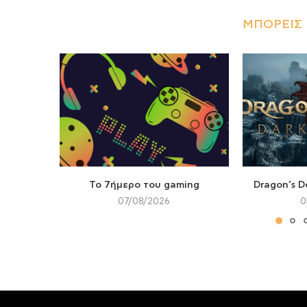
ΜΠΟΡΕΊΣ 
Το 7ήμερο του gaming
Dragon’s D
07/08/2026
0