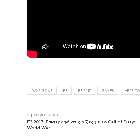
DAYS GONE
E3
E3 2017
GAMES
HERE TO
Προηγούμενο
E3 2017: Επιστροφή στις ρίζες με το Call of Duty:
World War II