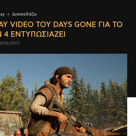
lay
Διασκεδάζω
LAY VIDEO ΤΟΥ DAYS GONE ΓΙΑ ΤΟ
N 4 ΕΝΤΥΠΩΣΙΆΖΕΙ
3/06/2017