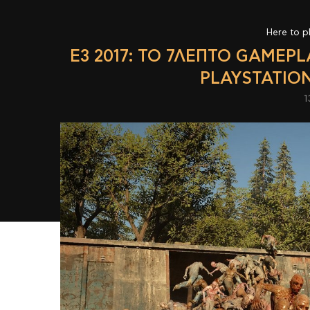
Here to p
E3 2017: ΤΟ 7ΛΕΠΤΟ GAMEP
PLAYSTATIO
1