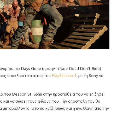
εναρίου, το Days Gone (πρώην τίτλος Dead Don’t Ride)
ερες αποκλειστικότητες του
PlayStation 4
, με τη Sony να
ο του Deacon St. John στην προσπάθεια του να επιζήσει
ώς και να σώσει τους φίλους του. Την αποστολή του θα
 μεταβάλλονται στο παιχνίδι όπως και η εναλλαγή από την