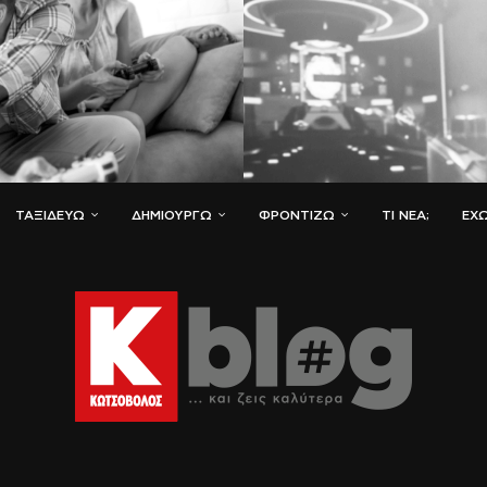
ΤΑΞΙΔΕΎΩ
ΔΗΜΙΟΥΡΓΏ
ΦΡΟΝΤΊΖΩ
ΤΙ ΝΈΑ;
ΈΧΩ