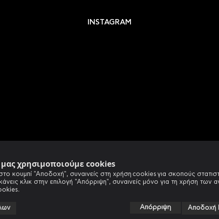
INSTAGRAM
e μας χρησιμοποιούμε cookies
στο κουμπί "Αποδοχή", συναινείς στη χρήση cookies για σκοπούς στατιστ
 κάνεις κλικ στην επιλογή "Απόρριψη", συναινείς μόνο για τη χρήση των 
ookies.
Απόρριψη
λων
Αποδοχή 