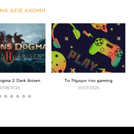
ΝΑ ΔΕΙΣ ΑΚΌΜΗ
ogma 2: Dark Arisen
Το 7ήμερο του gaming
3/08/2026
31/07/2026