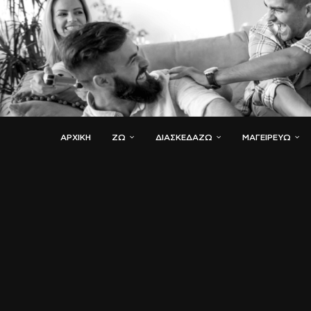
ΑΡΧΙΚΗ
ΖΏ
ΔΙΑΣΚΕΔΆΖΩ
ΜΑΓΕΙΡΕΎΩ