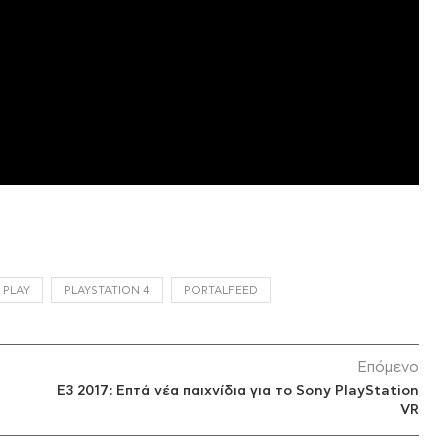
 PLAY
PLAYSTATION 4
PORTALFEED
Επόμενο
E3 2017: Επτά νέα παιχνίδια για το Sony PlayStation
VR