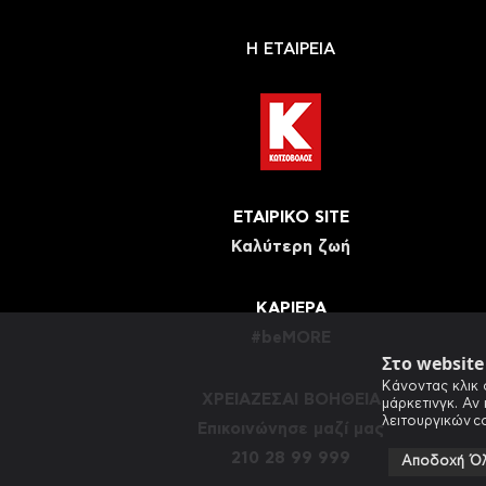
Η ΕΤΑΙΡΕΙΑ
ΕΤΑΙΡΙΚΟ SITE
Καλύτερη ζωή
ΚΑΡΙΕΡΑ
#beMORE
Στο websit
Κάνοντας κλικ 
ΧΡΕΙΑΖΕΣΑΙ ΒΟΗΘΕΙΑ
μάρκετινγκ. Αν
λειτουργικών c
Eπικοινώνησε μαζί μας
210 28 99 999
Αποδοχή Ό