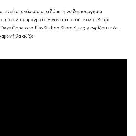
 κινείται ανάμεσα στα ζόμπι ή να δημιουργήσει
ου όταν τα πράγματα γίνονται πιο δύσκολα. Μέχρι
 Days Gone στο PlayStation Store όμως γνωρίζουμε ότι
ναμονή θα αξίζει.