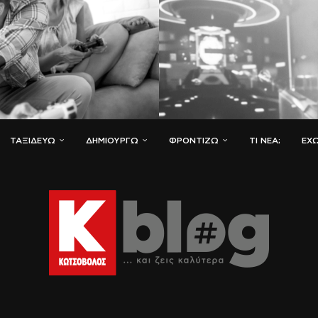
ΤΑΞΙΔΕΎΩ
ΔΗΜΙΟΥΡΓΏ
ΦΡΟΝΤΊΖΩ
ΤΙ ΝΈΑ;
ΈΧΩ