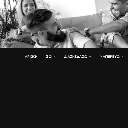
ΑΡΧΙΚΗ
ΖΏ
ΔΙΑΣΚΕΔΆΖΩ
ΜΑΓΕΙΡΕΎΩ