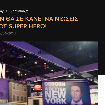
lay
Διασκεδάζω
AN ΘΑ ΣΕ ΚΆΝΕΙ ΝΑ ΝΙΏΣΕΙΣ
ΌΣ SUPER HERO!
5/06/2018