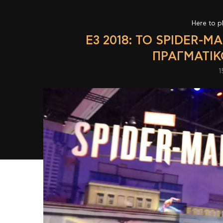
Here to p
E3 2018: ΤΟ SPIDER-M
ΠΡΑΓΜΑΤΙΚ
1