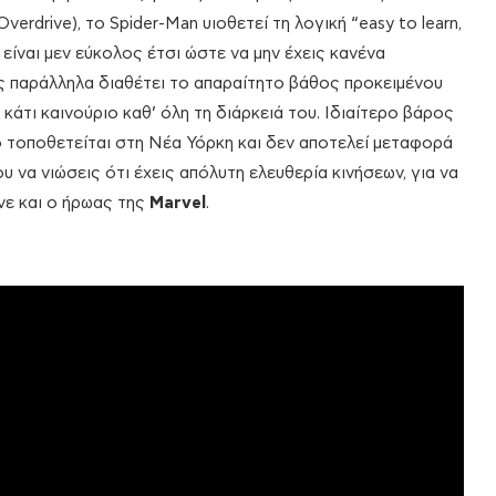
Overdrive), το Spider-Man υιοθετεί τη λογική “easy to learn,
ου είναι μεν εύκολος έτσι ώστε να μην έχεις κανένα
ς παράλληλα διαθέτει το απαραίτητο βάθος προκειμένου
άτι καινούριο καθ’ όλη τη διάρκειά του. Ιδιαίτερο βάρος
ο τοποθετείται στη Νέα Υόρκη και δεν αποτελεί μεταφορά
υ να νιώσεις ότι έχεις απόλυτη ελευθερία κινήσεων, για να
νε και ο ήρωας της
Marvel
.