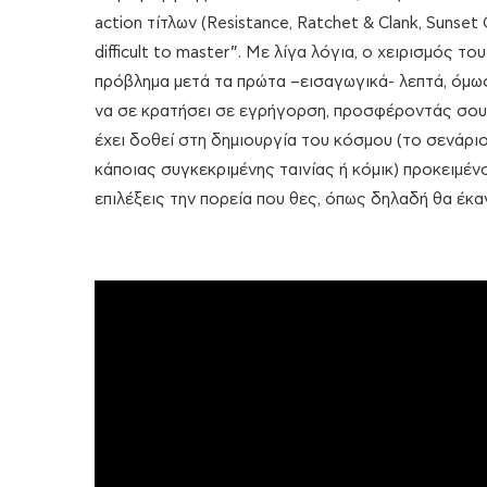
action τίτλων (Resistance, Ratchet & Clank, Sunset 
difficult to master”. Με λίγα λόγια, ο χειρισμός τ
πρόβλημα μετά τα πρώτα –εισαγωγικά- λεπτά, όμω
να σε κρατήσει σε εγρήγορση, προσφέροντάς σου κ
έχει δοθεί στη δημιουργία του κόσμου (το σενάρι
κάποιας συγκεκριμένης ταινίας ή κόμικ) προκειμένο
επιλέξεις την πορεία που θες, όπως δηλαδή θα έκα