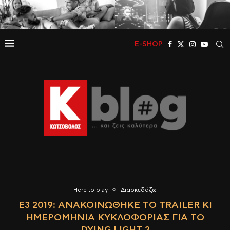
E-SHOP
Here to play
Διασκεδάζω
E3 2019: ΑΝΑΚΟΙΝΏΘΗΚΕ ΤΟ TRAILER ΚΙ
ΗΜΕΡΟΜΗΝΊΑ ΚΥΚΛΟΦΟΡΊΑΣ ΓΙΑ ΤΟ
DYING LIGHT 2