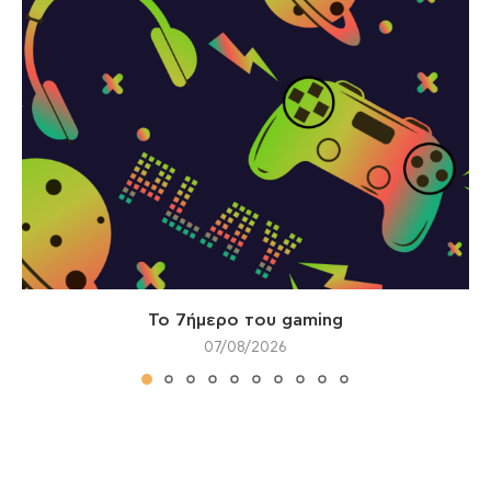
Το 7ήμερο του gaming
07/08/2026