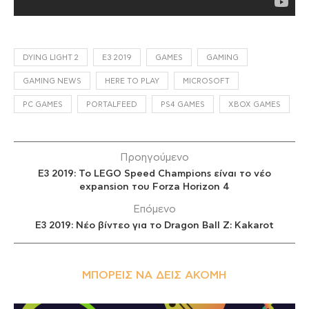
DYING LIGHT 2
E3 2019
GAMES
GAMING
GAMING NEWS
HERE TO PLAY
MICROSOFT
PC GAMES
PORTALFEED
PS4 GAMES
XBOX GAMES
Προηγούμενο
E3 2019: Το LEGO Speed Champions είναι το νέο
expansion του Forza Horizon 4
Επόμενο
E3 2019: Νέο βίντεο για το Dragon Ball Z: Kakarot
ΜΠΟΡΕΊΣ ΝΑ ΔΕΙΣ ΑΚΌΜΗ