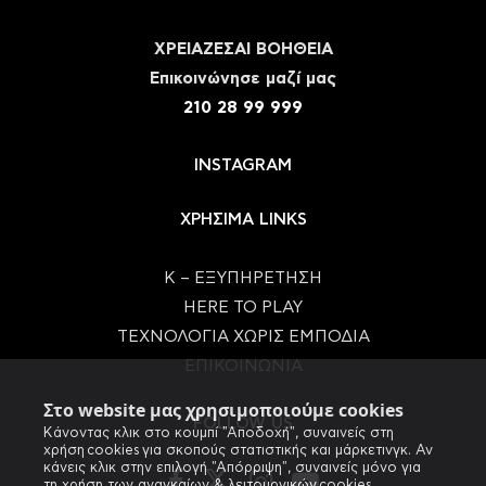
ΧΡΕΙΑΖΕΣΑΙ ΒΟΗΘΕΙΑ
Eπικοινώνησε μαζί μας
210 28 99 999
INSTAGRAM
ΧΡΗΣΙΜΑ LINKS
Κ – ΕΞΥΠΗΡΕΤΗΣΗ
HERE TO PLAY
ΤΕΧΝΟΛΟΓΙΑ ΧΩΡΙΣ ΕΜΠΟΔΙΑ
ΕΠΙΚΟΙΝΩΝΙΑ
Στο website μας χρησιμοποιούμε cookies
FOLLOW US
Κάνοντας κλικ στο κουμπί "Αποδοχή", συναινείς στη
χρήση cookies για σκοπούς στατιστικής και μάρκετινγκ. Αν
κάνεις κλικ στην επιλογή "Απόρριψη", συναινείς μόνο για
τη χρήση των αναγκαίων & λειτουργικών cookies.