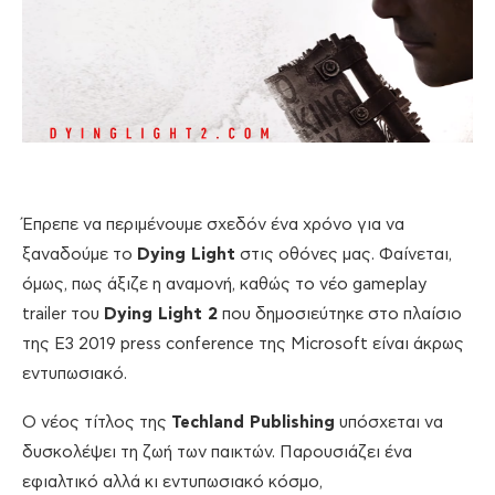
Έπρεπε να περιμένουμε σχεδόν ένα χρόνο για να
ξαναδούμε το
Dying Light
στις οθόνες μας. Φαίνεται,
όμως, πως άξιζε η αναμονή, καθώς το νέο gameplay
trailer του
Dying Light 2
που δημοσιεύτηκε στο πλαίσιο
της E3 2019 press conference της Microsoft είναι άκρως
εντυπωσιακό.
Ο νέος τίτλος της
Techland Publishing
υπόσχεται να
δυσκολέψει τη ζωή των παικτών. Παρουσιάζει ένα
εφιαλτικό αλλά κι εντυπωσιακό κόσμο,