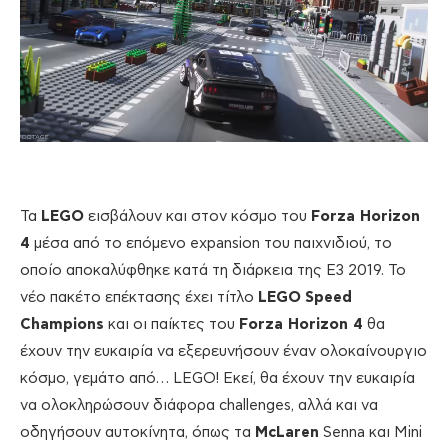
Τα
LEGO
εισβάλουν και στον κόσμο του
Forza Horizon
4
μέσα από το επόμενο expansion του παιχνιδιού, το
οποίο αποκαλύφθηκε κατά τη διάρκεια της E3 2019. To
νέο πακέτο επέκτασης έχει τίτλο
LEGO
Speed
Champions
και οι παίκτες του
Forza Horizon 4
θα
έχουν την ευκαιρία να εξερευνήσουν έναν ολοκαίνουργιο
κόσμο, γεμάτο από… LEGO! Εκεί, θα έχουν την ευκαιρία
να ολοκληρώσουν διάφορα challenges, αλλά και να
οδηγήσουν αυτοκίνητα, όπως τα
McLaren
Senna και Mini