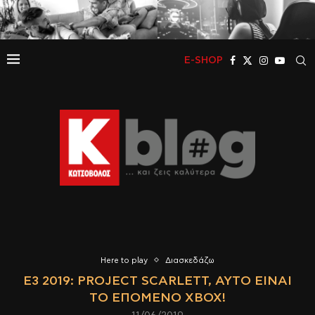
E-SHOP
Here to play
Διασκεδάζω
E3 2019: PROJECT SCARLETT, ΑΥΤΌ ΕΊΝΑΙ
ΤΟ ΕΠΌΜΕΝΟ XBOX!