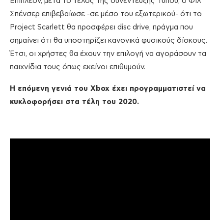
Επιπλέον, μετά το τέλος της συνέντευξης Τύπου, ο Φιλ
Σπένσερ επιβεβαίωσε -σε μέσο του εξωτερικού- ότι το
Project Scarlett θα προσφέρει disc drive, πράγμα που
σημαίνει ότι θα υποστηρίζει κανονικά φυσικούς δίσκους.
Έτσι, οι χρήστες θα έχουν την επιλογή να αγοράσουν τα
παιχνίδια τους όπως εκείνοι επιθυμούν.
Η επόμενη γενιά του Xbox έχει προγραμματιστεί να
κυκλοφορήσει στα τέλη του 2020.