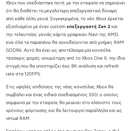
Xbox που σχεδιάστηκε ποτέ, με την εταιρεία να σημειώνει
ότι θα διαθέτει τη μεγαλύτερη επεξεργαστική δύναμη
από κάθε άλλη γενιά. Συγκεκριμένα, το νέο Xbox έρχεται
εξοπλισμένο με έναν custom
επεξεργαστή Zen 2
και
την τελευταίας γενιάς κάρτα γραφικών Navi της AMD,
ενώ όλα τα παραπάνω θα συνοδεύονται από μνήμες RAM
GDDR6. Αυτό θα έχει ως αποτέλεσμα μία κονσόλα
τέσσερις φορές ισχυρότερη από το Xbox One X, την ίδια
στιγμή που θα υποστηρίζει έως 8Κ ανάλυση και refresh
rate στα 120FPS.
Στις υψηλές επιδόσεις της νέας κονσόλας Xbox θα
συμβάλει και ένας ειδικά σχεδιασμένος SSD, ο οποίος
σύμφωνα με την εταιρεία, θα μειώνει στο ελάχιστο τους
χρόνους φόρτωσης και θα λειτουργεί παράλληλα και ως
virtual RAM.