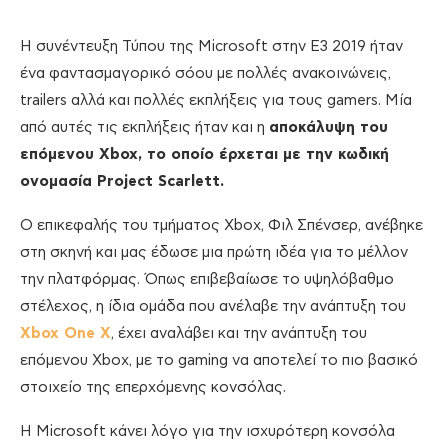
Η συνέντευξη Τύπου της Microsoft στην Ε3 2019 ήταν
ένα φαντασμαγορικό σόου με πολλές ανακοινώνεις,
trailers αλλά και πολλές εκπλήξεις για τους gamers. Μία
από αυτές τις εκπλήξεις ήταν και η
αποκάλυψη του
επόμενου Xbox, το οποίο έρχεται με την κωδική
ονομασία Project Scarlett.
Ο επικεφαλής του τμήματος Xbox, Φιλ Σπένσερ, ανέβηκε
στη σκηνή και μας έδωσε μια πρώτη ιδέα για το μέλλον
την πλατφόρμας. Όπως επιβεβαίωσε το υψηλόβαθμο
στέλεχος, η ίδια ομάδα που ανέλαβε την ανάπτυξη του
Xbox One X
, έχει αναλάβει και την ανάπτυξη του
επόμενου Xbox, με το gaming να αποτελεί το πιο βασικό
στοιχείο της επερχόμενης κονσόλας.
Η Microsoft κάνει λόγο για την ισχυρότερη κονσόλα