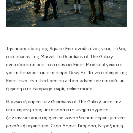
Την παρουσίαση της Square Enix άνοιξε ένας νέος τίτλος
στο σύμπαν της Marvel. Το Guardians of The Galaxy
αναπτύσσεται από το στούντιο Eidos Montreal γνωστό
για τη δουλειά του στη σειρά Deus Ex. Το νέο πόνημα της
Eidos ειναι ένα third-person action-adventure παιχνίδι με
έμφαση στο campaign χωρίς online mode.
Η γνωστή παρέα των Guardians of The Galaxy, μετά την
επιτυχημένη τους μεταφορά στο κινηματογράφο,
ζωντανεύει και στις gaming κονσόλες και φέρνει μια νέα
μοναδική περιπέτεια. Σταρ Λορντ, Γκαμόρα, Ντραξ και η