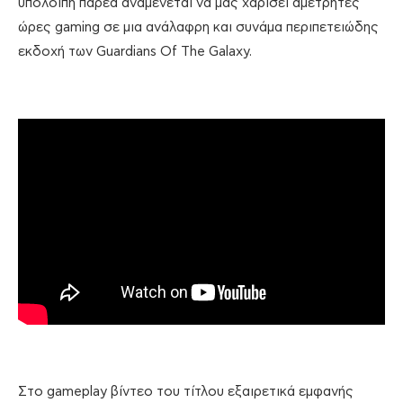
υπόλοιπη παρέα αναμένεται να μας χαρίσει αμέτρητες
ώρες gaming σε μια ανάλαφρη και συνάμα περιπετειώδης
εκδοχή των Guardians Of The Galaxy.
Στο gameplay βίντεο του τίτλου εξαιρετικά εμφανής