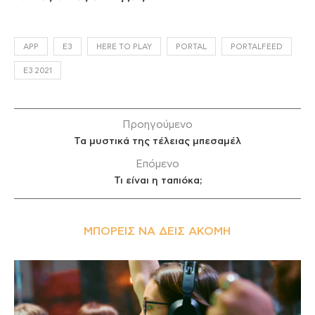
APP
E3
HERE TO PLAY
PORTAL
PORTALFEED
Ε3 2021
Προηγούμενο
Τα μυστικά της τέλειας μπεσαμέλ
Επόμενο
Τι είναι η ταπιόκα;
ΜΠΟΡΕΊΣ ΝΑ ΔΕΙΣ ΑΚΌΜΗ