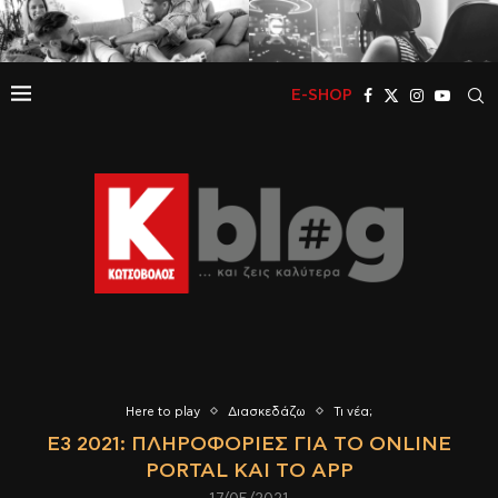
E-SHOP
Here to play
Διασκεδάζω
Τι νέα;
Ε3 2021: ΠΛΗΡΟΦΟΡΊΕΣ ΓΙΑ ΤΟ ONLINE
PORTAL ΚΑΙ ΤΟ APP