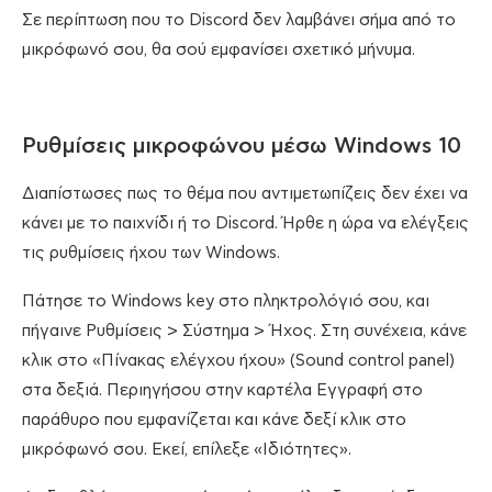
Σε περίπτωση που το Discord δεν λαμβάνει σήμα από το
μικρόφωνό σου, θα σού εμφανίσει σχετικό μήνυμα.
Ρυθμίσεις μικροφώνου μέσω Windows 10
Διαπίστωσες πως το θέμα που αντιμετωπίζεις δεν έχει να
κάνει με το παιχνίδι ή το Discord. Ήρθε η ώρα να ελέγξεις
τις ρυθμίσεις ήχου των Windows.
Πάτησε το Windows key στο πληκτρολόγιό σου, και
πήγαινε Ρυθμίσεις > Σύστημα > Ήχος. Στη συνέχεια, κάνε
κλικ στο «Πίνακας ελέγχου ήχου» (Sound control panel)
στα δεξιά. Περιηγήσου στην καρτέλα Εγγραφή στο
παράθυρο που εμφανίζεται και κάνε δεξί κλικ στο
μικρόφωνό σου. Εκεί, επίλεξε «Ιδιότητες».