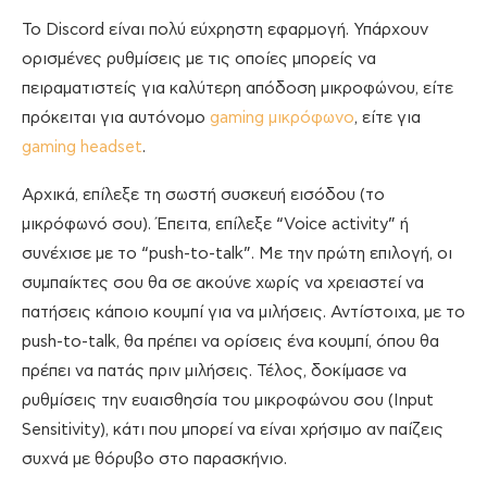
To Discord είναι πολύ εύχρηστη εφαρμογή. Υπάρχουν
ορισμένες ρυθμίσεις με τις οποίες μπορείς να
πειραματιστείς για καλύτερη απόδοση μικροφώνου, είτε
πρόκειται για αυτόνομο
gaming μικρόφωνο
, είτε για
gaming headset
.
Αρχικά, επίλεξε τη σωστή συσκευή εισόδου (το
μικρόφωνό σου). Έπειτα, επίλεξε “Voice activity” ή
συνέχισε με το “push-to-talk”. Με την πρώτη επιλογή, οι
συμπαίκτες σου θα σε ακούνε χωρίς να χρειαστεί να
πατήσεις κάποιο κουμπί για να μιλήσεις. Αντίστοιχα, με το
push-to-talk, θα πρέπει να ορίσεις ένα κουμπί, όπου θα
πρέπει να πατάς πριν μιλήσεις. Τέλος, δοκίμασε να
ρυθμίσεις την ευαισθησία του μικροφώνου σου (Input
Sensitivity), κάτι που μπορεί να είναι χρήσιμο αν παίζεις
συχνά με θόρυβο στο παρασκήνιο.