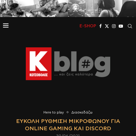
E-SHOP
Here to play
Διασκεδάζω
ΕΎΚΟΛΗ ΡΎΘΜΙΣΗ ΜΙΚΡΟΦΏΝΟΥ ΓΙΑ
ONLINE GAMING ΚΑΙ DISCORD