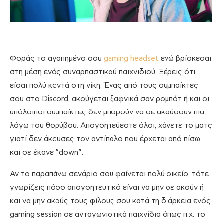
Φοράς το αγαπημένο σου
gaming headset
ενώ βρίσκεσαι
στη μέση ενός συναρπαστικού παιχνιδιού. Ξέρεις ότι
είσαι πολύ κοντά στη νίκη. Ένας από τους συμπαίκτες
σου στο Discord, ακούγεται ξαφνικά σαν ρομπότ ή και οι
υπόλοιποι συμπαίκτες δεν μπορούν να σε ακούσουν πια
λόγω του θορύβου. Απογοητεύεστε όλοι, χάνετε το ματς
γιατί δεν άκουσες τον αντίπαλο που έρχεται από πίσω
και σε έκανε “down”.
Αν το παραπάνω σενάριο σου φαίνεται πολύ οικείο, τότε
γνωρίζεις πόσο απογοητευτικό είναι να μην σε ακούν ή
και να μην ακούς τους φίλους σου κατά τη διάρκεια ενός
gaming session σε ανταγωνιστικά παιχνίδια όπως π.χ. το