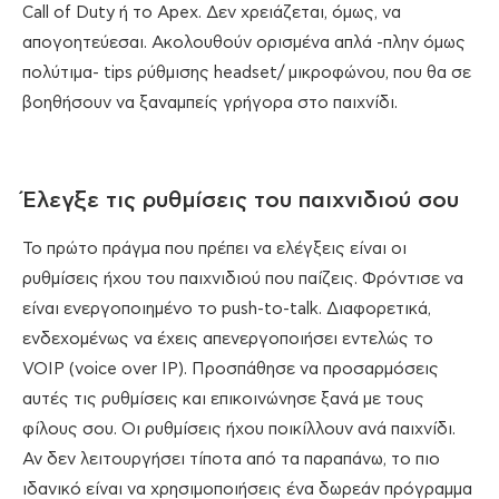
Call of Duty ή το Apex. Δεν χρειάζεται, όμως, να
απογοητεύεσαι. Ακολουθούν ορισμένα απλά -πλην όμως
πολύτιμα- tips ρύθμισης headset/ μικροφώνου, που θα σε
βοηθήσουν να ξαναμπείς γρήγορα στο παιχνίδι.
Έλεγξε τις ρυθμίσεις του παιχνιδιού σου
Το πρώτο πράγμα που πρέπει να ελέγξεις είναι οι
ρυθμίσεις ήχου του παιχνιδιού που παίζεις. Φρόντισε να
είναι ενεργοποιημένο το push-to-talk. Διαφορετικά,
ενδεχομένως να έχεις απενεργοποιήσει εντελώς το
VOIP (voice over IP). Προσπάθησε να προσαρμόσεις
αυτές τις ρυθμίσεις και επικοινώνησε ξανά με τους
φίλους σου. Οι ρυθμίσεις ήχου ποικίλλουν ανά παιχνίδι.
Αν δεν λειτουργήσει τίποτα από τα παραπάνω, το πιο
ιδανικό είναι να χρησιμοποιήσεις ένα δωρεάν πρόγραμμα