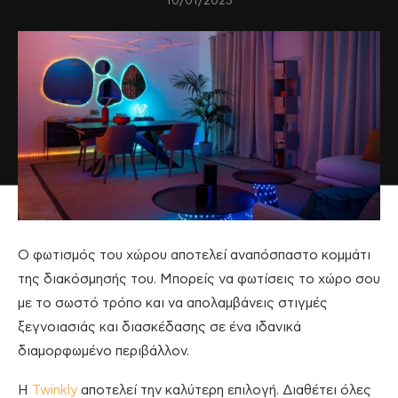
10/01/2023
Ο φωτισμός του χώρου αποτελεί αναπόσπαστο κομμάτι
της διακόσμησής του. Μπορείς να φωτίσεις το χώρο σου
με το σωστό τρόπο και να απολαμβάνεις στιγμές
ξεγνοιασιάς και διασκέδασης σε ένα ιδανικά
διαμορφωμένο περιβάλλον.
Η
Twinkly
αποτελεί την καλύτερη επιλογή. Διαθέτει όλες