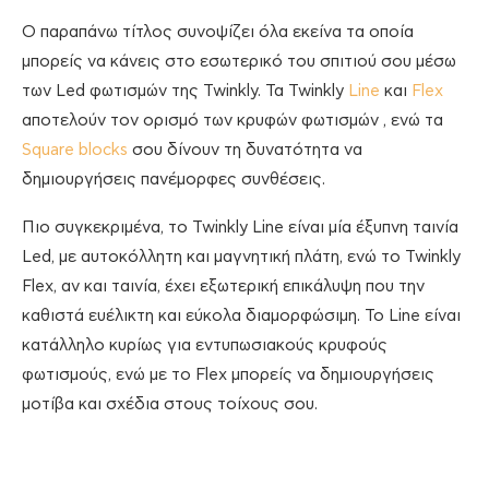
Ο παραπάνω τίτλος συνοψίζει όλα εκείνα τα οποία
μπορείς να κάνεις στο εσωτερικό του σπιτιού σου μέσω
των Led φωτισμών της Twinkly. Τα Twinkly
Line
και
Flex
αποτελούν τον ορισμό των κρυφών φωτισμών , ενώ τα
Square blocks
σου δίνουν τη δυνατότητα να
δημιουργήσεις πανέμορφες συνθέσεις.
Πιο συγκεκριμένα, το Twinkly Line είναι μία έξυπνη ταινία
Led, με αυτοκόλλητη και μαγνητική πλάτη, ενώ το Twinkly
Flex, αν και ταινία, έχει εξωτερική επικάλυψη που την
καθιστά ευέλικτη και εύκολα διαμορφώσιμη. Το Line είναι
κατάλληλο κυρίως για εντυπωσιακούς κρυφούς
φωτισμούς, ενώ με το Flex μπορείς να δημιουργήσεις
μοτίβα και σχέδια στους τοίχους σου.