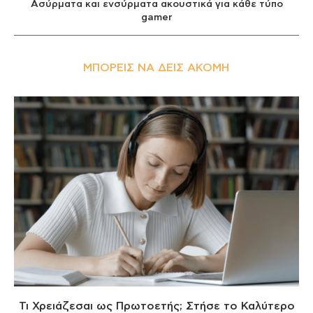
Ασύρματα και ενσύρματα ακουστικά για κάθε τύπο
gamer
ΜΠΟΡΕΊΣ ΝΑ ΔΕΙΣ ΑΚΌΜΗ
Τι Χρειάζεσαι ως Πρωτοετής; Στήσε το Καλύτερο