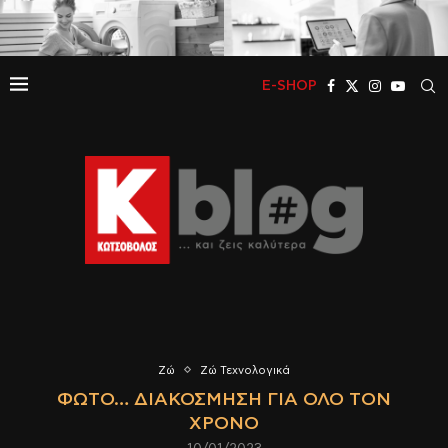
E-SHOP
Ζώ
Ζώ Τεχνολογικά
ΦΩΤΟ… ΔΙΑΚΌΣΜΗΣΗ ΓΙΑ ΌΛΟ ΤΟΝ
ΧΡΌΝΟ