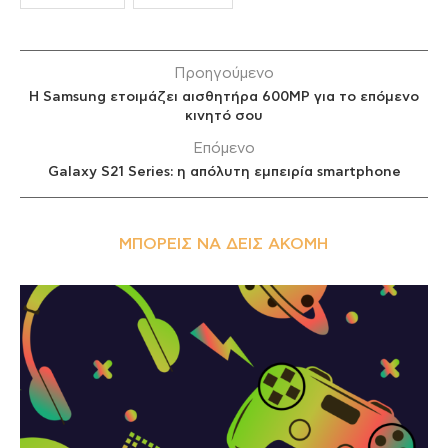
Προηγούμενο
Η Samsung ετοιμάζει αισθητήρα 600MP για το επόμενο
κινητό σου
Επόμενο
Galaxy S21 Series: η απόλυτη εμπειρία smartphone
ΜΠΟΡΕΊΣ ΝΑ ΔΕΙΣ ΑΚΌΜΗ