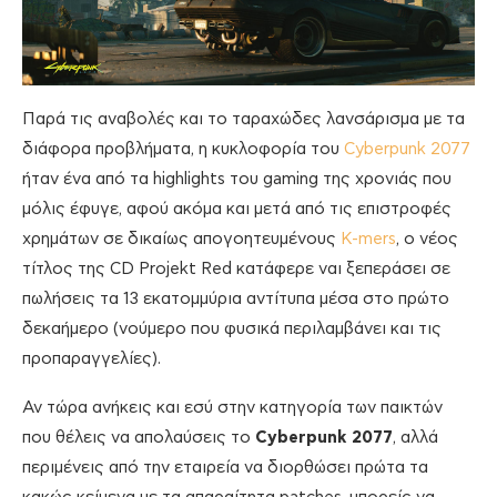
Παρά τις αναβολές και το ταραχώδες λανσάρισμα με τα
διάφορα προβλήματα, η κυκλοφορία του
Cyberpunk 2077
ήταν ένα από τα highlights του gaming της χρονιάς που
μόλις έφυγε, αφού ακόμα και μετά από τις επιστροφές
χρημάτων σε δικαίως απογοητευμένους
K-mers
, ο νέος
τίτλος της CD Projekt Red κατάφερε ναι ξεπεράσει σε
πωλήσεις τα 13 εκατομμύρια αντίτυπα μέσα στο πρώτο
δεκαήμερο (νούμερο που φυσικά περιλαμβάνει και τις
προπαραγγελίες).
Αν τώρα ανήκεις και εσύ στην κατηγορία των παικτών
που θέλεις να απολαύσεις το
Cyberpunk 2077
, αλλά
περιμένεις από την εταιρεία να διορθώσει πρώτα τα