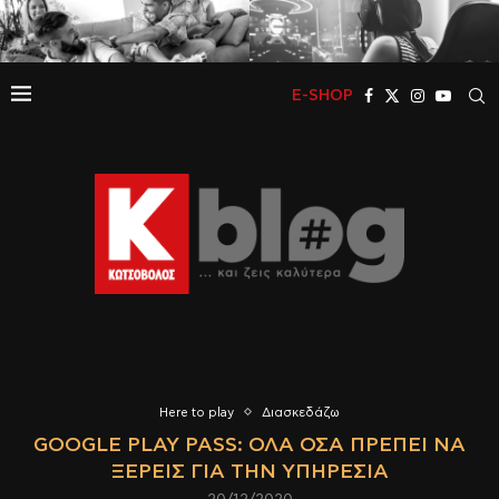
E-SHOP
Here to play
Διασκεδάζω
GOOGLE PLAY PASS: ΌΛΑ ΌΣΑ ΠΡΈΠΕΙ ΝΑ
ΞΈΡΕΙΣ ΓΙΑ ΤΗΝ ΥΠΗΡΕΣΊΑ