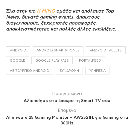
Έλα στην πιο
K-MING
ομάδα και απόλαυσε Top
News, δυνατά gaming events, άπαιχτους
διαγωνισμούς, ξεχωριστές προσφορές,
αποκλειστικότητες και πολλές άλλες εκπλήξεις.
ANDROID
ANDROID SMARTPHONES
ANDROID TABLETS
GOOGLE
GOOGLE PLAY PASS
PORTALFEED
ΛΕΙΤΟΥΡΓΙΚΌ ANDROID
ΣΥΝΔΡΟΜΉ
ΥΠΗΡΕΣΊΑ
Προηγούμενο
Αξιοποίησε στο έπακρο τη Smart TV σου
Επόμενο
Alienware 25 Gaming Monitor – AW2521H: για Gaming στα
360Hz