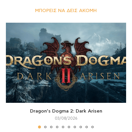
ΜΠΟΡΕΊΣ ΝΑ ΔΕΙΣ ΑΚΌΜΗ
Dragon’s Dogma 2: Dark Arisen
03/08/2026