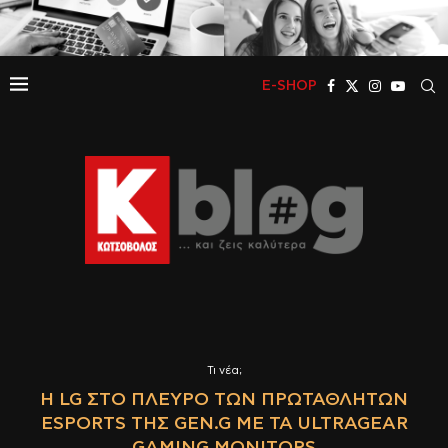
E-SHOP
Τι νέα;
Η LG ΣΤΟ ΠΛΕΥΡΌ ΤΩΝ ΠΡΩΤΑΘΛΗΤΏΝ
ESPORTS ΤΗΣ GEN.G ΜΕ ΤΑ ULTRAGEAR
GAMING MONITORS