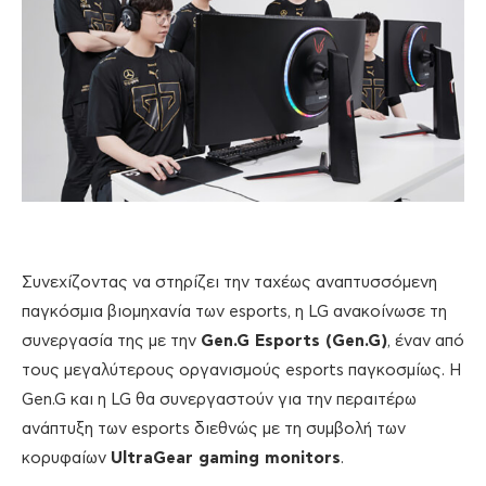
Συνεχίζοντας να στηρίζει την ταχέως αναπτυσσόμενη
παγκόσμια βιομηχανία των esports, η LG ανακοίνωσε τη
συνεργασία της με την
Gen.G Esports (Gen.G)
, έναν από
τους μεγαλύτερους οργανισμούς esports παγκοσμίως. Η
Gen.G και η LG θα συνεργαστούν για την περαιτέρω
ανάπτυξη των esports διεθνώς με τη συμβολή των
κορυφαίων
UltraGear gaming monitors
.