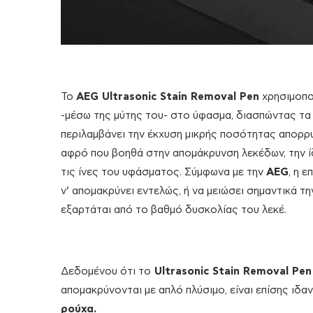
Το
AEG Ultrasonic Stain Removal Pen
χρησιμοπο
-μέσω της μύτης του- στο ύφασμα, διασπώντας τα 
περιλαμβάνει την έκχυση μικρής ποσότητας απορρ
αφρό που βοηθά στην απομάκρυνση λεκέδων, την ί
τις ίνες του υφάσματος. Σύμφωνα με την
AEG
, η 
ν’ απομακρύνει εντελώς, ή να μειώσει σημαντικά 
εξαρτάται από το βαθμό δυσκολίας του λεκέ.
Δεδομένου ότι το
Ultrasonic Stain Removal Pen
απομακρύνονται με απλό πλύσιμο, είναι επίσης ιδαν
ρούχα.