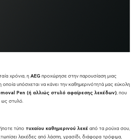
αία χρόνια, η
AEG
προχώρησε στην παρουσίαση μιας
η οποία υπόσχεται να κάνει την καθημερινότητά μας εύκολη
Removal Pen (ή αλλιώς στυλό αφαίρεσης λεκέδων)
, που
 ως στυλό.
ήποτε τύπο
τυχαίου καθημερινού λεκέ
από τα ρούχα σου,
ετωπίσει λεκέδες από λάσπη, γρασίδι, διάφορα τρόφιμα,