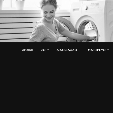
ΑΡΧΙΚΗ
ΖΏ
ΔΙΑΣΚΕΔΆΖΩ
ΜΑΓΕΙΡΕΎΩ