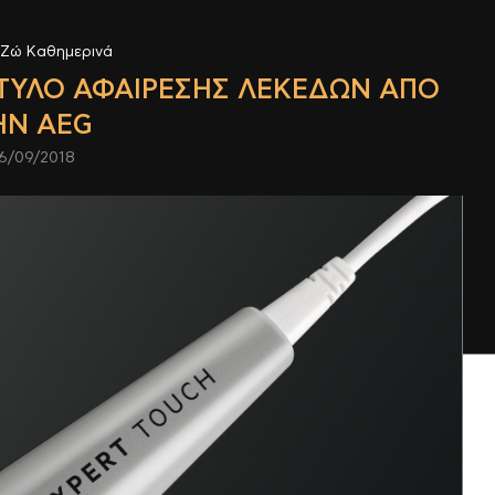
Ζώ Καθημερινά
 ΣΤΥΛΌ ΑΦΑΊΡΕΣΗΣ ΛΕΚΈΔΩΝ ΑΠΌ
ΗΝ AEG
6/09/2018