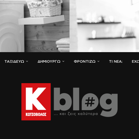
ΤΑΞΙΔΕΎΩ
ΔΗΜΙΟΥΡΓΏ
ΦΡΟΝΤΊΖΩ
ΤΙ ΝΈΑ;
ΈΧΩ