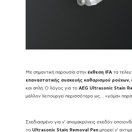
Με σημαντική παρουσία στην
έκθεση IFA
τα τελευτ
επαναστατικής συσκευής καθαρισμού ρούχων,
και απλή. Ο λόγος για το
AEG Ultrasonic Stain 
μάλλον λειτουργεί περισσότερο ως… «γόμα» παρά
Σχεδιασμένο για ν’ απομακρύνεις σχεδόν οποιονδ
το
Ultrasonic Stain Removal Pen
μπορεί ν’ αντιμ