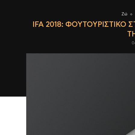
Ζώ
IFA 2018: ΦΟΥΤΟΥΡΙΣΤΙΚΌ
Τ
0