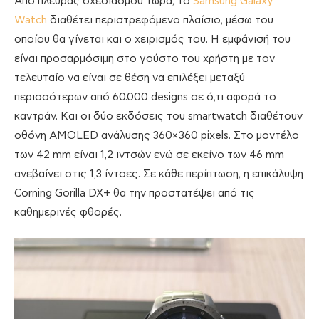
Από πλευράς σχεδιασμού τώρα, το
Samsung Galaxy
Watch
διαθέτει περιστρεφόμενο πλαίσιο, μέσω του
οποίου θα γίνεται και ο χειρισμός του. Η εμφάνισή του
είναι προσαρμόσιμη στο γούστο του χρήστη με τον
τελευταίο να είναι σε θέση να επιλέξει μεταξύ
περισσότερων από 60.000 designs σε ό,τι αφορά το
καντράν. Και οι δύο εκδόσεις του smartwatch διαθέτουν
οθόνη AMOLED ανάλυσης 360×360 pixels. Στο μοντέλο
των 42 mm είναι 1,2 ιντσών ενώ σε εκείνο των 46 mm
ανεβαίνει στις 1,3 ίντσες. Σε κάθε περίπτωση, η επικάλυψη
Corning Gorilla DX+ θα την προστατέψει από τις
καθημερινές φθορές.