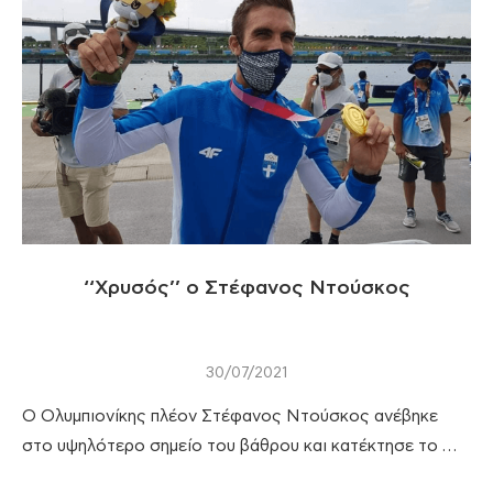
‘‘Χρυσός’’ ο Στέφανος Ντούσκος
30/07/2021
Ο Ολυμπιονίκης πλέον Στέφανος Ντούσκος ανέβηκε
στο υψηλότερο σημείο του βάθρου και κατέκτησε το …