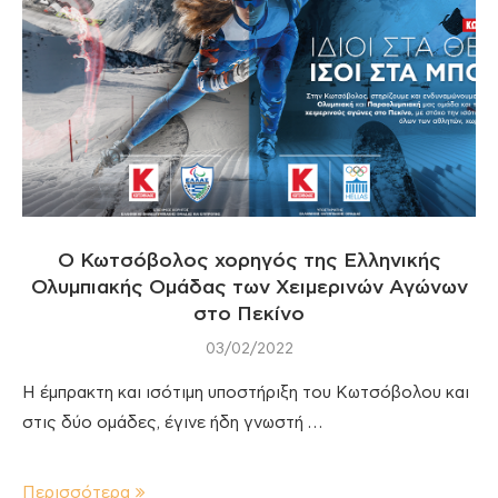
Ο Κωτσόβολος χορηγός της Ελληνικής
Ολυμπιακής Ομάδας των Χειμερινών Αγώνων
στο Πεκίνο
03/02/2022
Η έμπρακτη και ισότιμη υποστήριξη του Κωτσόβολου και
στις δύο ομάδες, έγινε ήδη γνωστή …
Περισσότερα