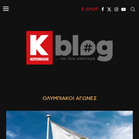
E-SHOP
ΟΛΥΜΠΙΑΚΟΊ ΑΓΏΝΕΣ