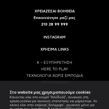
ΧΡΕΙΑΖΕΣΑΙ ΒΟΗΘΕΙΑ
Eπικοινώνησε μαζί μας
210 28 99 999
INSTAGRAM
ΧΡΗΣΙΜΑ LINKS
Κ – ΕΞΥΠΗΡΕΤΗΣΗ
HERE TO PLAY
ΤΕΧΝΟΛΟΓΙΑ ΧΩΡΙΣ ΕΜΠΟΔΙΑ
ΕΠΙΚΟΙΝΩΝΙΑ
Στο website μας χρησιμοποιούμε cookies
FOLLOW US
Κάνοντας κλικ στο κουμπί "Αποδοχή", συναινείς στη
χρήση cookies για σκοπούς στατιστικής και μάρκετινγκ. Αν
κάνεις κλικ στην επιλογή "Απόρριψη", συναινείς μόνο για