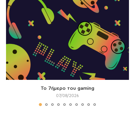
Το 7ήμερο του gaming
07/08/2026