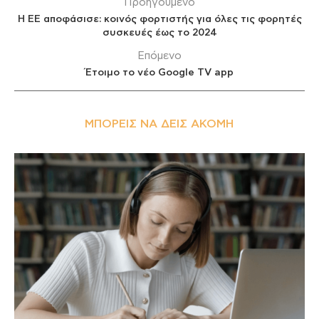
Προηγούμενο
H EE αποφάσισε: κοινός φορτιστής για όλες τις φορητές
συσκευές έως το 2024
Επόμενο
Έτοιμο το νέο Google TV app
ΜΠΟΡΕΊΣ ΝΑ ΔΕΙΣ ΑΚΌΜΗ