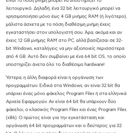
είναι το πόση μνήμη μπορεί να υποστηρίξει το
λειτουργικό. Δηλαδή, ένα 32 bit λειτουργικό μπορεί να
χρησιμοποιήσει μόνο έως 4 GB μνήμης RAM (ή λιγότερο),
μάλιστα άσχετα με το πόση διαθέσιμη μνήμη έχεις
εγκαταστήσει στον υπολογιστή σου. Άρα, ακόμα και αν
έχεις 12 GB μνήμης RAM στο PC, αλλά βασίζεσαι σε 32-
bit Windows, καταλήγεις να μην αξιοποιείς περισσότερα
από 4 GB. Αυτό δεν συμβαίνει με ένα 64 bit OS, το οποίο
υποστηρίζει άνετα όλο το διαθέσιμο hardware!
Ύστερα, η άλλη διαφορά είναι η οργάνωση των
προγραμμάτων. Ειδικά στα Windows, αν είναι 32 bit θα
υπάρχει ένας μόνο φάκελος Program Files ή στα ελληνικά
Αρχεία Εφαρμογών. Αν είναι 64 bit θα υπάρχουν δύο
φάκελοι, ο κλασικός Program Files και ένας Program Files
(x86). Ο πρώτος είναι για την εγκατάσταση και
οργάνωση 64 bit προγραμμάτων και ο δεύτερος για 32