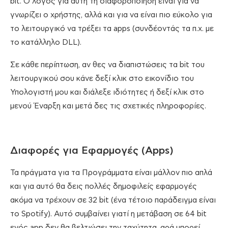
bit. Ο λόγος για αυτή τη διαφοροποίηση είναι για να
γνωρίζει ο χρήστης, αλλά και για να είναι πιο εύκολο για
το λειτουργικό να τρέξει τα apps (συνδέοντάς τα π.χ. με
το κατάλληλο DLL).
Σε κάθε περίπτωση, αν θες να διαπιστώσεις τα bit του
λειτουργικού σου κάνε δεξί κλικ στο εικονίδιο του
Υπολογιστή μου και διάλεξε ιδιότητες ή δεξί κλικ στο
μενού Έναρξη και μετά δες τις σχετικές πληροφορίες.
Διαφορές για Εφαρμογές (Apps)
Τα πράγματα για τα Προγράμματα είναι μάλλον πιο απλά
και για αυτό θα δεις πολλές δημοφιλείς εφαρμογές
ακόμα να τρέχουν σε 32 bit (ένα τέτοιο παράδειγμα είναι
το Spotify). Αυτό συμβαίνει γιατί η μετάβαση σε 64 bit
ενός app δεν θα βελτιώσει την ταχύτητα, αρά μπορεί