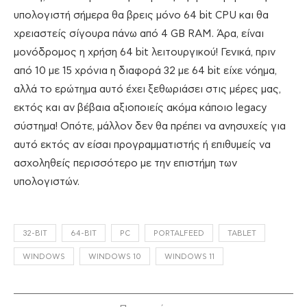
υπολογιστή σήμερα θα βρεις μόνο 64 bit CPU και θα
χρειαστείς σίγουρα πάνω από 4 GB RAM. Άρα, είναι
μονόδρομος η χρήση 64 bit λειτουργικού! Γενικά, πριν
από 10 με 15 χρόνια η διαφορά 32 με 64 bit είχε νόημα,
αλλά το ερώτημα αυτό έχει ξεθωριάσει στις μέρες μας,
εκτός και αν βέβαια αξιοποιείς ακόμα κάποιο legacy
σύστημα! Οπότε, μάλλον δεν θα πρέπει να ανησυχείς για
αυτό εκτός αν είσαι προγραμματιστής ή επιθυμείς να
ασχοληθείς περισσότερο με την επιστήμη των
υπολογιστών.
32-BIT
64-BIT
PC
PORTALFEED
TABLET
WINDOWS
WINDOWS 10
WINDOWS 11