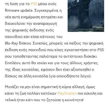
τη λύση για το
PS5
μέσω ενός
firmware update. Συγκεκριμένα, η
νέα αυτή ενημέρωση επιτρέπει και
διευκολύνει την αναπαραγωγή
της ψηφιακής έκδοσης ενός
παιχνιδιού εάν είσαι κάτοχος του
Blu-Ray δίσκου. Συνεπώς, μπορείς να παίξεις την ψηφιακή
έκδοση ενός παιχνιδιού που είχες εγκαταστήσει στο PS5
σου τοποθετώντας παλιότερα το αντίστοιχο δισκάκι.
Επιπλέον, αυτό θα ισχύει και για τους άλλους χρήστες
της ίδιας κονσόλας, εφόσον δεν έχει αξιοποιηθεί ο
δίσκος σε άλλη κονσόλα (για οποιοδήποτε λόγο).
Μοιάζει να μην είναι σημαντική ή κύρια αλλαγή, όμως
κάνει τη ζωή πολλών κατόχων
PlayStation
πιο εύκολη και
τελικά ήταν κάτι που το ζητούσε η κοινότητα!