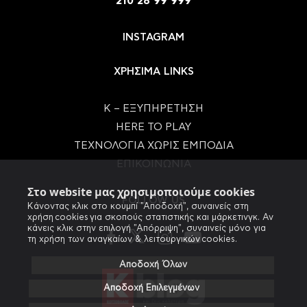
210 28 99 999
INSTAGRAM
ΧΡΗΣΙΜΑ LINKS
Κ – ΕΞΥΠΗΡΕΤΗΣΗ
HERE TO PLAY
ΤΕΧΝΟΛΟΓΙΑ ΧΩΡΙΣ ΕΜΠΟΔΙΑ
ΕΠΙΚΟΙΝΩΝΙΑ
Στο website μας χρησιμοποιούμε cookies
FOLLOW US
Κάνοντας κλικ στο κουμπί "Αποδοχή", συναινείς στη
χρήση cookies για σκοπούς στατιστικής και μάρκετινγκ. Αν
κάνεις κλικ στην επιλογή "Απόρριψη", συναινείς μόνο για
τη χρήση των αναγκαίων & λειτουργικών cookies.
Αποδοχή Όλων
Αποδοχή Επιλεγμένων