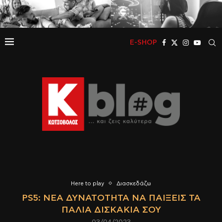
E-SHOP
Here to play
Διασκεδάζω
PS5: ΝΈΑ ΔΥΝΑΤΌΤΗΤΑ ΝΑ ΠΑΊΞΕΙΣ ΤΑ
ΠΑΛΙΆ ΔΙΣΚΆΚΙΑ ΣΟΥ