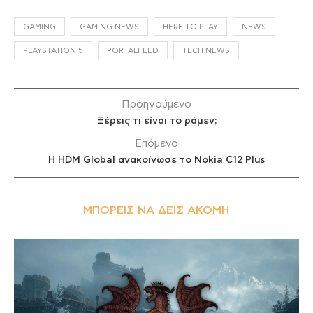
GAMING
GAMING NEWS
HERE TO PLAY
NEWS
PLAYSTATION 5
PORTALFEED
TECH NEWS
Προηγούμενο
Ξέρεις τι είναι το ράμεν;
Επόμενο
H HDM Global ανακοίνωσε το Nokia C12 Plus
ΜΠΟΡΕΊΣ ΝΑ ΔΕΙΣ ΑΚΌΜΗ