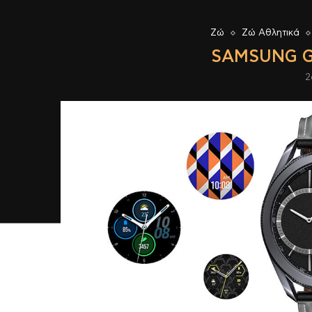
Ζώ
Ζώ Αθλητικά
SAMSUNG G
2