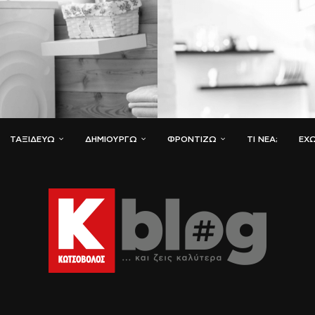
ΤΑΞΙΔΕΎΩ
ΔΗΜΙΟΥΡΓΏ
ΦΡΟΝΤΊΖΩ
ΤΙ ΝΈΑ;
ΈΧΩ