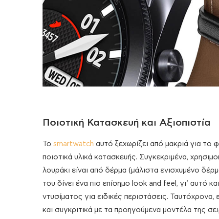
Ποιοτική Κατασκευή και Αξιοπιστία
Το
smartwatch
αυτό ξεχωρίζει από μακριά για το φ
ποιοτικά υλικά κατασκευής. Συγκεκριμένα, χρησιμοπ
λουράκι είναι από δέρμα (μάλιστα ενισχυμένο δέρ
του δίνει ένα πιο επίσημο look and feel, γι’ αυτό 
ντυσίματος για ειδικές περιστάσεις. Ταυτόχρονα, 
και συγκριτικά με τα προηγούμενα μοντέλα της σει