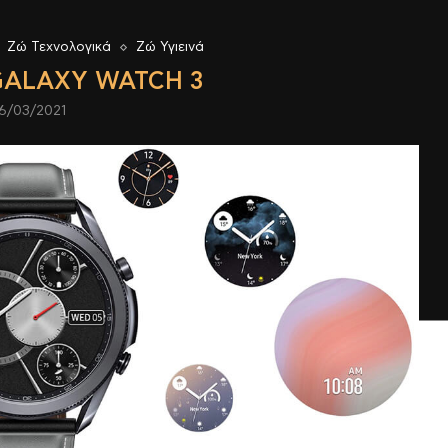
Ζώ Τεχνολογικά
Ζώ Υγιεινά
ALAXY WATCH 3
6/03/2021