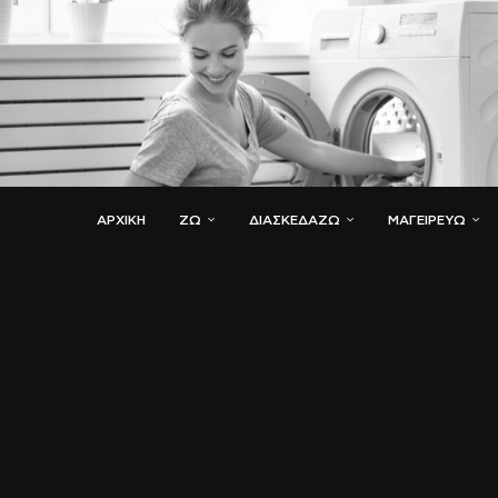
ΑΡΧΙΚΗ
ΖΏ
ΔΙΑΣΚΕΔΆΖΩ
ΜΑΓΕΙΡΕΎΩ