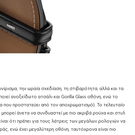
ινίρισμα, την ωραία σχεδίαση, τη στιβαρότητα, αλλά και τα
οιεί ανοξείδωτο ατσάλι και Gorilla Glass οθόνη, ενώ το
μα που προστατεύει από τον αποχρωματισμό). Το τελευταίο
και μπορεί άνετα να συνδυαστεί με πιο ακριβά ρούχα και στυλ
είναι ότι πρέπει για τους λάτρεις των μεγάλων ρολογιών να
ράς, ενώ έχει μεγαλύτερη οθόνη, ταυτόχρονα είναι πιο