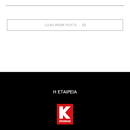
LOAD MORE POSTS
Η ΕΤΑΙΡΕΙΑ