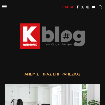
E-SHOP
ΑΝΕΜΙΣΤΉΡΑΣ ΕΠΙΤΡΑΠΈΖΙΟΣ