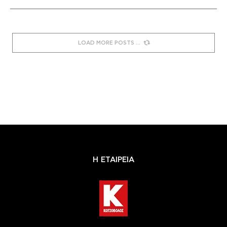
LOAD MORE POSTS
Η ΕΤΑΙΡΕΙΑ