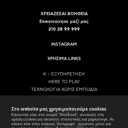
ΧΡΕΙΑΖΕΣΑΙ ΒΟΗΘΕΙΑ
Eπικοινώνησε μαζί μας
210 28 99 999
INSTAGRAM
ΧΡΗΣΙΜΑ LINKS
Κ – ΕΞΥΠΗΡΕΤΗΣΗ
HERE TO PLAY
ΤΕΧΝΟΛΟΓΙΑ ΧΩΡΙΣ ΕΜΠΟΔΙΑ
ΕΠΙΚΟΙΝΩΝΙΑ
Στο website μας χρησιμοποιούμε cookies
FOLLOW US
Κάνοντας κλικ στο κουμπί "Αποδοχή", συναινείς στη
χρήση cookies για σκοπούς στατιστικής και μάρκετινγκ. Αν
κάνεις κλικ στην επιλογή "Απόρριψη", συναινείς μόνο για