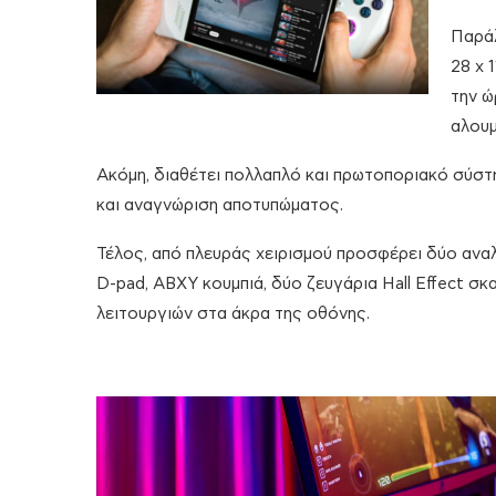
Παράλ
28 x 
την ώ
αλουμ
Ακόμη, διαθέτει πολλαπλό και πρωτοποριακό σύστ
και αναγνώριση αποτυπώματος.
Τέλος, από πλευράς χειρισμού προσφέρει δύο ανα
D-pad, ABXY κουμπιά, δύο ζευγάρια Hall Effect σ
λειτουργιών στα άκρα της οθόνης.