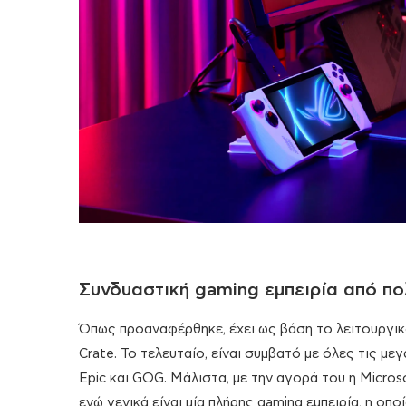
Συνδυαστική gaming εμπειρία από πο
Όπως προαναφέρθηκε, έχει ως βάση το λειτουργικ
Crate. Το τελευταίο, είναι συμβατό με όλες τις με
Epic και GOG. Μάλιστα, με την αγορά του η Micro
ενώ γενικά είναι μία πλήρης gaming εμπειρία, η οπ