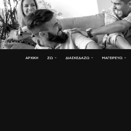
ΑΡΧΙΚΗ
ΖΏ
ΔΙΑΣΚΕΔΆΖΩ
ΜΑΓΕΙΡΕΎΩ