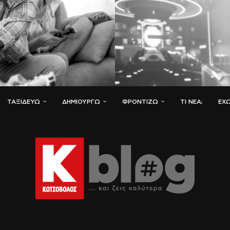
ΤΑΞΙΔΕΎΩ
ΔΗΜΙΟΥΡΓΏ
ΦΡΟΝΤΊΖΩ
ΤΙ ΝΈΑ;
ΈΧΩ