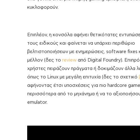
κυκλοφορούν.
Επιπλέον, η κονσόλα αφήνει θετικότατες εντυπώσ
τους ειδικούς και φαίνεται να υπάρχει περιθώριο
βελτιστοποιήσεων με ενημερώσεις, software fixes κ
μέλλον (δες το
review
από Digital Foundry). Επιπρ
χρήστες πειράζουν πράγματα ή δοκιμάζουν άλλα λ
όπως το Linux με μεγάλη επιτυχία (δες το σχετικό
αφήνοντας έτσι υποσχέσεις για πιο hardcore game
περισσότερα από το μηχάνημα ή να το αξιοποιήσου
emulator.