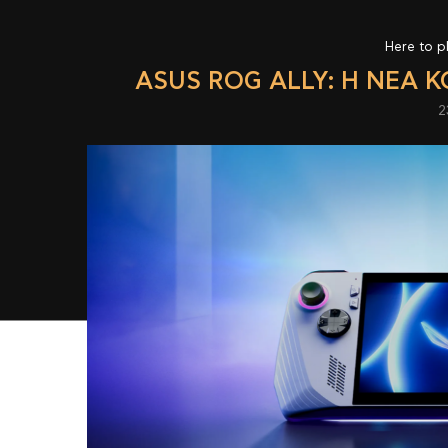
Here to p
ASUS ROG ALLY: Η ΝΈΑ 
2