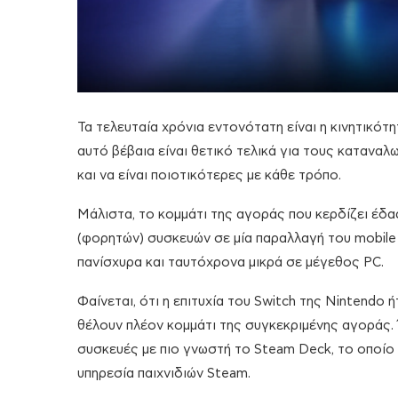
Τα τελευταία χρόνια εντονότατη είναι η κινητικότ
αυτό βέβαια είναι θετικό τελικά για τους καταναλ
και να είναι ποιοτικότερες με κάθε τρόπο.
Μάλιστα, το κομμάτι της αγοράς που κερδίζει έδα
(φορητών) συσκευών σε μία παραλλαγή του mobile g
πανίσχυρα και ταυτόχρονα μικρά σε μέγεθος PC.
Φαίνεται, ότι η επιτυχία του Switch της Nintendo
θέλουν πλέον κομμάτι της συγκεκριμένης αγοράς.
συσκευές με πιο γνωστή το Steam Deck, το οποίο
υπηρεσία παιχνιδιών Steam.