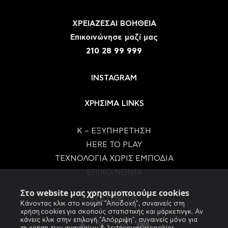
ΧΡΕΙΑΖΕΣΑΙ ΒΟΗΘΕΙΑ
Eπικοινώνησε μαζί μας
210 28 99 999
INSTAGRAM
ΧΡΗΣΙΜΑ LINKS
Κ – ΕΞΥΠΗΡΕΤΗΣΗ
HERE TO PLAY
ΤΕΧΝΟΛΟΓΙΑ ΧΩΡΙΣ ΕΜΠΟΔΙΑ
ΕΠΙΚΟΙΝΩΝΙΑ
Στο website μας χρησιμοποιούμε cookies
FOLLOW US
Κάνοντας κλικ στο κουμπί "Αποδοχή", συναινείς στη
χρήση cookies για σκοπούς στατιστικής και μάρκετινγκ. Αν
κάνεις κλικ στην επιλογή "Απόρριψη", συναινείς μόνο για