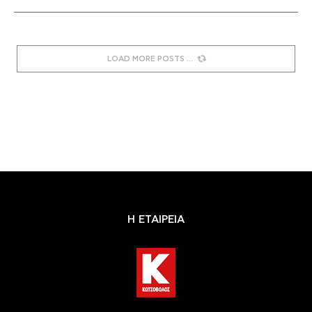
LOAD MORE POSTS
Η ΕΤΑΙΡΕΙΑ