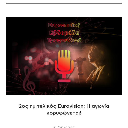
2oς ημιτελικός Eurovision: H αγωνία
κορυφώνεται!