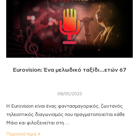
Eurovision: Ένα μελωδικό ταξίδι…ετών 67
08/05/2023
H Eurovision είναι ένας φαντασμαγορικός, ζωντανός
τηλεοπτικός διαγωνισμός που πραγματοποιείται κάθε
Μάιο και φιλοξενείται στη …
Περισσότερα