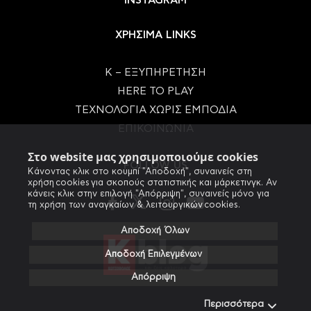
INSTAGRAM
ΧΡΗΣΙΜΑ LINKS
Κ – ΕΞΥΠΗΡΕΤΗΣΗ
HERE TO PLAY
ΤΕΧΝΟΛΟΓΙΑ ΧΩΡΙΣ ΕΜΠΟΔΙΑ
ΕΠΙΚΟΙΝΩΝΙΑ
Στο website μας χρησιμοποιούμε cookies
FOLLOW US
Κάνοντας κλικ στο κουμπί "Αποδοχή", συναινείς στη
χρήση cookies για σκοπούς στατιστικής και μάρκετινγκ. Αν
κάνεις κλικ στην επιλογή "Απόρριψη", συναινείς μόνο για
τη χρήση των αναγκαίων & λειτουργικών cookies.
Αποδοχή Όλων
Αποδοχή Επιλεγμένων
Απόρριψη
Περισσότερα