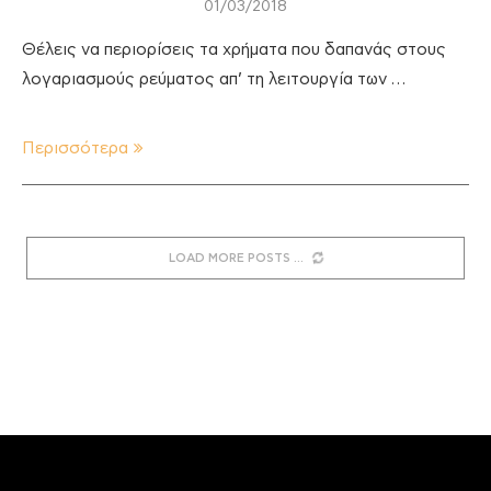
01/03/2018
Θέλεις να περιορίσεις τα χρήματα που δαπανάς στους
λογαριασμούς ρεύματος απ’ τη λειτουργία των …
Περισσότερα
LOAD MORE POSTS