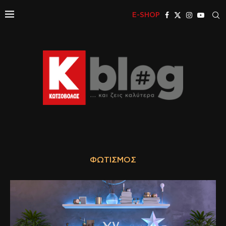
E-SHOP
ΦΩΤΙΣΜΌΣ