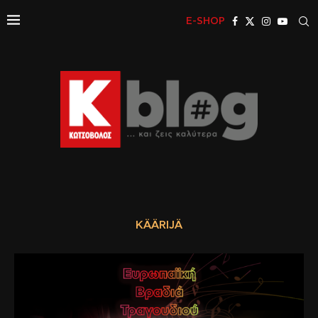
E-SHOP
KÄÄRIJÄ