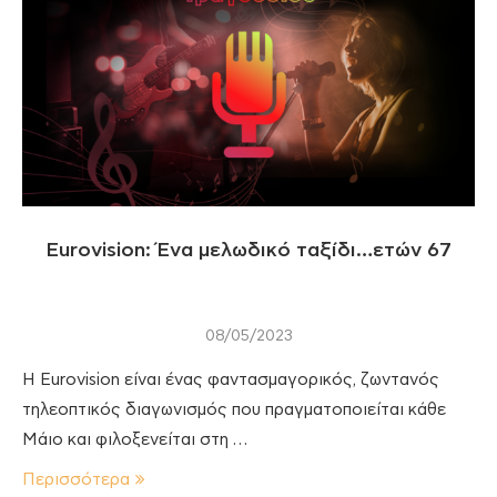
Eurovision: Ένα μελωδικό ταξίδι…ετών 67
08/05/2023
H Eurovision είναι ένας φαντασμαγορικός, ζωντανός
τηλεοπτικός διαγωνισμός που πραγματοποιείται κάθε
Μάιο και φιλοξενείται στη …
Περισσότερα