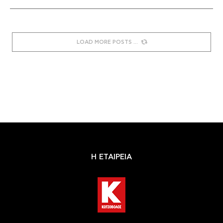
LOAD MORE POSTS
Η ΕΤΑΙΡΕΙΑ