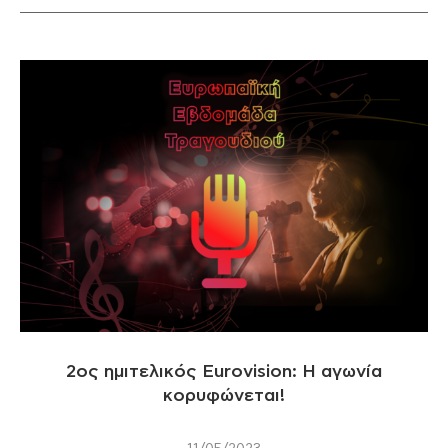
2oς ημιτελικός Eurovision: H αγωνία
κορυφώνεται!