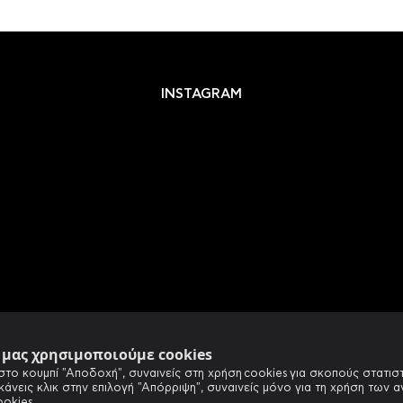
INSTAGRAM
e μας χρησιμοποιούμε cookies
στο κουμπί "Αποδοχή", συναινείς στη χρήση cookies για σκοπούς στατιστ
 κάνεις κλικ στην επιλογή "Απόρριψη", συναινείς μόνο για τη χρήση των 
ookies.