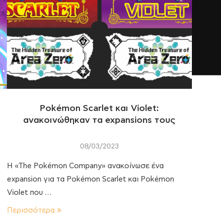
Pokémon Scarlet και Violet:
ανακοινώθηκαν τα expansions τους
08/03/2023
H «The Pokémon Company» ανακοίνωσε ένα
expansion για τα Pokémon Scarlet και Pokémon
Violet που …
Περισσότερα