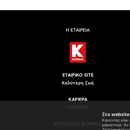
Η ΕΤΑΙΡΕΙΑ
ΕΤΑΙΡΙΚΟ SITE
Καλύτερη ζωή
ΚΑΡΙΕΡΑ
#beMORE
Στο websit
Κάνοντας κλικ 
ΧΡΕΙΑΖΕΣΑΙ ΒΟΗΘΕΙΑ
μάρκετινγκ. Αν
λειτουργικών c