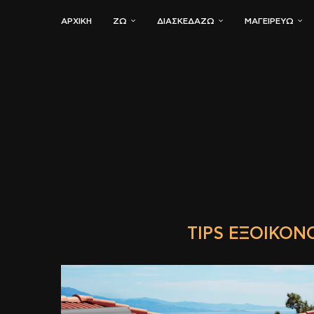
ΑΡΧΙΚΗ
ΖΏ
ΔΙΑΣΚΕΔΆΖΩ
ΜΑΓΕΙΡΕΎΩ
TIPS ΕΞΟΙΚΟ