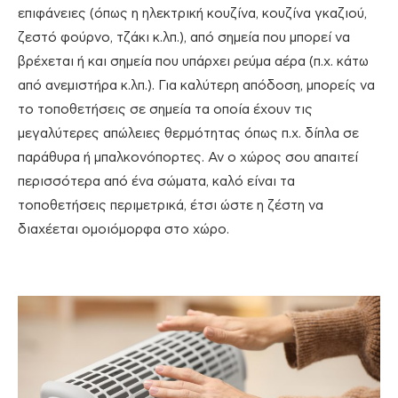
επιφάνειες (όπως η ηλεκτρική κουζίνα, κουζίνα γκαζιού,
ζεστό φούρνο, τζάκι κ.λπ.), από σημεία που μπορεί να
βρέχεται ή και σημεία που υπάρχει ρεύμα αέρα (π.χ. κάτω
από ανεμιστήρα κ.λπ.). Για καλύτερη απόδοση, μπορείς να
το τοποθετήσεις σε σημεία τα οποία έχουν τις
μεγαλύτερες απώλειες θερμότητας όπως π.χ. δίπλα σε
παράθυρα ή μπαλκονόπορτες. Αν ο χώρος σου απαιτεί
περισσότερα από ένα σώματα, καλό είναι τα
τοποθετήσεις περιμετρικά, έτσι ώστε η ζέστη να
διαχέεται ομοιόμορφα στο χώρο.