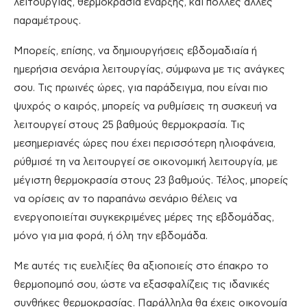
λειτουργίας, θερμοκρασία έναρξης, και πολλές άλλες
παραμέτρους.
Μπορείς, επίσης, να δημιουργήσεις εβδομαδιαία ή
ημερήσια σενάρια λειτουργίας, σύμφωνα με τις ανάγκες
σου. Τις πρωινές ώρες, για παράδειγμα, που είναι πιο
ψυχρός ο καιρός, μπορείς να ρυθμίσεις τη συσκευή να
λειτουργεί στους 25 βαθμούς θερμοκρασία. Τις
μεσημεριανές ώρες που έχει περισσότερη ηλιοφάνεια,
ρύθμισέ τη να λειτουργεί σε οικονομική λειτουργία, με
μέγιστη θερμοκρασία στους 23 βαθμούς. Τέλος, μπορείς
να ορίσεις αν το παραπάνω σενάριο θέλεις να
ενεργοποιείται συγκεκριμένες μέρες της εβδομάδας,
μόνο για μια φορά, ή όλη την εβδομάδα.
Με αυτές τις ευελιξίες θα αξιοποιείς στο έπακρο το
θερμοπομπό σου, ώστε να εξασφαλίζεις τις ιδανικές
συνθήκες θερμοκρασίας. Παράλληλα θα έχεις οικονομία