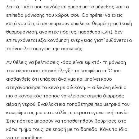
λεπτά – κάτι που συνδέεται άμεσα με το μέγεθος και το
επίπεδο μόνωσης του χώρου σου. Θα πρέπει να έχεις
κατά νου ότι, όταν υπάρχουν απώλειες θερμότητας (κακή
θερμομόνωση, ανοιχτές πόρτες, παράθυρα κ.λπ.), δεν
επιτυγχάνεται εξοικονόμηση ενέργειας γιατί αυξάνεται ο
χρόνος λειτουργίας της συσκευής.
Αν θέλεις να βελτιώσεις -όσο είναι εφικτό- τη μόνωση
του χώρου σου, αρχικά έλεγξε τα κουφώματα. Όπου
αισθανθείς ότι υπάρχει άνοιγμα και μπαίνει κρύο
στεγανοποίησε το κενό με σιλικόνη. Η σιλικόνη είναι ο
πιο οικονομικός τρόπος να κλείσεις σημεία διαρροής
αέρα ή νερού. Εναλλακτικά τοποθέτησε περιμετρικά του
κουφώματος μια αυτοκόλλητη αεροστεγανωτική ταινία.
Στις πόρτες μπορούν να τοποθετηθούν βούρτσες στο
κάτω τμήμα τους, σε επαφή με το δάπεδο. Κάνε το ίδιο
για τα παράθυρα.