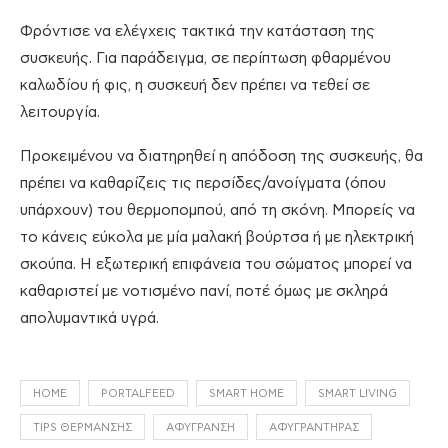
Φρόντισε να ελέγχεις τακτικά την κατάσταση της
συσκευής. Για παράδειγμα, σε περίπτωση φθαρμένου
καλωδίου ή φις, η συσκευή δεν πρέπει να τεθεί σε
λειτουργία.
Προκειμένου να διατηρηθεί η απόδοση της συσκευής, θα
πρέπει να καθαρίζεις τις περσίδες/ανοίγματα (όπου
υπάρχουν) του θερμοπομπού, από τη σκόνη. Μπορείς να
το κάνεις εύκολα με μία μαλακή βούρτσα ή με ηλεκτρική
σκούπα. Η εξωτερική επιφάνεια του σώματος μπορεί να
καθαριστεί με νοτισμένο πανί, ποτέ όμως με σκληρά
απολυμαντικά υγρά.
HOME
PORTALFEED
SMART HOME
SMART LIVING
TIPS ΘΈΡΜΑΝΣΗΣ
ΑΦΎΓΡΑΝΣΗ
ΑΦΥΓΡΑΝΤΉΡΑΣ