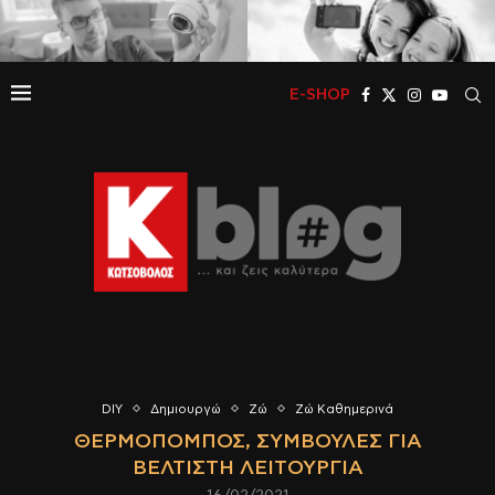
E-SHOP
DIY
Δημιουργώ
Ζώ
Ζώ Καθημερινά
ΘΕΡΜΟΠΟΜΠΌΣ, ΣΥΜΒΟΥΛΈΣ ΓΙΑ
ΒΈΛΤΙΣΤΗ ΛΕΙΤΟΥΡΓΊΑ