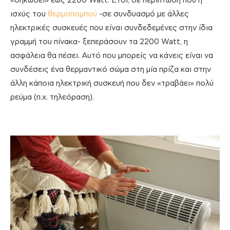
«σηκώσει» έως 2200 Watt. Έτσι, σε περίπτωση που η
ισχύς του
θερμοπομπού
-σε συνδυασμό με άλλες
ηλεκτρικές συσκευές που είναι συνδεδεμένες στην ίδια
γραμμή του πίνακα- ξεπεράσουν τα 2200 Watt, η
ασφάλεια θα πέσει. Αυτό που μπορείς να κάνεις είναι να
συνδέσεις ένα θερμαντικό σώμα στη μία πρίζα και στην
άλλη κάποια ηλεκτρική συσκευή που δεν «τραβάει» πολύ
ρεύμα (π.χ. τηλεόραση).