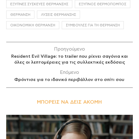
ΈΞΥΠΝΕΣ ΣΥΣΚΕΥΈΣ ΘΈΡΜΑΝΣΗΣ
ΈΞΥΠΝΟΣ ΘΕΡΜΟΠΟΜΠΌΣ
ΘΈΡΜΑΝΣΗ
ΛΎΣΕΙΣ ΘΈΡΜΑΝΣΗΣ
ΟΙΚΟΝΟΜΙΚΉ ΘΈΡΜΑΝΣΗ
ΣΥΜΒΟΥΛΈΣ ΓΙΑ ΤΗ ΘΈΡΜΑΝΣΗ
Προηγούμενο
Resident Evil Village: το trailer που ρίχνει σαγόνια και
όλες οι λεπτομέρειες για τις συλλεκτικές εκδόσεις
Επόμενο
Φρόντισε για το ιδανικό περιβάλλον στο σπίτι σου
ΜΠΟΡΕΊΣ ΝΑ ΔΕΙΣ ΑΚΌΜΗ