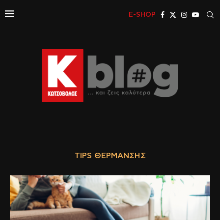
E-SHOP
TIPS ΘΈΡΜΑΝΣΗΣ