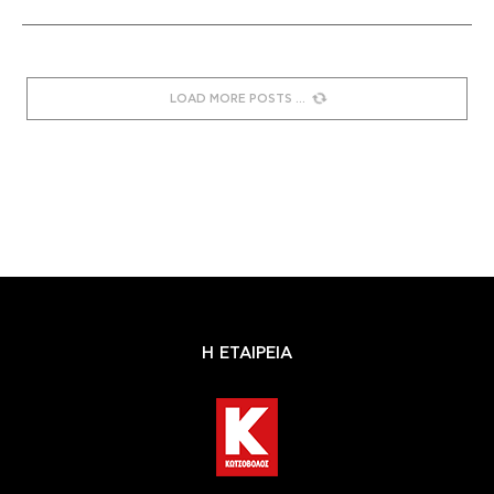
LOAD MORE POSTS
Η ΕΤΑΙΡΕΙΑ