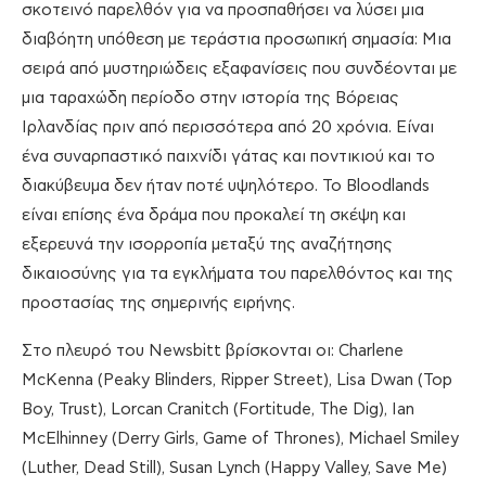
σκοτεινό παρελθόν για να προσπαθήσει να λύσει μια
διαβόητη υπόθεση με τεράστια προσωπική σημασία: Μια
σειρά από μυστηριώδεις εξαφανίσεις που συνδέονται με
μια ταραχώδη περίοδο στην ιστορία της Βόρειας
Ιρλανδίας πριν από περισσότερα από 20 χρόνια. Είναι
ένα συναρπαστικό παιχνίδι γάτας και ποντικιού και το
διακύβευμα δεν ήταν ποτέ υψηλότερο. Το Bloodlands
είναι επίσης ένα δράμα που προκαλεί τη σκέψη και
εξερευνά την ισορροπία μεταξύ της αναζήτησης
δικαιοσύνης για τα εγκλήματα του παρελθόντος και της
προστασίας της σημερινής ειρήνης.
Στο πλευρό του Newsbitt βρίσκονται οι: Charlene
McKenna (Peaky Blinders, Ripper Street), Lisa Dwan (Top
Boy, Trust), Lorcan Cranitch (Fortitude, The Dig), Ian
McElhinney (Derry Girls, Game of Thrones), Michael Smiley
(Luther, Dead Still), Susan Lynch (Happy Valley, Save Me)