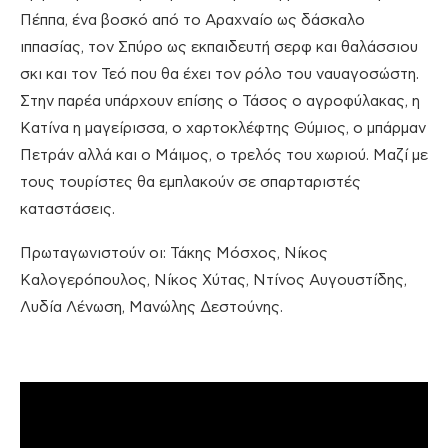
Πέππα, ένα βοσκό από το Αραχναίο ως δάσκαλο
ιππασίας, τον Σπύρο ως εκπαιδευτή σερφ και θαλάσσιου
σκι και τον Τεό που θα έχει τον ρόλο του ναυαγοσώστη.
Στην παρέα υπάρχουν επίσης ο Τάσος ο αγροφύλακας, η
Κατίνα η μαγείρισσα, ο χαρτοκλέφτης Θύμιος, ο μπάρμαν
Πετράν αλλά και ο Μάιμος, ο τρελός του χωριού. Μαζί με
τους τουρίστες θα εμπλακούν σε σπαρταριστές
καταστάσεις.
Πρωταγωνιστούν οι: Τάκης Μόσχος, Νίκος
Καλογερόπουλος, Νίκος Χύτας, Ντίνος Αυγουστίδης,
Λυδία Λένωση, Μανώλης Δεστούνης.