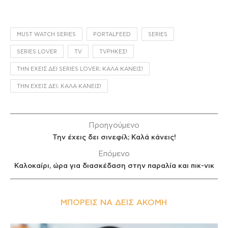
MUST WATCH SERIES
PORTALFEED
SERIES
SERIES LOVER
TV
TVΡΉΚΕΣ!
ΤΗΝ ΈΧΕΙΣ ΔΕΙ SERIES LOVER; ΚΑΛΆ ΚΆΝΕΙΣ!
ΤΗΝ ΈΧΕΙΣ ΔΕΙ; ΚΑΛΆ ΚΆΝΕΙΣ!
Προηγούμενο
Την έχεις δει σινεφίλ; Καλά κάνεις!
Επόμενο
Καλοκαίρι, ώρα για διασκέδαση στην παραλία και πικ-νικ
ΜΠΟΡΕΊΣ ΝΑ ΔΕΙΣ ΑΚΌΜΗ