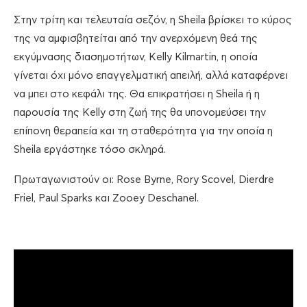
Στην τρίτη και τελευταία σεζόν, η Sheila βρίσκει το κύρος
της να αμφισβητείται από την ανερχόμενη θεά της
εκγύμνασης διασημοτήτων, Kelly Kilmartin, η οποία
γίνεται όχι μόνο επαγγελματική απειλή, αλλά καταφέρνει
να μπει στο κεφάλι της. Θα επικρατήσει η Sheila ή η
παρουσία της Kelly στη ζωή της θα υπονομεύσει την
επίπονη θεραπεία και τη σταθερότητα για την οποία η
Sheila εργάστηκε τόσο σκληρά.
Πρωταγωνιστούν οι: Rose Byrne, Rory Scovel, Dierdre
Friel, Paul Sparks και Zooey Deschanel.