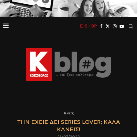
E-SHOP
Τι νέα;
ΤΗΝ ΈΧΕΙΣ ΔΕΙ SERIES LOVER; ΚΑΛΆ
ΚΆΝΕΙΣ!