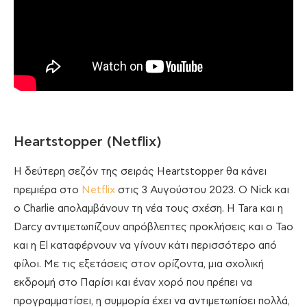
Heartstopper (Netflix)
Η δεύτερη σεζόν της σειράς Heartstopper θα κάνει
πρεμιέρα στο
Netflix
στις 3 Αυγούστου 2023. Ο Nick και
ο Charlie απολαμβάνουν τη νέα τους σχέση. Η Tara και η
Darcy αντιμετωπίζουν απρόβλεπτες προκλήσεις και ο Tao
και η El καταφέρνουν να γίνουν κάτι περισσότερο από
φίλοι. Με τις εξετάσεις στον ορίζοντα, μια σχολική
εκδρομή στο Παρίσι και έναν χορό που πρέπει να
προγραμματίσει, η συμμορία έχει να αντιμετωπίσει πολλά,