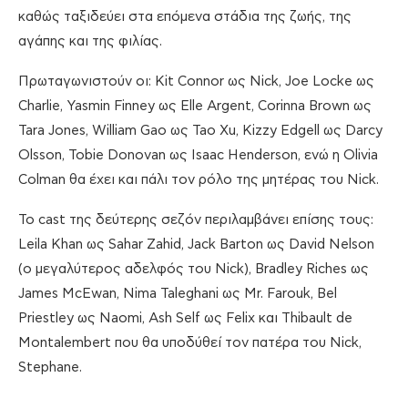
καθώς ταξιδεύει στα επόμενα στάδια της ζωής, της
αγάπης και της φιλίας.
Πρωταγωνιστούν οι: Kit Connor ως Nick, Joe Locke ως
Charlie, Yasmin Finney ως Elle Argent, Corinna Brown ως
Tara Jones, William Gao ως Tao Xu, Kizzy Edgell ως Darcy
Olsson, Tobie Donovan ως Isaac Henderson, ενώ η Olivia
Colman θα έχει και πάλι τον ρόλο της μητέρας του Nick.
To cast της δεύτερης σεζόν περιλαμβάνει επίσης τους:
Leila Khan ως Sahar Zahid, Jack Barton ως David Nelson
(ο μεγαλύτερος αδελφός του Nick), Bradley Riches ως
James McEwan, Nima Taleghani ως Mr. Farouk, Bel
Priestley ως Naomi, Ash Self ως Felix και Thibault de
Montalembert που θα υποδύθεί τον πατέρα του Nick,
Stephane.