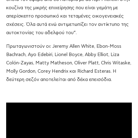
κουζίνα της μικρής επιχείρησης που είναι γεμάτη με
απερίσκεπτο προσωπικό και τεταμένες οικογενειακές
σχέσεις. Όλα αυτά ενώ αντιμετωπίζει τον αντίκτυπο της
αυτοκτονίας του αδελφού του”.
Πρωταγωνιστούν οι: Jeremy Allen White, Ebon-Moss
Bachrach, Ayo Edebiri, Lionel Boyce, Abby Elliot, Liza
Colón-Zayas, Matty Matheson, Oliver Platt, Chris Witaske,
Molly Gordon, Corey Hendrix και Richard Esteras. Η
δεύτερη σεζόν αποτελείται από δέκα επεισόδια.