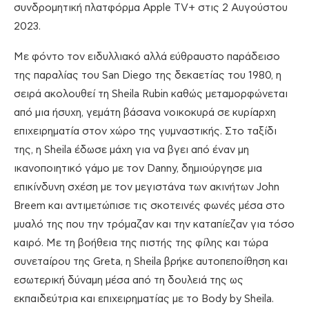
συνδρομητική πλατφόρμα Apple TV+ στις 2 Αυγούστου
2023.
Με φόντο τον ειδυλλιακό αλλά εύθραυστο παράδεισο
της παραλίας του San Diego της δεκαετίας του 1980, η
σειρά ακολουθεί τη Sheila Rubin καθώς μεταμορφώνεται
από μια ήσυχη, γεμάτη βάσανα νοικοκυρά σε κυρίαρχη
επιχειρηματία στον χώρο της γυμναστικής. Στο ταξίδι
της, η Sheila έδωσε μάχη για να βγει από έναν μη
ικανοποιητικό γάμο με τον Danny, δημιούργησε μια
επικίνδυνη σχέση με τον μεγιστάνα των ακινήτων John
Breem και αντιμετώπισε τις σκοτεινές φωνές μέσα στο
μυαλό της που την τρόμαζαν και την καταπίεζαν για τόσο
καιρό. Με τη βοήθεια της πιστής της φίλης και τώρα
συνεταίρου της Greta, η Sheila βρήκε αυτοπεποίθηση και
εσωτερική δύναμη μέσα από τη δουλειά της ως
εκπαιδεύτρια και επιχειρηματίας με το Body by Sheila.