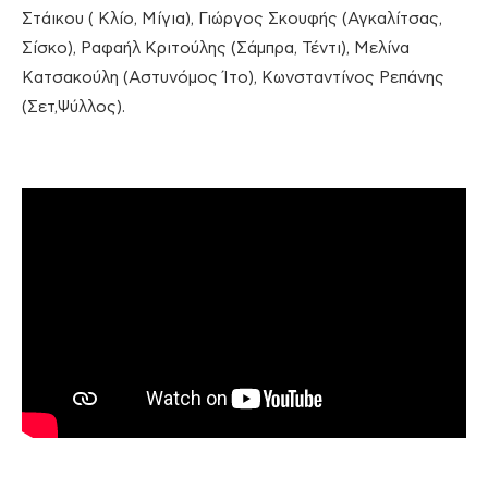
Στάικου ( Κλίο, Μίγια), Γιώργος Σκουφής (Αγκαλίτσας,
Σίσκο), Ραφαήλ Κριτούλης (Σάμπρα, Τέντι), Μελίνα
Κατσακούλη (Αστυνόμος Ίτο), Κωνσταντίνος Ρεπάνης
(Σετ,Ψύλλος).