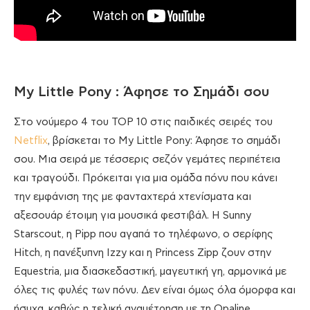
My Little Pony : Άφησε το Σημάδι σου
Στο νούμερο 4 του TOP 10 στις παιδικές σειρές του
Netflix
, βρίσκεται το My Little Pony: Άφησε το σημάδι
σου. Μια σειρά με τέσσερις σεζόν γεμάτες περιπέτεια
και τραγούδι. Πρόκειται για μια ομάδα πόνυ που κάνει
την εμφάνιση της με φανταχτερά χτενίσματα και
αξεσουάρ έτοιμη για μουσικά φεστιβάλ. Η Sunny
Starscout, η Pipp που αγαπά το τηλέφωνο, ο σερίφης
Hitch, η πανέξυπνη Izzy και η Princess Zipp ζουν στην
Equestria, μια διασκεδαστική, μαγευτική γη, αρμονικά με
όλες τις φυλές των πόνυ. Δεν είναι όμως όλα όμορφα και
ήσυχα, καθώς η τελική αναμέτρηση με τη Opaline