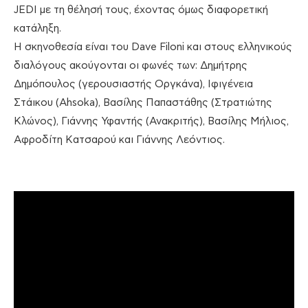
JEDI με τη θέλησή τους, έχοντας όμως διαφορετική
κατάληξη.
Η σκηνοθεσία είναι του Dave Filoni και στους ελληνικούς
διαλόγους ακούγονται οι φωνές των: Δημήτρης
Δημόπουλος (γερουσιαστής Οργκάνα), Ιφιγένεια
Στάικου (Ahsoka), Βασίλης Παπαστάθης (Στρατιώτης
Κλώνος), Γιάννης Υφαντής (Ανακριτής), Βασίλης Μήλιος,
Αφροδίτη Κατσαρού και Γιάννης Λεόντιος.