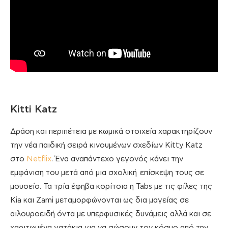
Kitti Katz
Δράση και περιπέτεια με κωμικά στοιχεία χαρακτηρίζουν
την νέα παιδική σειρά κινουμένων σχεδίων Kitty Katz
στο
Netflix
. Ένα αναπάντεχο γεγονός κάνει την
εμφάνιση του μετά από μια σχολική επίσκεψη τους σε
μουσείο. Τα τρία έφηβα κορίτσια η Tabs με τις φίλες της
Kia και Zami μεταμορφώνονται ως δια μαγείας σε
αιλουροειδή όντα με υπερφυσικές δυνάμεις αλλά και σε
χαριτωμένα γατάκια για να σώσουν τον κόσμο από την