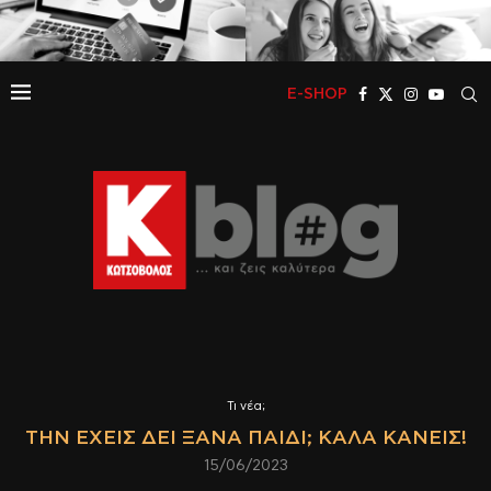
E-SHOP
Τι νέα;
ΤΗΝ ΈΧΕΙΣ ΔΕΙ ΞΑΝΆ ΠΑΙΔΊ; ΚΑΛΆ ΚΆΝΕΙΣ!
15/06/2023