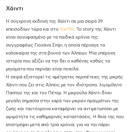
Χάιντι
Η σύγχρονη εκδοχή της Χαίντι σε μια σειρά 39
επεισοδίων τώρα και στο
Netflix
. Το story της Χάιντι
είναι συνυφασμένο με τα παιδικά χρόνια της
συγγραφέως Γιοχάνα Σπίρι, η οποία πέρναγε τα
καλοκαίρια της στα βουνά των Άλπεων. Μια υπέροχη
ιστορία που αξίζει να την δει ο καθένας καθώς τα
μηνύματα που περνάει είναι ποικίλα.
Η σειρά εξιστορεί τις αμέτρητες περιπέτειες της μικρής
Χάιντι που ζει στις Άλπεις με τον ιδιότροπο, λιγομίλητο
Παππού της και τον Πέτερ. Η μικρούλα Χάιντι δίνει
μεγάλη σημασία στην χαρά των μικρών πραγμάτων της
ζωής και ταυτόχρονα καταφέρνει να αντιμετωπίσει με
ωριμότητα τις καθημερινές καταστάσεις. Η θεία της που
επιστρέφει μετά από τρία χρόνια, για να την πάρει