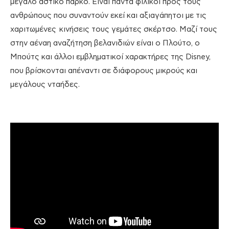
μεγάλο αστικό πάρκο. Είναι πάντα φιλικοί προς τους
ανθρώπους που συναντούν εκεί και αξιαγάπητοι με τις
χαριτωμένες κινήσεις τους γεμάτες σκέρτσο. Μαζί τους
στην αέναη αναζήτηση βελανιδιών είναι ο Πλούτο, ο
Μπούτς και άλλοι εμβληματικοί χαρακτήρες της Disney,
που βρίσκονται απέναντι σε διάφορους μικρούς και
μεγάλους νταήδες.