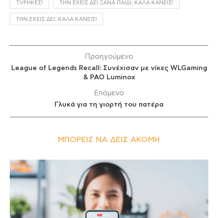
TVΡΉΚΕΣ!
ΤΗΝ ΈΧΕΙΣ ΔΕΙ ΞΑΝΆ ΠΑΙΔΊ; ΚΑΛΆ ΚΆΝΕΙΣ!
ΤΗΝ ΈΧΕΙΣ ΔΕΙ; ΚΑΛΆ ΚΆΝΕΙΣ!
Προηγούμενο
League of Legends Recall: Συνέχισαν με νίκες WLGaming
& PAO Luminox
Επόμενο
Γλυκά για τη γιορτή του πατέρα
ΜΠΟΡΕΊΣ ΝΑ ΔΕΙΣ ΑΚΌΜΗ