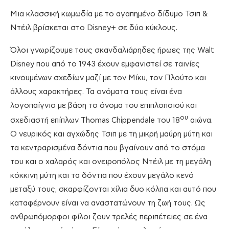
Μια κλασσική κωμωδία με το αγαπημένο δίδυμο Τσιπ &
Ντέιλ βρίσκεται στο Disney+ σε δύο κύκλους.
Όλοι γνωρίζουμε τους σκανδαλιάρηδες ήρωες της Walt
Disney που από το 1943 έχουν εμφανιστεί σε ταινίες
κινουμένων σχεδίων μαζί με τον Μίκυ, τον Πλούτο και
άλλους χαρακτήρες. Τα ονόματα τους είναι ένα
λογοπαίγνιο με βάση το όνομα του επιπλοποιού και
ου
σχεδιαστή επίπλων Thomas Chippendale του 18
αιώνα.
Ο νευρικός και αγχώδης Τσιπ με τη μικρή μαύρη μύτη και
τα κεντραρισμένα δόντια που βγαίνουν από το στόμα
του και ο χαλαρός και ονειροπόλος Ντέιλ με τη μεγάλη
κόκκινη μύτη και τα δόντια που έχουν μεγάλο κενό
μεταξύ τους, σκαρφίζονται χίλια δυο κόλπα και αυτό που
καταφέρνουν είναι να αναστατώνουν τη ζωή τους. Ως
ανθρωπόμορφοι φίλοι ζουν τρελές περιπέτειες σε ένα