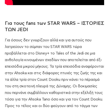
Για τους fans των STAR WARS – ΙΣΤΟΡΙΕΣ
ΤΩΝ JEDI
Για όσους δεν γνωρίζουν αλλά και για αυτούς που
λατρεύουν το σύμπαν του STAR WARS τώρα
προβάλλεται στο Disney+ το Tales of the Jedi σε μια
ανθολογία κινουμένων σχεδίων που αποτελείται από έξι
επεισόδια μικρού μήκους. Τα τρία επεισόδια αναφέρονται
στην Ahsoka και στις διάφορες πτυχές της ζωής της και
τα άλλα τρία στον Count Dooku πριν κάνει το πέρασμά
του στη σκοτεινή πλευρά της Δύναμης. Οι δοκιμασίες
που περνάνε συμβάλλουν καθοριστικά στην εξέλιξή τους
τόσο για την Ahsoka Tano όσο και για τον Count Dooku.
Προς το τέλος και οι δύο φεύγουν από το τάγμα των