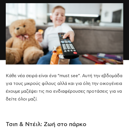
Κάθε νέα σειρά είναι ένα “must see”. Αυτή την εβδομάδα
για τους μικρούς φίλους αλλά και για όλη την οικογένεια
έχουμε μαζέψει τις πιο ενδιαφέρουσες προτάσεις για να
δείτε όλοι μαζί.
Τσιπ & Ντέιλ: Ζωή στο πάρκο