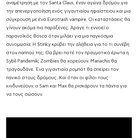
αναμέτρηση με τον Santa Claus, έναν αγώνα δρόμου για
την απενεργοποίηση ενός γιγαντιαίου ηφαίστειου και μια
σύγκρουση με ένα Eurotrash vampire. Οι καταστάσεις θα
γίνουν ακόμα πιο παράξενες. Άραγε τι εννοεί ο
παρανοϊκός Bosco όταν μιλάει για μια παγκόσμια
συνομωσία; Η Stinky κρύβει την αλήθεια για το τι συνέβη
στον παππού της; Θα βρει ποτέ τον πραγματικό έρωτα η
Sybil Pandemik; Zombies θα χορεύουν, Mariachis θα
τραγουδάνε. Ένα γιγαντιαίο ρομπότ θα σπείρει τον
πανικό στους δρόμους. Και όταν οι φίλοι τους
κινδυνεύουν, ο Sam και Max θα ρισκάρουν τα πάντα για
να τους σώσουν.