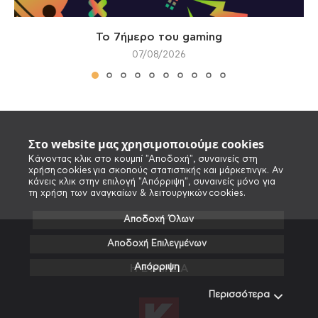
Το 7ήμερο του gaming
07/08/2026
Στο website μας χρησιμοποιούμε cookies
Κάνοντας κλικ στο κουμπί "Αποδοχή", συναινείς στη
χρήση cookies για σκοπούς στατιστικής και μάρκετινγκ. Αν
κάνεις κλικ στην επιλογή "Απόρριψη", συναινείς μόνο για
τη χρήση των αναγκαίων & λειτουργικών cookies.
Αποδοχή Όλων
Αποδοχή Επιλεγμένων
Απόρριψη
Η ΕΤΑΙΡΕΙΑ
Περισσότερα