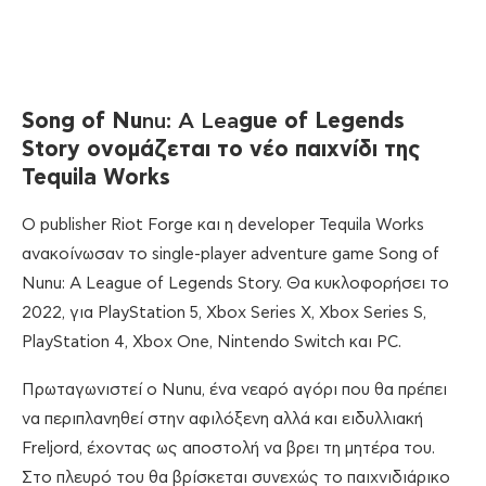
Song of Nu
nu: A Lea
gue of Legends
Story
ονομάζεται
το
νέο
παιχνίδι
της
Tequila Works
O publisher Riot Forge και η developer Tequila Works
ανακοίνωσαν το single-player adventure game Song of
Nunu: A League of Legends Story. Θα κυκλοφορήσει το
2022, για PlayStation 5, Xbox Series Χ, Xbox Series S,
PlayStation 4, Xbox One, Nintendo Switch και PC.
Πρωταγωνιστεί ο Nunu, ένα νεαρό αγόρι που θα πρέπει
να περιπλανηθεί στην αφιλόξενη αλλά και ειδυλλιακή
Freljord, έχοντας ως αποστολή να βρει τη μητέρα του.
Στο πλευρό του θα βρίσκεται συνεχώς το παιχνιδιάρικο