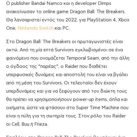
O publisher Bandai Namco και η developer Dimps
ανακοίνωσαν το online game Dragon Ball: The Breakers.
Θα λανσαριστεί εντός του 2022, για PlayStation 4, Xbox
One,
Nintendo Switch
και PC.
Στο Dragon Ball: The Breakers οι πρωταγωνιστές είναι
οκτώ. Από τη μία επτά Survivors εγκλωβισμένοι σε ένα
φαινόμενο που ονομάζεται Temporal Seam, από την άλλη
ο όγδοος της “παρέας”, ο Raider που διαθέτει
υπερφυσικές δυνάμεις και αποστολή του είναι να βγάλει
από τη μέση του Survivors. Οι τελευταίοι δεν έχουν
υπερδυνάμεις και για να ξεφύγουν από τον διώκτη τους
θα πρέπει να χρησιμοποιήσουν power-up items, όπλα και
οχήματα, ώστε να φτάσουν στο Super Time Machine που
είναι η πύλη για τη σωτηρία τους. Στον ρόλο του Raider
οι Cell, Buu ή Frieza.