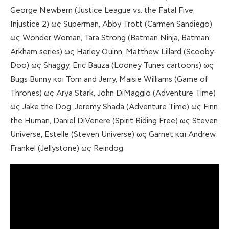
George Newbern (Justice League vs. the Fatal Five,
Injustice 2) ως Superman, Abby Trott (Carmen Sandiego)
ως Wonder Woman, Tara Strong (Batman Ninja, Batman:
Arkham series) ως Harley Quinn, Matthew Lillard (Scooby-
Doo) ως Shaggy, Eric Bauza (Looney Tunes cartoons) ως
Bugs Bunny και Tom and Jerry, Maisie Williams (Game of
Thrones) ως Arya Stark, John DiMaggio (Adventure Time)
ως Jake the Dog, Jeremy Shada (Adventure Time) ως Finn
the Human, Daniel DiVenere (Spirit Riding Free) ως Steven
Universe, Estelle (Steven Universe) ως Garnet και Andrew
Frankel (Jellystone) ως Reindog.