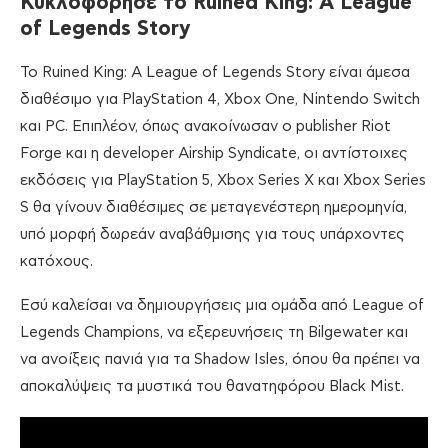
Κυκλοφόρησε
το
Ruined King: A League
of Legends Story
To Ruined King: A League of Legends Story είναι άμεσα
διαθέσιμο για PlayStation 4, Xbox One, Nintendo Switch
και PC. Επιπλέον, όπως ανακοίνωσαν ο publisher Riot
Forge και η developer Airship Syndicate, οι αντίστοιχες
εκδόσεις για PlayStation 5, Xbox Series X και Xbox Series
S θα γίνουν διαθέσιμες σε μεταγενέστερη ημερομηνία,
υπό μορφή δωρεάν αναβάθμισης για τους υπάρχοντες
κατόχους.
Εσύ καλείσαι να δημιουργήσεις μια ομάδα από League of
Legends Champions, να εξερευνήσεις τη Bilgewater και
να ανοίξεις πανιά για τα Shadow Isles, όπου θα πρέπει να
αποκαλύψεις τα μυστικά του θανατηφόρου Black Mist.