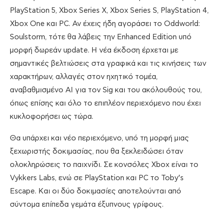
PlayStation 5, Xbox Series X, Xbox Series S, PlayStation 4,
Xbox One και PC. Αν έχεις ήδη αγοράσει το Oddworld:
Soulstorm, τότε θα λάβεις την Enhanced Edition υπό
μορφή δωρεάν update. Η νέα έκδοση έρχεται με
σημαντικές βελτιώσεις στα γραφικά και τις κινήσεις των
χαρακτήρων, αλλαγές στον ηχητικό τομέα,
αναβαθμισμένο AI για τον Sig και του ακόλουθούς του,
όπως επίσης και όλο το επιπλέον περιεχόμενο που έχει
κυκλοφορήσει ως τώρα.
Θα υπάρχει και νέο περιεχόμενο, υπό τη μορφή μιας
ξεχωριστής δοκιμασίας, που θα ξεκλειδώσει όταν
ολοκληρώσεις το παιχνίδι. Σε κονσόλες Xbox είναι το
Vykkers Labs, ενώ σε PlayStation και PC το Toby’s
Escape. Και οι δύο δοκιμασίες αποτελούνται από
σύντομα επίπεδα γεμάτα έξυπνους γρίφους.