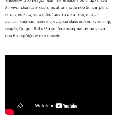
Επιπλέον, στο Dragon Ball: The Breakers θα υπάρχει ένα
Survivor character customization mode που θα επιτρέπει
στους παικτες να σχεδιάζουν τα δικά τους match
avatars χρησιμοποιώντας γνώριμα skins από παιχνιδια της
σειράς Dragon Ball αλλά και διακοσμητικά αντικείμενα
που θα κερδίζουν στο παιχνίδι.