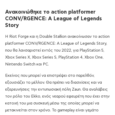
Ανακοινώθηκε
το
action platformer
CONV/RGENCE: A League of Legends
Story
Η Riot Forge και η Double Stallion ανακοίνωσαν το action
platformer CONV/RGENCE: A League of Legends Story,
που θα λανσαριστεί εντός του 2022, για PlayStation 5,
Xbox Series Χ, Xbox Series S, PlayStation 4, Xbox One,
Nintendo Switch και PC.
Εκείνος που μπορεί να επιστρέψει στο παρελθόν,
εξουσιάζει το μέλλον. Θα πρέπει να διασχίσεις και να
εξερευνήσεις την εντυπωσιακή πόλη Zaun. Θα αναλάβεις
τον ρόλο του Ekko, ενός νεαρού εφευρέτη που έχει στην
κατοχή του μια συσκευή μέσω της οποίας μπορεί να
μετακινείται στον χρόνο. Το gameplay είναι γεμάτο