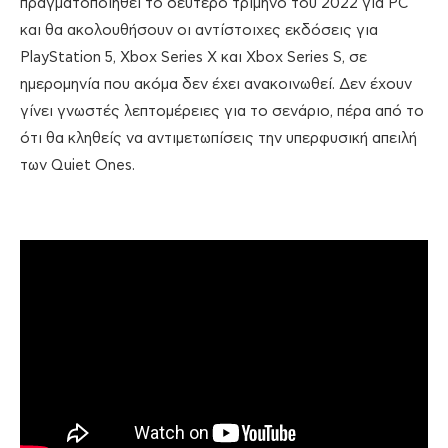
πραγματοποιηθεί το δεύτερο τρίμηνο του 2022 για PC
και θα ακολουθήσουν οι αντίστοιχες εκδόσεις για
PlayStation 5, Xbox Series X και Xbox Series S, σε
ημερομηνία που ακόμα δεν έχει ανακοινωθεί. Δεν έχουν
γίνει γνωστές λεπτομέρειες για το σενάριο, πέρα από το
ότι θα κληθείς να αντιμετωπίσεις την υπερφυσική απειλή
των Quiet Ones.