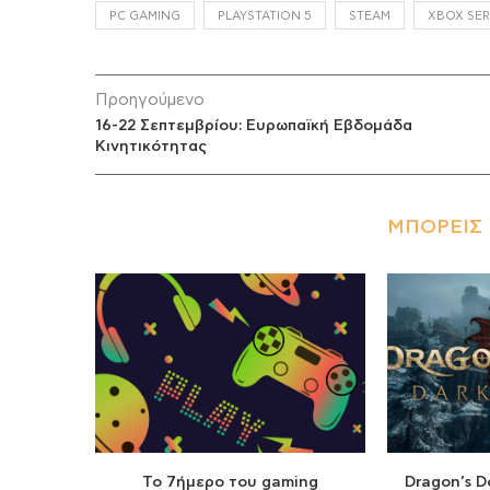
PC GAMING
PLAYSTATION 5
STEAM
XBOX SERI
Προηγούμενο
16-22 Σεπτεμβρίου: Ευρωπαϊκή Εβδομάδα
Κινητικότητας
ΜΠΟΡΕΊΣ 
Το 7ήμερο του gaming
Dragon’s D