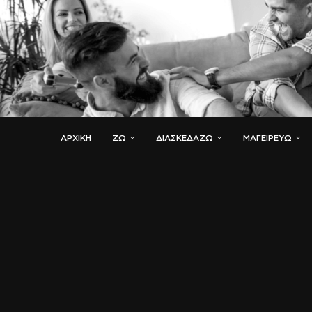
ΑΡΧΙΚΗ
ΖΏ
ΔΙΑΣΚΕΔΆΖΩ
ΜΑΓΕΙΡΕΎΩ