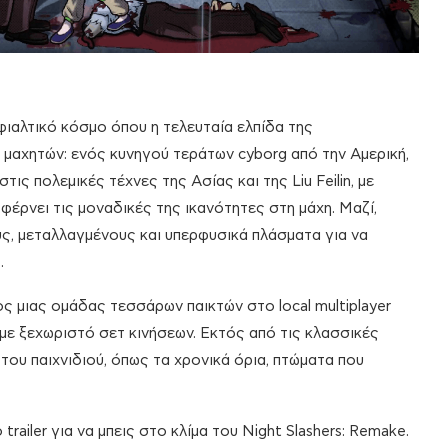
εφιαλτικό κόσμο όπου η τελευταία ελπίδα της
 μαχητών: ενός κυνηγού τεράτων cyborg από την Αμερική,
τις πολεμικές τέχνες της Ασίας και της Liu Feilin, με
 φέρνει τις μοναδικές της ικανότητες στη μάχη. Μαζί,
ς, μεταλλαγμένους και υπερφυσικά πλάσματα για να
.
λος μιας ομάδας τεσσάρων παικτών στο local multiplayer
με ξεχωριστό σετ κινήσεων. Εκτός από τις κλασσικές
 του παιχνιδιού, όπως τα χρονικά όρια, πτώματα που
railer για να μπεις στο κλίμα του Night Slashers: Remake.