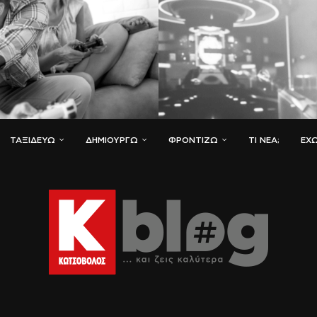
ΤΑΞΙΔΕΎΩ
ΔΗΜΙΟΥΡΓΏ
ΦΡΟΝΤΊΖΩ
ΤΙ ΝΈΑ;
ΈΧΩ