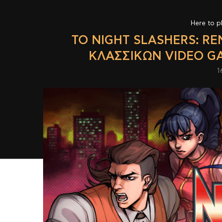
Here to p
ΤΟ NIGHT SLASHERS: R
ΚΛΑΣΣΙΚΏΝ VIDEO GA
1