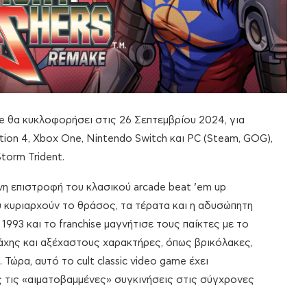
ake θα κυκλοφορήσει στις 26 Σεπτεμβρίου 2024, για
tation 4, Xbox One, Nintendo Switch και PC (Steam, GOG),
torm Trident.
νη επιστροφή του κλασικού arcade beat ’em up
 κυριαρχούν το θράσος, τα τέρατα και η αδυσώπητη
993 και το franchise μαγνήτισε τους παίκτες με το
άχης και αξέχαστους χαρακτήρες, όπως βρικόλακες,
 Τώρα, αυτό το cult classic video game έχει
ς τις «αιματοβαμμένες» συγκινήσεις στις σύγχρονες